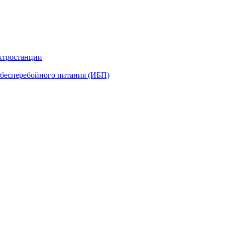
ктростанции
бесперебойного питания (ИБП)