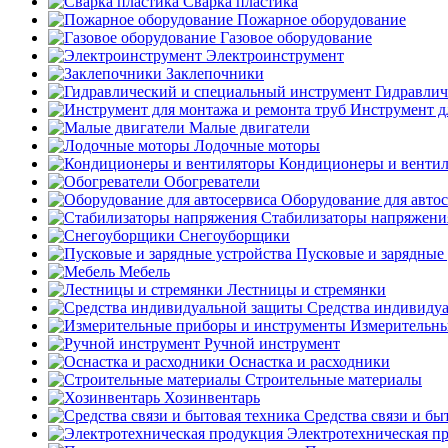
Сварка пластика
Пожарное оборудование
Газовое оборудование
Электроинструмент
Заклепочники
Гидравлич
Инструмент д
Малые двигатели
Лодочные моторы
Кондиционеры и венти
Обогреватели
Оборудование для авто
Стабилизаторы напряжени
Снегоуборщики
Пусковые и зарядные 
Мебель
Лестницы и стремянки
Средства индивиду
Измерительны
Ручной инструмент
Оснастка и расходники
Строительные материалы
Хозинвентарь
Средства связи и бы
Электротехническая п