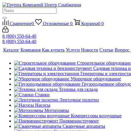
Сравнение
0
Отложенные
0
Корзина
0
0
8 (800) 550-64-40
8 (800) 550-64-40
Каталог
Компания
Как купить
Услуги
Новости
Статьи
Вопрос 
Строительное оборудован
Садовая техника 
Генераторы и электрост
Уборочное оборудование
Грузоподъемное оборуд
Техника для склада
Станки
Ленточное полотно
Насосы
Мотопомпы
Компрессоры воздушные
Пневмоинструмент
Сварочные аппараты