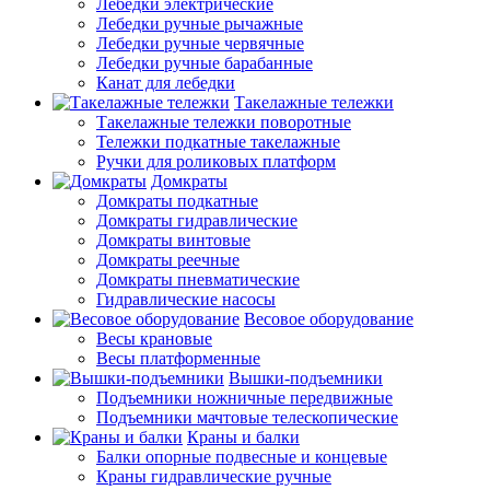
Лебедки электрические
Лебедки ручные рычажные
Лебедки ручные червячные
Лебедки ручные барабанные
Канат для лебедки
Такелажные тележки
Такелажные тележки поворотные
Тележки подкатные такелажные
Ручки для роликовых платформ
Домкраты
Домкраты подкатные
Домкраты гидравлические
Домкраты винтовые
Домкраты реечные
Домкраты пневматические
Гидравлические насосы
Весовое оборудование
Весы крановые
Весы платформенные
Вышки-подъемники
Подъемники ножничные передвижные
Подъемники мачтовые телескопические
Краны и балки
Балки опорные подвесные и концевые
Краны гидравлические ручные