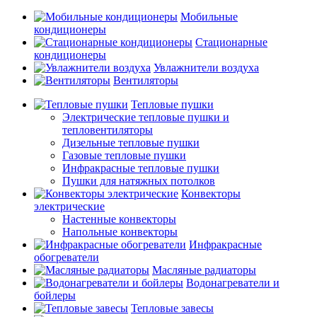
Мобильные
кондиционеры
Стационарные
кондиционеры
Увлажнители воздуха
Вентиляторы
Тепловые пушки
Электрические тепловые пушки и
тепловентиляторы
Дизельные тепловые пушки
Газовые тепловые пушки
Инфракрасные тепловые пушки
Пушки для натяжных потолков
Конвекторы
электрические
Настенные конвекторы
Напольные конвекторы
Инфракрасные
обогреватели
Масляные радиаторы
Водонагреватели и
бойлеры
Тепловые завесы