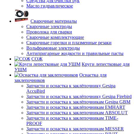
Средства для очистки рук
Масло гидравлическое
Сварочные материалы
Сварочные электроды
Проволока для сварки
Сварочные комплектующие
Сварочные горелки и плазменные резаки
Вольфрамовые электроды
Антипригарные жидкости и травильные пасты
СОЖ
Круги лепестковые для
УШМ
Оснастка для
заклепочников
Запчасти и оснастка к заклёпочнику Gesipa
AccuBird
Запчасти и оснастка к заклёпочнику Gesipa Firebird
Запчасти и оснастка к заклёпочникам Gesipa GBM
Запчасти и оснастка к заклёпочникам EMHART
Запчасти и оснастка к заклепочникам ABSOLUT
Запчасти и оснастка к заклепочникам TIME-
PROOF
Запчасти и оснастка к заклепочникам MESSER