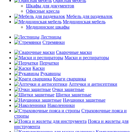
Офисная мебель
Шкафы для документов
Офисные кресла
Мебель для раздевалок
Медицинская мебель
Медицинские шкафы
Лестницы
Стремянки
Сварочные маски
Маски и респираторы
Перчатки
Каски
Рукавицы
Краги сварщика
Аптечки и антисептики
Очки защитные
Щитки защитные
Наушники защитные
Наколенники
Страховочные пояса и
стропы
Пояса и жилеты для
инструмента
Комплектующие