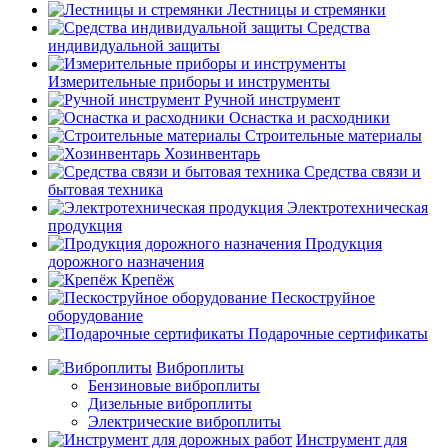
Лестницы и стремянки
Средства
индивидуальной защиты
Измерительные приборы и инструменты
Ручной инструмент
Оснастка и расходники
Строительные материалы
Хозинвентарь
Средства связи и
бытовая техника
Электротехническая
продукция
Продукция
дорожного назначения
Крепёж
Пескоструйное
оборудование
Подарочные сертификаты
Виброплиты
Бензиновые виброплиты
Дизельные виброплиты
Электрические виброплиты
Инструмент для