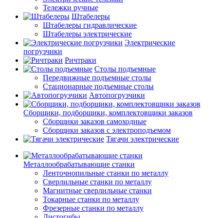
Тележки ручные
Штабелеры
Штабелеры гидравлические
Штабелеры электрические
Электрические
погрузчики
Ричтраки
Столы подъемные
Передвижные подъемные столы
Стационарные подъемные столы
Автопогрузчики
Сборщики, подборщики, комплектовщики заказов
Сборщики заказов самоходные
Сборщики заказов с электроподъемом
Тягачи электрические
Металлообрабатывающие станки
Ленточнопильные станки по металлу
Сверлильные станки по металлу
Магнитные сверлильные станки
Токарные станки по металлу
Фрезерные станки по металлу
Листогибы