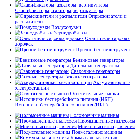
Скарификаторы, аэраторы, вертикуттеры
Опрыскиватели и
распылители
Воздуходувки
Зернодробилки
Очистители садовых
дорожек
Прочий бензоинструмент
Бензиновые генераторы
Дизельные генераторы
Сварочные генераторы
Газовые генераторы
Аккумуляторные
электростанции
Осветительные вышки
Источники бесперебойного питания (ИБП)
Поломоечные машины
Промышленные пылесосы
Мойки высокого давления
Подметальные машины
Коммунальная техника