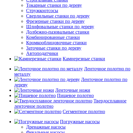
Токарные станки по дереву
Стружкоотсосы
Сверлильные станки по дереву
Фрезерные станки по дереву
Шлифовальные станки по дереву
Долбежно-пазовальные станки
Комбинированные станки
Кромкооблицовочные станки
Заточные станки по дереву
Автоподатчики
Камнерезные станки
Ленточное полотно по
металлу
Ленточное полотно по
дереву
Ленточные ножи
Пищевое полотно
Твердосплавное
ленточное полотно
Сегментное полотно
Погружные насосы
Дренажные насосы
Фекальные насосы