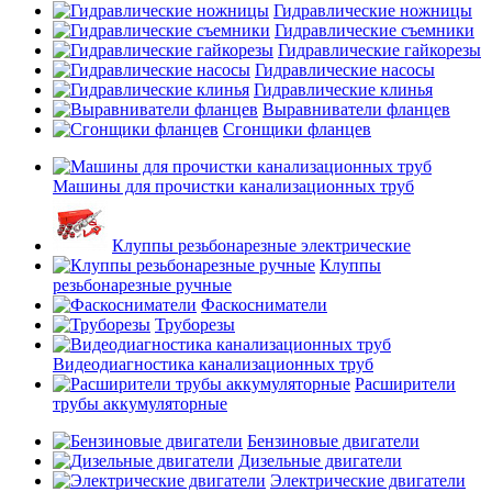
Гидравлические ножницы
Гидравлические съемники
Гидравлические гайкорезы
Гидравлические насосы
Гидравлические клинья
Выравниватели фланцев
Сгонщики фланцев
Машины для прочистки канализационных труб
Клуппы резьбонарезные электрические
Клуппы
резьбонарезные ручные
Фаскосниматели
Труборезы
Видеодиагностика канализационных труб
Расширители
трубы аккумуляторные
Бензиновые двигатели
Дизельные двигатели
Электрические двигатели