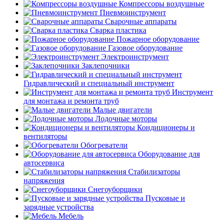
Компрессоры воздушные
Пневмоинструмент
Сварочные аппараты
Сварка пластика
Пожарное оборудование
Газовое оборудование
Электроинструмент
Заклепочники
Гидравлический и специальный инструмент
Инструмент
для монтажа и ремонта труб
Малые двигатели
Лодочные моторы
Кондиционеры и
вентиляторы
Обогреватели
Оборудование для
автосервиса
Стабилизаторы
напряжения
Снегоуборщики
Пусковые и
зарядные устройства
Мебель