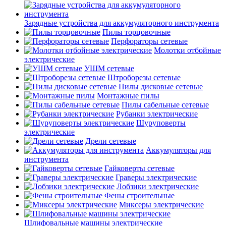
Зарядные устройства для аккумуляторного инструмента
Пилы торцовочные
Перфораторы сетевые
Молотки отбойные
электрические
УШМ сетевые
Штроборезы сетевые
Пилы дисковые сетевые
Монтажные пилы
Пилы сабельные сетевые
Рубанки электрические
Шуруповерты
электрические
Дрели сетевые
Аккумуляторы для
инструмента
Гайковерты сетевые
Граверы электрические
Лобзики электрические
Фены строительные
Миксеры электрические
Шлифовальные машины электрические