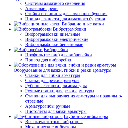
Системы алмазного сверления
Алмазные дрели
Стойки и станины для алмазного бурения
Принадлежности для алмазного бурения
Вибрационные катки
Вибротрамбовки
Вибротрамбовки дизельные
Вибротрамбовки электрические
Вибротрамбовки бензиновые
Виброрейки
Профиль (лезвие) для виброрейки
Привод для виброрейки
Оборудование для вязки, гибки и резки арматуры
Станки для гибки арматуры
Станки для резки арматуры
Рубочные станки для арматуры
Ручные станки для резки арматуры
Станки для выпрямления арматуры и правильно-
отрезные
Арматурогибы ручные
Пистолеты для вязки арматуры
Глубинные вибраторы
Высокочастотные вибраторы
Механические вибраторы