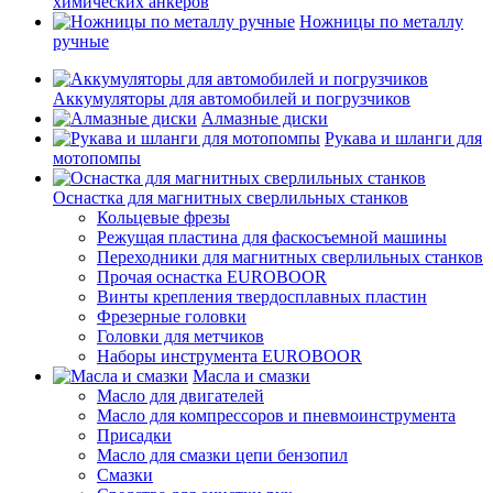
химических анкеров
Ножницы по металлу
ручные
Аккумуляторы для автомобилей и погрузчиков
Алмазные диски
Рукава и шланги для
мотопомпы
Оснастка для магнитных сверлильных станков
Кольцевые фрезы
Режущая пластина для фаскосъемной машины
Переходники для магнитных сверлильных станков
Прочая оснастка EUROBOOR
Винты крепления твердосплавных пластин
Фрезерные головки
Головки для метчиков
Наборы инструмента EUROBOOR
Масла и смазки
Масло для двигателей
Масло для компрессоров и пневмоинструмента
Присадки
Масло для смазки цепи бензопил
Смазки