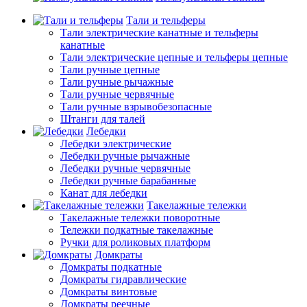
Тали и тельферы
Тали электрические канатные и тельферы
канатные
Тали электрические цепные и тельферы цепные
Тали ручные цепные
Тали ручные рычажные
Тали ручные червячные
Тали ручные взрывобезопасные
Штанги для талей
Лебедки
Лебедки электрические
Лебедки ручные рычажные
Лебедки ручные червячные
Лебедки ручные барабанные
Канат для лебедки
Такелажные тележки
Такелажные тележки поворотные
Тележки подкатные такелажные
Ручки для роликовых платформ
Домкраты
Домкраты подкатные
Домкраты гидравлические
Домкраты винтовые
Домкраты реечные