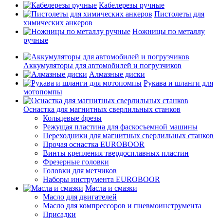
Кабелерезы ручные
Пистолеты для
химических анкеров
Ножницы по металлу
ручные
Аккумуляторы для автомобилей и погрузчиков
Алмазные диски
Рукава и шланги для
мотопомпы
Оснастка для магнитных сверлильных станков
Кольцевые фрезы
Режущая пластина для фаскосъемной машины
Переходники для магнитных сверлильных станков
Прочая оснастка EUROBOOR
Винты крепления твердосплавных пластин
Фрезерные головки
Головки для метчиков
Наборы инструмента EUROBOOR
Масла и смазки
Масло для двигателей
Масло для компрессоров и пневмоинструмента
Присадки