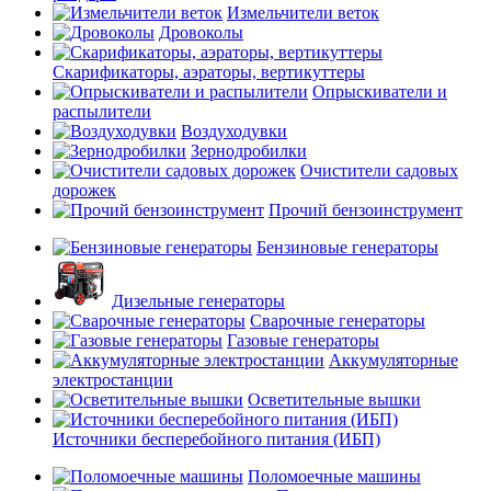
Измельчители веток
Дровоколы
Скарификаторы, аэраторы, вертикуттеры
Опрыскиватели и
распылители
Воздуходувки
Зернодробилки
Очистители садовых
дорожек
Прочий бензоинструмент
Бензиновые генераторы
Дизельные генераторы
Сварочные генераторы
Газовые генераторы
Аккумуляторные
электростанции
Осветительные вышки
Источники бесперебойного питания (ИБП)
Поломоечные машины