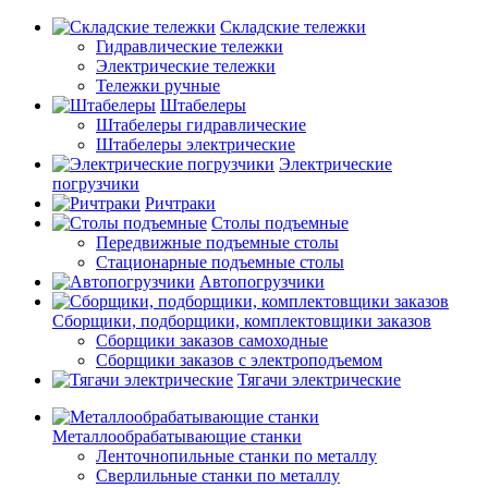
Складские тележки
Гидравлические тележки
Электрические тележки
Тележки ручные
Штабелеры
Штабелеры гидравлические
Штабелеры электрические
Электрические
погрузчики
Ричтраки
Столы подъемные
Передвижные подъемные столы
Стационарные подъемные столы
Автопогрузчики
Сборщики, подборщики, комплектовщики заказов
Сборщики заказов самоходные
Сборщики заказов с электроподъемом
Тягачи электрические
Металлообрабатывающие станки
Ленточнопильные станки по металлу
Сверлильные станки по металлу