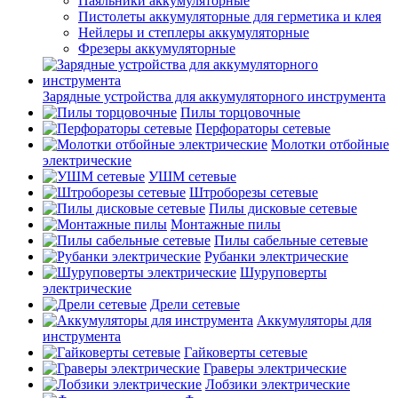
Паяльники аккумуляторные
Пистолеты аккумуляторные для герметика и клея
Нейлеры и степлеры аккумуляторные
Фрезеры аккумуляторные
Зарядные устройства для аккумуляторного инструмента
Пилы торцовочные
Перфораторы сетевые
Молотки отбойные
электрические
УШМ сетевые
Штроборезы сетевые
Пилы дисковые сетевые
Монтажные пилы
Пилы сабельные сетевые
Рубанки электрические
Шуруповерты
электрические
Дрели сетевые
Аккумуляторы для
инструмента
Гайковерты сетевые
Граверы электрические
Лобзики электрические