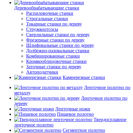
Деревообрабатывающие станки
Распиловочные станки
Строгальные станки
Токарные станки по дереву
Стружкоотсосы
Сверлильные станки по дереву
Фрезерные станки по дереву
Шлифовальные станки по дереву
Долбежно-пазовальные станки
Комбинированные станки
Кромкооблицовочные станки
Заточные станки по дереву
Автоподатчики
Камнерезные станки
Ленточное полотно по
металлу
Ленточное полотно по
дереву
Ленточные ножи
Пищевое полотно
Твердосплавное
ленточное полотно
Сегментное полотно