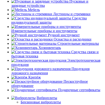
Пусковые и
зарядные устройства
Мебель
Лестницы и стремянки
Средства
индивидуальной защиты
Измерительные приборы и инструменты
Ручной инструмент
Оснастка и расходники
Строительные материалы
Хозинвентарь
Средства связи и
бытовая техника
Электротехническая
продукция
Продукция
дорожного назначения
Крепёж
Пескоструйное
оборудование
Подарочные сертификаты
Виброплиты
Бензиновые виброплиты