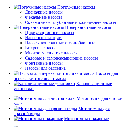
Погружные насосы
Дренажные насосы
Фекальные насосы
Скважинные, глубинные и колодезные насосы
Поверхностные насосы
Циркуляционные насосы
Насосные станции
Насосы консольные и моноблочные
Вихревые насосы
Многоступенчатые насосы
Садовые и самовсасывающие насосы
Фонтанные насосы
Насосы для бассейна
Насосы для
перекачки топлива и масла
Канализационные
установки
Мотопомпы для чистой
воды
Мотопомпы для
грязной воды
Мотопомпы пожарные