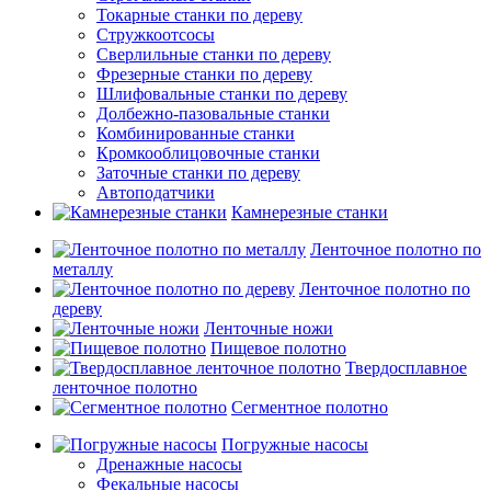
Токарные станки по дереву
Стружкоотсосы
Сверлильные станки по дереву
Фрезерные станки по дереву
Шлифовальные станки по дереву
Долбежно-пазовальные станки
Комбинированные станки
Кромкооблицовочные станки
Заточные станки по дереву
Автоподатчики
Камнерезные станки
Ленточное полотно по
металлу
Ленточное полотно по
дереву
Ленточные ножи
Пищевое полотно
Твердосплавное
ленточное полотно
Сегментное полотно
Погружные насосы
Дренажные насосы
Фекальные насосы