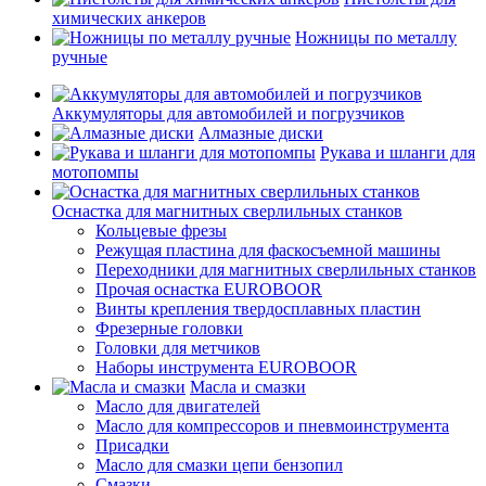
химических анкеров
Ножницы по металлу
ручные
Аккумуляторы для автомобилей и погрузчиков
Алмазные диски
Рукава и шланги для
мотопомпы
Оснастка для магнитных сверлильных станков
Кольцевые фрезы
Режущая пластина для фаскосъемной машины
Переходники для магнитных сверлильных станков
Прочая оснастка EUROBOOR
Винты крепления твердосплавных пластин
Фрезерные головки
Головки для метчиков
Наборы инструмента EUROBOOR
Масла и смазки
Масло для двигателей
Масло для компрессоров и пневмоинструмента
Присадки
Масло для смазки цепи бензопил
Смазки