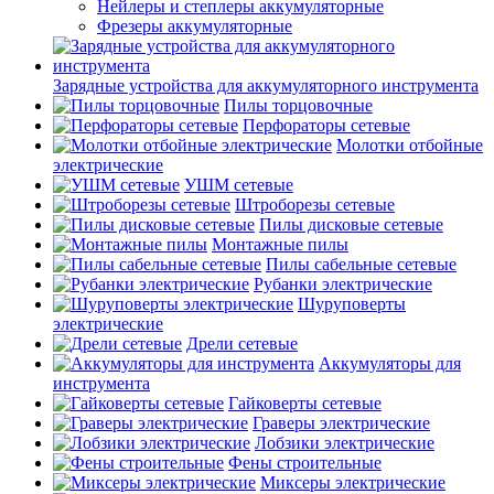
Нейлеры и степлеры аккумуляторные
Фрезеры аккумуляторные
Зарядные устройства для аккумуляторного инструмента
Пилы торцовочные
Перфораторы сетевые
Молотки отбойные
электрические
УШМ сетевые
Штроборезы сетевые
Пилы дисковые сетевые
Монтажные пилы
Пилы сабельные сетевые
Рубанки электрические
Шуруповерты
электрические
Дрели сетевые
Аккумуляторы для
инструмента
Гайковерты сетевые
Граверы электрические
Лобзики электрические
Фены строительные
Миксеры электрические