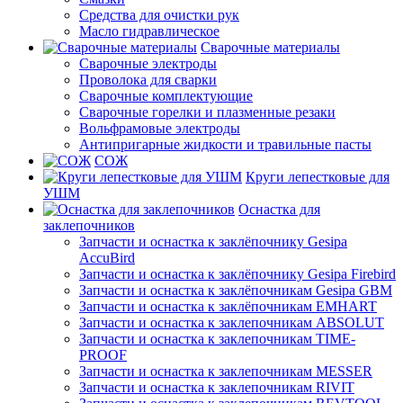
Средства для очистки рук
Масло гидравлическое
Сварочные материалы
Сварочные электроды
Проволока для сварки
Сварочные комплектующие
Сварочные горелки и плазменные резаки
Вольфрамовые электроды
Антипригарные жидкости и травильные пасты
СОЖ
Круги лепестковые для
УШМ
Оснастка для
заклепочников
Запчасти и оснастка к заклёпочнику Gesipa
AccuBird
Запчасти и оснастка к заклёпочнику Gesipa Firebird
Запчасти и оснастка к заклёпочникам Gesipa GBM
Запчасти и оснастка к заклёпочникам EMHART
Запчасти и оснастка к заклепочникам ABSOLUT
Запчасти и оснастка к заклепочникам TIME-
PROOF
Запчасти и оснастка к заклепочникам MESSER
Запчасти и оснастка к заклепочникам RIVIT