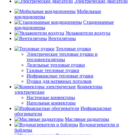
Электрические двигатели
Мобильные
кондиционеры
Стационарные
кондиционеры
Увлажнители воздуха
Вентиляторы
Тепловые пушки
Электрические тепловые пушки и
тепловентиляторы
Дизельные тепловые пушки
Газовые тепловые пушки
Инфракрасные тепловые пушки
Пушки для натяжных потолков
Конвекторы
электрические
Настенные конвекторы
Напольные конвекторы
Инфракрасные
обогреватели
Масляные радиаторы
Водонагреватели и
бойлеры