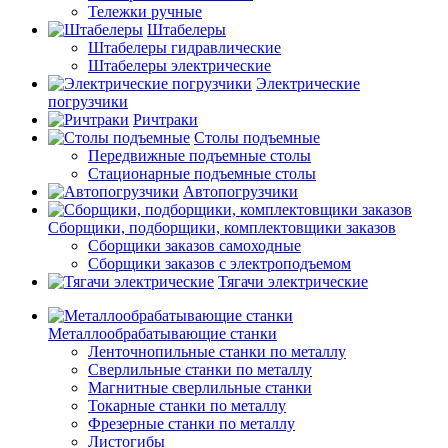
Тележки ручные
Штабелеры
Штабелеры гидравлические
Штабелеры электрические
Электрические
погрузчики
Ричтраки
Столы подъемные
Передвижные подъемные столы
Стационарные подъемные столы
Автопогрузчики
Сборщики, подборщики, комплектовщики заказов
Сборщики заказов самоходные
Сборщики заказов с электроподъемом
Тягачи электрические
Металлообрабатывающие станки
Ленточнопильные станки по металлу
Сверлильные станки по металлу
Магнитные сверлильные станки
Токарные станки по металлу
Фрезерные станки по металлу
Листогибы