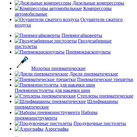
Дизельные компрессоры
Компрессоры
автомобильные
Осушители сжатого
воздуха
Пневмогайковерты
Гвоздезабивные
пистолеты
Пневмокраскопульты
Молотки пневматические
Дрели пневматические
Пневматические трещетки
Пневмопистолеты для накачки шин
Степлеры пневматические
Шлифмашины
пневматические
Наборы
пневмоинструмента
Продувочные пистолеты
Аэрографы