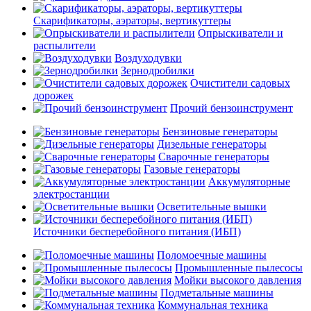
Скарификаторы, аэраторы, вертикуттеры
Опрыскиватели и
распылители
Воздуходувки
Зернодробилки
Очистители садовых
дорожек
Прочий бензоинструмент
Бензиновые генераторы
Дизельные генераторы
Сварочные генераторы
Газовые генераторы
Аккумуляторные
электростанции
Осветительные вышки
Источники бесперебойного питания (ИБП)
Поломоечные машины
Промышленные пылесосы
Мойки высокого давления
Подметальные машины
Коммунальная техника