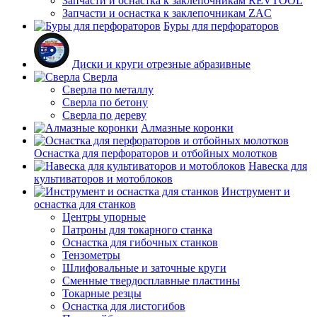
Запчасти и оснастка к заклепочникам REVTOOL
Запчасти и оснастка к заклепочникам ZAC
Буры для перфораторов
Диски и круги отрезные абразивные
Сверла
Сверла по металлу
Сверла по бетону
Сверла по дереву
Алмазные коронки
Оснастка для перфораторов и отбойных молотков
Навеска для
культиваторов и мотоблоков
Инструмент и
оснастка для станков
Центры упорные
Патроны для токарного станка
Оснастка для гибочных станков
Тензометры
Шлифовальные и заточные круги
Сменные твердосплавные пластины
Токарные резцы
Оснастка для листогибов