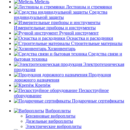
Мебель
Лестницы и стремянки
Средства
индивидуальной защиты
Измерительные приборы и инструменты
Ручной инструмент
Оснастка и расходники
Строительные материалы
Хозинвентарь
Средства связи и
бытовая техника
Электротехническая
продукция
Продукция
дорожного назначения
Крепёж
Пескоструйное
оборудование
Подарочные сертификаты
Виброплиты
Бензиновые виброплиты
Дизельные виброплиты
Электрические виброплиты