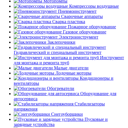
Мотопомпы
Компрессоры воздушные
Пневмоинструмент
Сварочные аппараты
Сварка пластика
Пожарное оборудование
Газовое оборудование
Электроинструмент
Заклепочники
Гидравлический и специальный инструмент
Инструмент
для монтажа и ремонта труб
Малые двигатели
Лодочные моторы
Кондиционеры и
вентиляторы
Обогреватели
Оборудование для
автосервиса
Стабилизаторы
напряжения
Снегоуборщики
Пусковые и
зарядные устройства