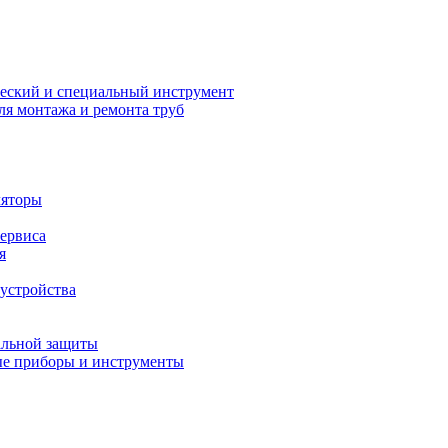
еский и специальный инструмент
ля монтажа и ремонта труб
ляторы
сервиса
я
устройства
альной защиты
е приборы и инструменты