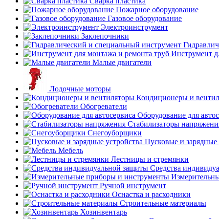
Сварка пластика
Пожарное оборудование
Газовое оборудование
Электроинструмент
Заклепочники
Гидравлич
Инструмент д
Малые двигатели
Лодочные моторы
Кондиционеры и венти
Обогреватели
Оборудование для авто
Стабилизаторы напряжени
Снегоуборщики
Пусковые и зарядные 
Мебель
Лестницы и стремянки
Средства индивиду
Измерительны
Ручной инструмент
Оснастка и расходники
Строительные материалы
Хозинвентарь