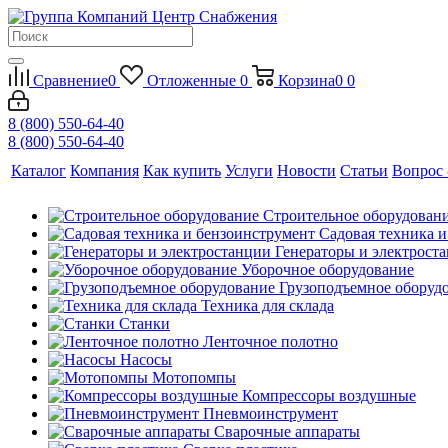
Сравнение
0
Отложенные
0
Корзина
0
0
8 (800) 550-64-40
8 (800) 550-64-40
Каталог
Компания
Как купить
Услуги
Новости
Статьи
Вопрос 
Строительное оборудован
Садовая техника 
Генераторы и электрост
Уборочное оборудование
Грузоподъемное оборуд
Техника для склада
Станки
Ленточное полотно
Насосы
Мотопомпы
Компрессоры воздушные
Пневмоинструмент
Сварочные аппараты