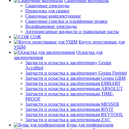
Сварочные материалы
Сварочные электроды
Проволока для сварки
Сварочные комплектующие
Сварочные горелки и плазменные резаки
Вольфрамовые электроды
Антипригарные жидкости и травильные пасты
СОЖ
Круги лепестковые для
УШМ
Оснастка для
заклепочников
Запчасти и оснастка к заклёпочнику Gesipa
AccuBird
Запчасти и оснастка к заклёпочнику Gesipa Firebird
Запчасти и оснастка к заклёпочникам Gesipa GBM
Запчасти и оснастка к заклёпочникам EMHART
Запчасти и оснастка к заклепочникам ABSOLUT
Запчасти и оснастка к заклепочникам TIME-
PROOF
Запчасти и оснастка к заклепочникам MESSER
Запчасти и оснастка к заклепочникам RIVIT
Запчасти и оснастка к заклепочникам REVTOOL
Запчасти и оснастка к заклепочникам ZAC
Буры для перфораторов