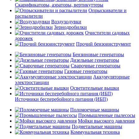
Скарификаторы, аэраторы, вертикуттеры
Опрыскиватели и
распылители
Воздуходувки
Зернодробилки
Очистители садовых
дорожек
Прочий бензоинструмент
Бензиновые генераторы
Дизельные генераторы
Сварочные генераторы
Газовые генераторы
Аккумуляторные
электростанции
Осветительные вышки
Источники бесперебойного питания (ИБП)
Поломоечные машины
Промышленные пылесосы
Мойки высокого давления
Подметальные машины
Коммунальная техника