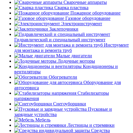
Сварочные аппараты
Сварка пластика
Пожарное оборудование
Газовое оборудование
Электроинструмент
Заклепочники
Гидравлический и специальный инструмент
Инструмент
для монтажа и ремонта труб
Малые двигатели
Лодочные моторы
Кондиционеры и
вентиляторы
Обогреватели
Оборудование для
автосервиса
Стабилизаторы
напряжения
Снегоуборщики
Пусковые и
зарядные устройства
Мебель
Лестницы и стремянки
Средства