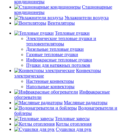
кондиционеры
Стационарные
кондиционеры
Увлажнители воздуха
Вентиляторы
Тепловые пушки
Электрические тепловые пушки и
тепловентиляторы
Дизельные тепловые пушки
Газовые тепловые пушки
Инфракрасные тепловые пушки
Пушки для натяжных потолков
Конвекторы
электрические
Настенные конвекторы
Напольные конвекторы
Инфракрасные
обогреватели
Масляные радиаторы
Водонагреватели и
бойлеры
Тепловые завесы
Котлы отопления
Сушилки для рук