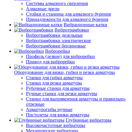
Системы алмазного сверления
Алмазные дрели
Стойки и станины для алмазного бурения
Принадлежности для алмазного бурения
Вибрационные катки
Вибротрамбовки
Вибротрамбовки дизельные
Вибротрамбовки электрические
Вибротрамбовки бензиновые
Виброрейки
Профиль (лезвие) для виброрейки
Привод для виброрейки
Оборудование для вязки, гибки и резки арматуры
Станки для гибки арматуры
Станки для резки арматуры
Рубочные станки для арматуры
Ручные станки для резки арматуры
Станки для выпрямления арматуры и правильно-
отрезные
Арматурогибы ручные
Пистолеты для вязки арматуры
Глубинные вибраторы
Высокочастотные вибраторы
Механические вибраторы