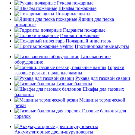
Рукава пожарные
Шкафы пожарные
Пожарные щиты
Ящики для песка
пожарные
Гидранты пожарные
Головки пожарные
Пожарный инвентарь
Противопожарные муфты
Газосварочное
оборудование
Горелки,
газовые резаки, паяльные лампы
Рукава для газовой сварки
Газовые баллоны
Шкафы для газовых
баллонов
Машины термической
резки
Газовые баллоны для
горелок
Аккумуляторные дрели-шуруповерты