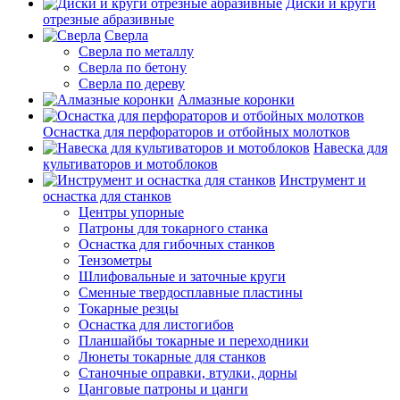
Диски и круги
отрезные абразивные
Сверла
Сверла по металлу
Сверла по бетону
Сверла по дереву
Алмазные коронки
Оснастка для перфораторов и отбойных молотков
Навеска для
культиваторов и мотоблоков
Инструмент и
оснастка для станков
Центры упорные
Патроны для токарного станка
Оснастка для гибочных станков
Тензометры
Шлифовальные и заточные круги
Сменные твердосплавные пластины
Токарные резцы
Оснастка для листогибов
Планшайбы токарные и переходники
Люнеты токарные для станков
Станочные оправки, втулки, дорны
Цанговые патроны и цанги