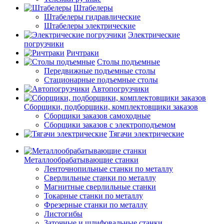
Штабелеры
Штабелеры гидравлические
Штабелеры электрические
Электрические
погрузчики
Ричтраки
Столы подъемные
Передвижные подъемные столы
Стационарные подъемные столы
Автопогрузчики
Сборщики, подборщики, комплектовщики заказов
Сборщики заказов самоходные
Сборщики заказов с электроподъемом
Тягачи электрические
Металлообрабатывающие станки
Ленточнопильные станки по металлу
Сверлильные станки по металлу
Магнитные сверлильные станки
Токарные станки по металлу
Фрезерные станки по металлу
Листогибы
Заточные и шлифовальные станки