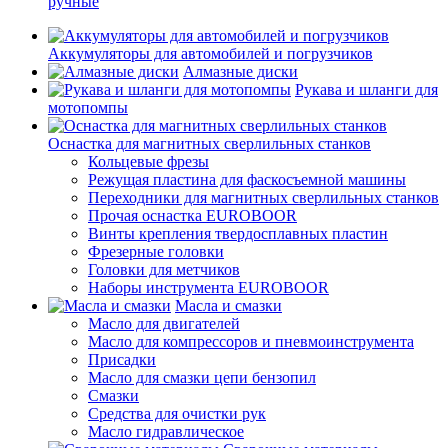
ручные
Аккумуляторы для автомобилей и погрузчиков
Алмазные диски
Рукава и шланги для
мотопомпы
Оснастка для магнитных сверлильных станков
Кольцевые фрезы
Режущая пластина для фаскосъемной машины
Переходники для магнитных сверлильных станков
Прочая оснастка EUROBOOR
Винты крепления твердосплавных пластин
Фрезерные головки
Головки для метчиков
Наборы инструмента EUROBOOR
Масла и смазки
Масло для двигателей
Масло для компрессоров и пневмоинструмента
Присадки
Масло для смазки цепи бензопил
Смазки
Средства для очистки рук
Масло гидравлическое