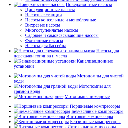
Поверхностные насосы
Циркуляционные насосы
Насосные станции
Насосы консольные и моноблочные
Вихревые насосы
Многоступенчатые насосы
Садовые и самовсасывающие насосы
Фонтанные насосы
Насосы для бассейна
Насосы для
перекачки топлива и масла
Канализационные
установки
Мотопомпы для чистой
воды
Мотопомпы для
грязной воды
Мотопомпы пожарные
Поршневые компрессоры
Безмасляные компрессоры
Винтовые компрессоры
Бензиновые компрессоры
Дизельные компрессоры