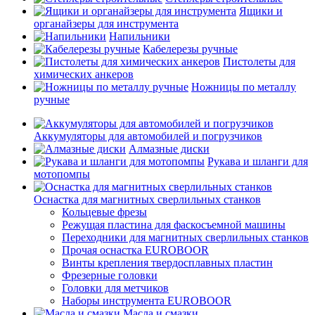
Ящики и
органайзеры для инструмента
Напильники
Кабелерезы ручные
Пистолеты для
химических анкеров
Ножницы по металлу
ручные
Аккумуляторы для автомобилей и погрузчиков
Алмазные диски
Рукава и шланги для
мотопомпы
Оснастка для магнитных сверлильных станков
Кольцевые фрезы
Режущая пластина для фаскосъемной машины
Переходники для магнитных сверлильных станков
Прочая оснастка EUROBOOR
Винты крепления твердосплавных пластин
Фрезерные головки
Головки для метчиков
Наборы инструмента EUROBOOR
Масла и смазки