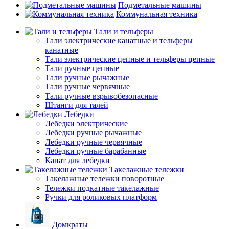
Подметальные машины
Коммунальная техника
Тали и тельферы
Тали электрические канатные и тельферы
канатные
Тали электрические цепные и тельферы цепные
Тали ручные цепные
Тали ручные рычажные
Тали ручные червячные
Тали ручные взрывобезопасные
Штанги для талей
Лебедки
Лебедки электрические
Лебедки ручные рычажные
Лебедки ручные червячные
Лебедки ручные барабанные
Канат для лебедки
Такелажные тележки
Такелажные тележки поворотные
Тележки подкатные такелажные
Ручки для роликовых платформ
Домкраты