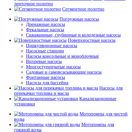
ленточное полотно
Сегментное полотно
Погружные насосы
Дренажные насосы
Фекальные насосы
Скважинные, глубинные и колодезные насосы
Поверхностные насосы
Циркуляционные насосы
Насосные станции
Насосы консольные и моноблочные
Вихревые насосы
Многоступенчатые насосы
Садовые и самовсасывающие насосы
Фонтанные насосы
Насосы для бассейна
Насосы для
перекачки топлива и масла
Канализационные
установки
Мотопомпы для чистой
воды
Мотопомпы для
грязной воды