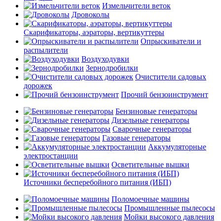
Измельчители веток
Дровоколы
Скарификаторы, аэраторы, вертикуттеры
Опрыскиватели и
распылители
Воздуходувки
Зернодробилки
Очистители садовых
дорожек
Прочий бензоинструмент
Бензиновые генераторы
Дизельные генераторы
Сварочные генераторы
Газовые генераторы
Аккумуляторные
электростанции
Осветительные вышки
Источники бесперебойного питания (ИБП)
Поломоечные машины
Промышленные пылесосы
Мойки высокого давления