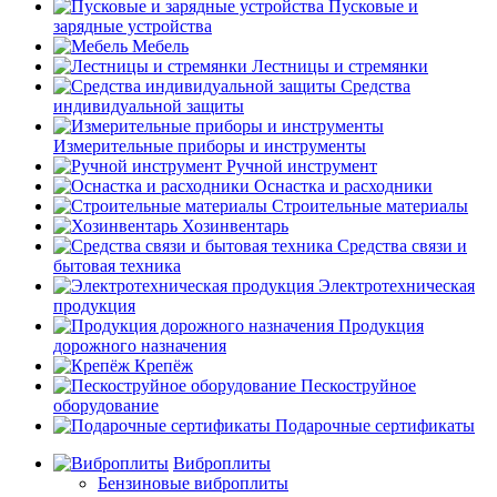
Пусковые и
зарядные устройства
Мебель
Лестницы и стремянки
Средства
индивидуальной защиты
Измерительные приборы и инструменты
Ручной инструмент
Оснастка и расходники
Строительные материалы
Хозинвентарь
Средства связи и
бытовая техника
Электротехническая
продукция
Продукция
дорожного назначения
Крепёж
Пескоструйное
оборудование
Подарочные сертификаты
Виброплиты
Бензиновые виброплиты