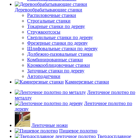
Деревообрабатывающие станки
Распиловочные станки
Строгальные станки
Токарные станки по дереву
Стружкоотсосы
Сверлильные станки по дереву
Фрезерные станки по дереву
Шлифовальные станки по дереву
Долбежно-пазовальные станки
Комбинированные станки
Кромкооблицовочные станки
Заточные станки по дереву
Автоподатчики
Камнерезные станки
Ленточное полотно по
металлу
Ленточное полотно по
дереву
Ленточные ножи
Пищевое полотно
Твердосплавное