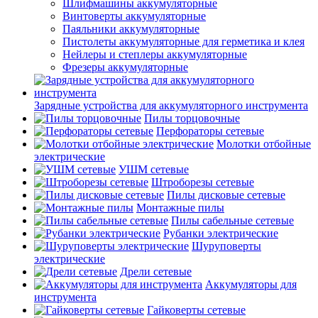
Шлифмашины аккумуляторные
Винтоверты аккумуляторные
Паяльники аккумуляторные
Пистолеты аккумуляторные для герметика и клея
Нейлеры и степлеры аккумуляторные
Фрезеры аккумуляторные
Зарядные устройства для аккумуляторного инструмента
Пилы торцовочные
Перфораторы сетевые
Молотки отбойные
электрические
УШМ сетевые
Штроборезы сетевые
Пилы дисковые сетевые
Монтажные пилы
Пилы сабельные сетевые
Рубанки электрические
Шуруповерты
электрические
Дрели сетевые
Аккумуляторы для
инструмента
Гайковерты сетевые