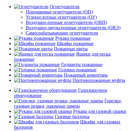
Огнетушители
Порошковые огнетушители (ОП)
Углекислотные огнетушители (ОУ)
Воздушно-пенные огнетушители (ОВП)
Воздушно-эмульсионные огнетушители (ОВЭ)
Самосрабатывающие огнетушители
Рукава пожарные
Шкафы пожарные
Пожарные щиты
Ящики для песка
пожарные
Гидранты пожарные
Головки пожарные
Пожарный инвентарь
Противопожарные муфты
Газосварочное
оборудование
Горелки,
газовые резаки, паяльные лампы
Рукава для газовой сварки
Газовые баллоны
Шкафы для газовых
баллонов