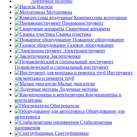
Ленточное полотно
Насосы
Мотопомпы
Компрессоры воздушные
Пневмоинструмент
Сварочные аппараты
Сварка пластика
Пожарное оборудование
Газовое оборудование
Электроинструмент
Заклепочники
Гидравлический и специальный инструмент
Инструмент
для монтажа и ремонта труб
Малые двигатели
Лодочные моторы
Кондиционеры и
вентиляторы
Обогреватели
Оборудование для
автосервиса
Стабилизаторы
напряжения
Снегоуборщики