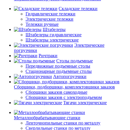
Складские тележки
Гидравлические тележки
Электрические тележки
Тележки ручные
Штабелеры
Штабелеры гидравлические
Штабелеры электрические
Электрические
погрузчики
Ричтраки
Столы подъемные
Передвижные подъемные столы
Стационарные подъемные столы
Автопогрузчики
Сборщики, подборщики, комплектовщики заказов
Сборщики заказов самоходные
Сборщики заказов с электроподъемом
Тягачи электрические
Металлообрабатывающие станки
Ленточнопильные станки по металлу
Сверлильные станки по металлу