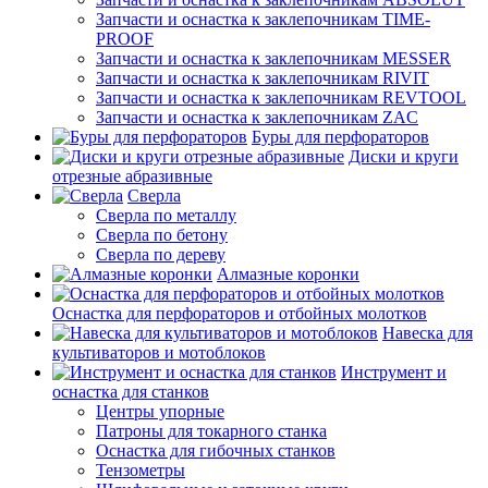
Запчасти и оснастка к заклепочникам TIME-
PROOF
Запчасти и оснастка к заклепочникам MESSER
Запчасти и оснастка к заклепочникам RIVIT
Запчасти и оснастка к заклепочникам REVTOOL
Запчасти и оснастка к заклепочникам ZAC
Буры для перфораторов
Диски и круги
отрезные абразивные
Сверла
Сверла по металлу
Сверла по бетону
Сверла по дереву
Алмазные коронки
Оснастка для перфораторов и отбойных молотков
Навеска для
культиваторов и мотоблоков
Инструмент и
оснастка для станков
Центры упорные
Патроны для токарного станка
Оснастка для гибочных станков
Тензометры