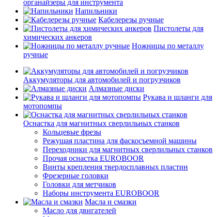
органайзеры для инструмента
Напильники
Кабелерезы ручные
Пистолеты для
химических анкеров
Ножницы по металлу
ручные
Аккумуляторы для автомобилей и погрузчиков
Алмазные диски
Рукава и шланги для
мотопомпы
Оснастка для магнитных сверлильных станков
Кольцевые фрезы
Режущая пластина для фаскосъемной машины
Переходники для магнитных сверлильных станков
Прочая оснастка EUROBOOR
Винты крепления твердосплавных пластин
Фрезерные головки
Головки для метчиков
Наборы инструмента EUROBOOR
Масла и смазки
Масло для двигателей