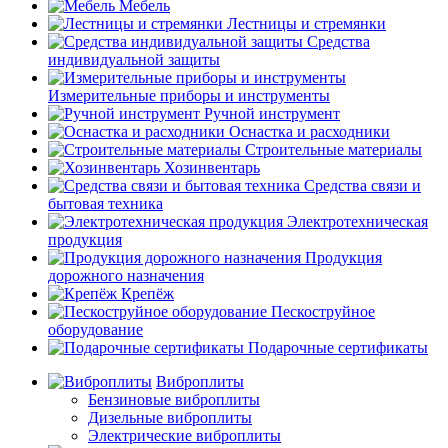
Мебель
Лестницы и стремянки
Средства
индивидуальной защиты
Измерительные приборы и инструменты
Ручной инструмент
Оснастка и расходники
Строительные материалы
Хозинвентарь
Средства связи и
бытовая техника
Электротехническая
продукция
Продукция
дорожного назначения
Крепёж
Пескоструйное
оборудование
Подарочные сертификаты
Виброплиты
Бензиновые виброплиты
Дизельные виброплиты
Электрические виброплиты