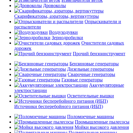
Измельчители веток
Дровоколы
Скарификаторы, аэраторы, вертикуттеры
Опрыскиватели и
распылители
Воздуходувки
Зернодробилки
Очистители садовых
дорожек
Прочий бензоинструмент
Бензиновые генераторы
Дизельные генераторы
Сварочные генераторы
Газовые генераторы
Аккумуляторные
электростанции
Осветительные вышки
Источники бесперебойного питания (ИБП)
Поломоечные машины
Промышленные пылесосы
Мойки высокого давления
Подметальные машины