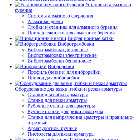
Установки алмазного
бурения
Системы алмазного сверления
Алмазные дрели
Стойки и станины для алмазного бурения
Принадлежности для алмазного бурения
Вибрационные катки
Вибротрамбовки
Вибротрамбовки дизельные
Вибротрамбовки электрические
Вибротрамбовки бензиновые
Виброрейки
Профиль (лезвие) для виброрейки
Привод для виброрейки
Оборудование для вязки, гибки и резки арматуры
Станки для гибки арматуры
Станки для резки арматуры
Рубочные станки для арматуры
Ручные станки для резки арматуры
Станки для выпрямления арматуры и правильно-
отрезные
Арматурогибы ручные
Пистолеты для вязки арматуры
Глубинные вибраторы