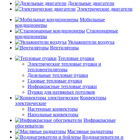
Дизельные двигатели
Электрические двигатели
Мобильные
кондиционеры
Стационарные
кондиционеры
Увлажнители воздуха
Вентиляторы
Тепловые пушки
Электрические тепловые пушки и
тепловентиляторы
Дизельные тепловые пушки
Газовые тепловые пушки
Инфракрасные тепловые пушки
Пушки для натяжных потолков
Конвекторы
электрические
Настенные конвекторы
Напольные конвекторы
Инфракрасные
обогреватели
Масляные радиаторы
Водонагреватели и