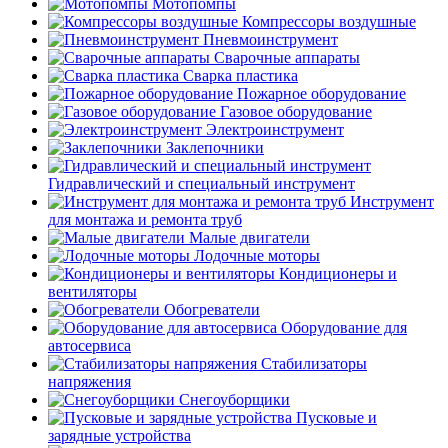
Мотопомпы
Компрессоры воздушные
Пневмоинструмент
Сварочные аппараты
Сварка пластика
Пожарное оборудование
Газовое оборудование
Электроинструмент
Заклепочники
Гидравлический и специальный инструмент
Инструмент
для монтажа и ремонта труб
Малые двигатели
Лодочные моторы
Кондиционеры и
вентиляторы
Обогреватели
Оборудование для
автосервиса
Стабилизаторы
напряжения
Снегоуборщики
Пусковые и
зарядные устройства