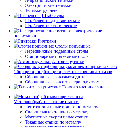
Гидравлические тележки
Электрические тележки
Тележки ручные
Штабелеры
Штабелеры гидравлические
Штабелеры электрические
Электрические
погрузчики
Ричтраки
Столы подъемные
Передвижные подъемные столы
Стационарные подъемные столы
Автопогрузчики
Сборщики, подборщики, комплектовщики заказов
Сборщики заказов самоходные
Сборщики заказов с электроподъемом
Тягачи электрические
Металлообрабатывающие станки
Ленточнопильные станки по металлу
Сверлильные станки по металлу
Магнитные сверлильные станки
Токарные станки по металлу