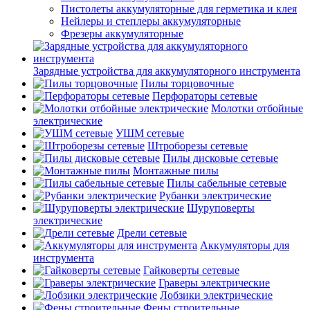
Пистолеты аккумуляторные для герметика и клея
Нейлеры и степлеры аккумуляторные
Фрезеры аккумуляторные
Зарядные устройства для аккумуляторного инструмента
Пилы торцовочные
Перфораторы сетевые
Молотки отбойные
электрические
УШМ сетевые
Штроборезы сетевые
Пилы дисковые сетевые
Монтажные пилы
Пилы сабельные сетевые
Рубанки электрические
Шуруповерты
электрические
Дрели сетевые
Аккумуляторы для
инструмента
Гайковерты сетевые
Граверы электрические
Лобзики электрические
Фены строительные