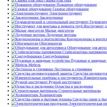
Сварка пластика
Пожарное оборудование
Газовое оборудование
Электроинструмент
Заклепочники
Гидравлич
Инструмент д
Малые двигатели
Лодочные моторы
Кондиционеры и венти
Обогреватели
Оборудование для авто
Стабилизаторы напряжени
Снегоуборщики
Пусковые и зарядные 
Мебель
Лестницы и стремянки
Средства индивиду
Измерительны
Ручной инструмент
Оснастка и расходники
Строительные материалы
Хозинвентарь
Средства связи и бы
Электротехническая п