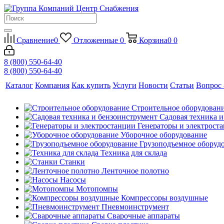
Сравнение
0
Отложенные
0
Корзина
0
0
8 (800) 550-64-40
8 (800) 550-64-40
Каталог
Компания
Как купить
Услуги
Новости
Статьи
Вопрос 
Строительное оборудован
Садовая техника 
Генераторы и электрост
Уборочное оборудование
Грузоподъемное оборуд
Техника для склада
Станки
Ленточное полотно
Насосы
Мотопомпы
Компрессоры воздушные
Пневмоинструмент
Сварочные аппараты