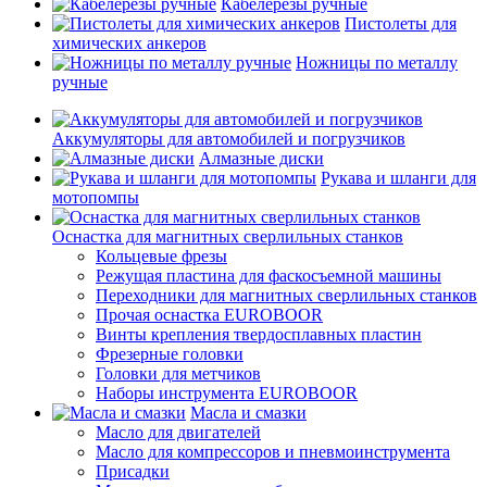
Кабелерезы ручные
Пистолеты для
химических анкеров
Ножницы по металлу
ручные
Аккумуляторы для автомобилей и погрузчиков
Алмазные диски
Рукава и шланги для
мотопомпы
Оснастка для магнитных сверлильных станков
Кольцевые фрезы
Режущая пластина для фаскосъемной машины
Переходники для магнитных сверлильных станков
Прочая оснастка EUROBOOR
Винты крепления твердосплавных пластин
Фрезерные головки
Головки для метчиков
Наборы инструмента EUROBOOR
Масла и смазки
Масло для двигателей
Масло для компрессоров и пневмоинструмента
Присадки