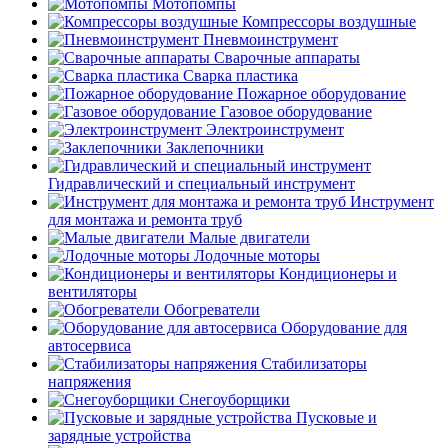
Мотопомпы
Компрессоры воздушные
Пневмоинструмент
Сварочные аппараты
Сварка пластика
Пожарное оборудование
Газовое оборудование
Электроинструмент
Заклепочники
Гидравлический и специальный инструмент
Инструмент
для монтажа и ремонта труб
Малые двигатели
Лодочные моторы
Кондиционеры и
вентиляторы
Обогреватели
Оборудование для
автосервиса
Стабилизаторы
напряжения
Снегоуборщики
Пусковые и
зарядные устройства