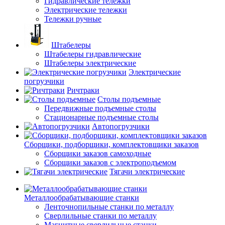
Гидравлические тележки
Электрические тележки
Тележки ручные
Штабелеры
Штабелеры гидравлические
Штабелеры электрические
Электрические
погрузчики
Ричтраки
Столы подъемные
Передвижные подъемные столы
Стационарные подъемные столы
Автопогрузчики
Сборщики, подборщики, комплектовщики заказов
Сборщики заказов самоходные
Сборщики заказов с электроподъемом
Тягачи электрические
Металлообрабатывающие станки
Ленточнопильные станки по металлу
Сверлильные станки по металлу
Магнитные сверлильные станки