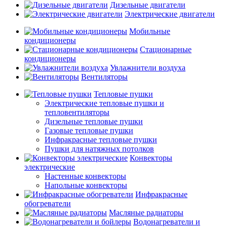
Дизельные двигатели
Электрические двигатели
Мобильные
кондиционеры
Стационарные
кондиционеры
Увлажнители воздуха
Вентиляторы
Тепловые пушки
Электрические тепловые пушки и
тепловентиляторы
Дизельные тепловые пушки
Газовые тепловые пушки
Инфракрасные тепловые пушки
Пушки для натяжных потолков
Конвекторы
электрические
Настенные конвекторы
Напольные конвекторы
Инфракрасные
обогреватели
Масляные радиаторы
Водонагреватели и