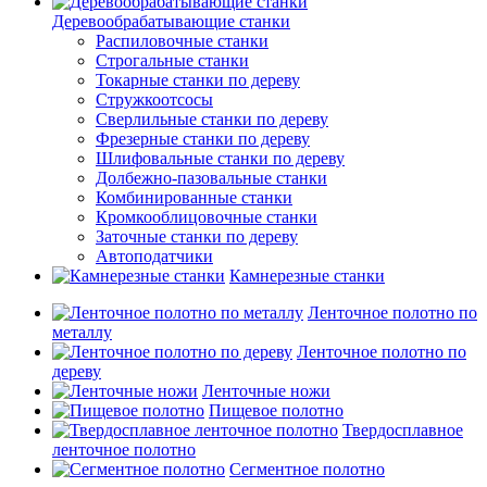
Деревообрабатывающие станки
Распиловочные станки
Строгальные станки
Токарные станки по дереву
Стружкоотсосы
Сверлильные станки по дереву
Фрезерные станки по дереву
Шлифовальные станки по дереву
Долбежно-пазовальные станки
Комбинированные станки
Кромкооблицовочные станки
Заточные станки по дереву
Автоподатчики
Камнерезные станки
Ленточное полотно по
металлу
Ленточное полотно по
дереву
Ленточные ножи
Пищевое полотно
Твердосплавное
ленточное полотно
Сегментное полотно