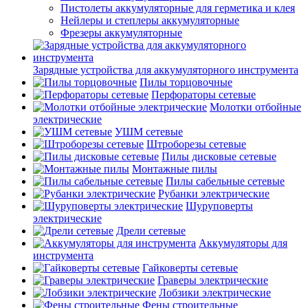
Пистолеты аккумуляторные для герметика и клея
Нейлеры и степлеры аккумуляторные
Фрезеры аккумуляторные
Зарядные устройства для аккумуляторного инструмента
Пилы торцовочные
Перфораторы сетевые
Молотки отбойные
электрические
УШМ сетевые
Штроборезы сетевые
Пилы дисковые сетевые
Монтажные пилы
Пилы сабельные сетевые
Рубанки электрические
Шуруповерты
электрические
Дрели сетевые
Аккумуляторы для
инструмента
Гайковерты сетевые
Граверы электрические
Лобзики электрические
Фены строительные