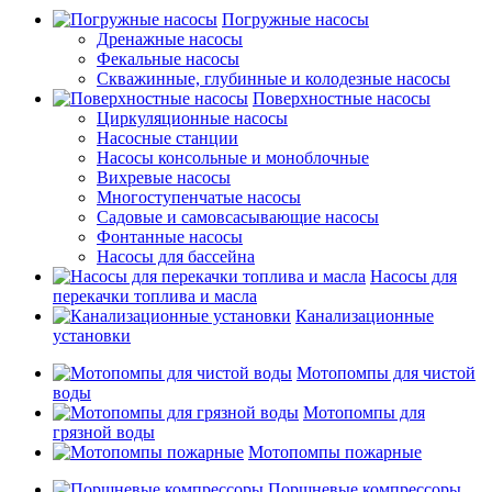
Погружные насосы
Дренажные насосы
Фекальные насосы
Скважинные, глубинные и колодезные насосы
Поверхностные насосы
Циркуляционные насосы
Насосные станции
Насосы консольные и моноблочные
Вихревые насосы
Многоступенчатые насосы
Садовые и самовсасывающие насосы
Фонтанные насосы
Насосы для бассейна
Насосы для
перекачки топлива и масла
Канализационные
установки
Мотопомпы для чистой
воды
Мотопомпы для
грязной воды
Мотопомпы пожарные
Поршневые компрессоры