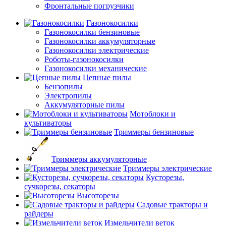
Фронтальные погрузчики
Газонокосилки
Газонокосилки бензиновые
Газонокосилки аккумуляторные
Газонокосилки электрические
Роботы-газонокосилки
Газонокосилки механические
Цепные пилы
Бензопилы
Электропилы
Аккумуляторные пилы
Мотоблоки и
культиваторы
Триммеры бензиновые
Триммеры аккумуляторные
Триммеры электрические
Кусторезы,
сучкорезы, секаторы
Высоторезы
Садовые тракторы и
райдеры
Измельчители веток