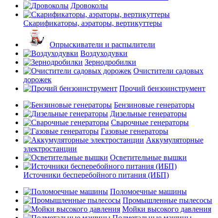
Дровоколы
Скарификаторы, аэраторы, вертикуттеры
Опрыскиватели и распылители
Воздуходувки
Зернодробилки
Очистители садовых
дорожек
Прочий бензоинструмент
Бензиновые генераторы
Дизельные генераторы
Сварочные генераторы
Газовые генераторы
Аккумуляторные
электростанции
Осветительные вышки
Источники бесперебойного питания (ИБП)
Поломоечные машины
Промышленные пылесосы
Мойки высокого давления
Подметальные машины