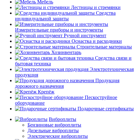
Мебель
Лестницы и стремянки
Средства
индивидуальной защиты
Измерительные приборы и инструменты
Ручной инструмент
Оснастка и расходники
Строительные материалы
Хозинвентарь
Средства связи и
бытовая техника
Электротехническая
продукция
Продукция
дорожного назначения
Крепёж
Пескоструйное
оборудование
Подарочные сертификаты
Виброплиты
Бензиновые виброплиты
Дизельные виброплиты
Электрические виброплиты