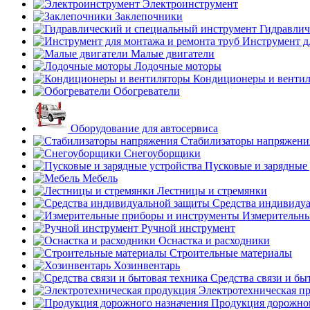
Электроинструмент
Заклепочники
Гидравлич
Инструмент д
Малые двигатели
Лодочные моторы
Кондиционеры и венти
Обогреватели
Оборудование для автосервиса
Стабилизаторы напряжени
Снегоуборщики
Пусковые и зарядные 
Мебель
Лестницы и стремянки
Средства индивиду
Измерительны
Ручной инструмент
Оснастка и расходники
Строительные материалы
Хозинвентарь
Средства связи и бы
Электротехническая п
Продукция дорожног