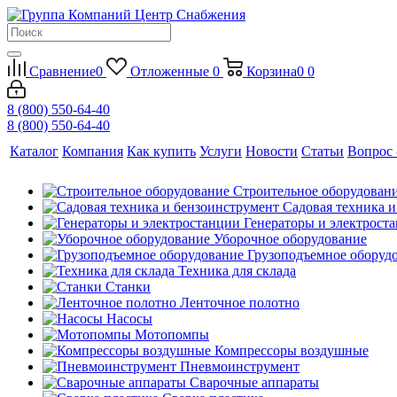
Сравнение
0
Отложенные
0
Корзина
0
0
8 (800) 550-64-40
8 (800) 550-64-40
Каталог
Компания
Как купить
Услуги
Новости
Статьи
Вопрос 
Строительное оборудован
Садовая техника 
Генераторы и электрост
Уборочное оборудование
Грузоподъемное оборуд
Техника для склада
Станки
Ленточное полотно
Насосы
Мотопомпы
Компрессоры воздушные
Пневмоинструмент
Сварочные аппараты