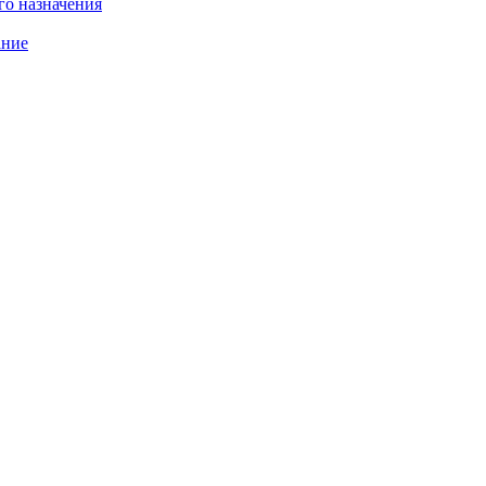
о назначения
ание