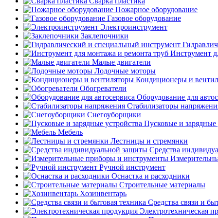
Сварка пластика
Пожарное оборудование
Газовое оборудование
Электроинструмент
Заклепочники
Гидравлич
Инструмент д
Малые двигатели
Лодочные моторы
Кондиционеры и венти
Обогреватели
Оборудование для авто
Стабилизаторы напряжени
Снегоуборщики
Пусковые и зарядные 
Мебель
Лестницы и стремянки
Средства индивиду
Измерительны
Ручной инструмент
Оснастка и расходники
Строительные материалы
Хозинвентарь
Средства связи и бы
Электротехническая п