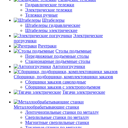
Гидравлические тележки
Электрические тележки
Тележки ручные
Штабелеры
Штабелеры гидравлические
Штабелеры электрические
Электрические
погрузчики
Ричтраки
Столы подъемные
Передвижные подъемные столы
Стационарные подъемные столы
Автопогрузчики
Сборщики, подборщики, комплектовщики заказов
Сборщики заказов самоходные
Сборщики заказов с электроподъемом
Тягачи электрические
Металлообрабатывающие станки
Ленточнопильные станки по металлу
Сверлильные станки по металлу
Магнитные сверлильные станки
Токарные станки по металлу