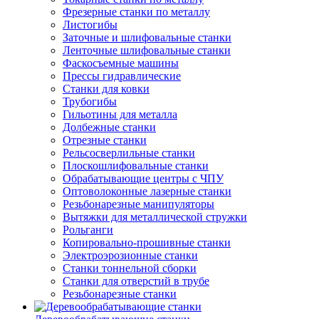
Фрезерные станки по металлу
Листогибы
Заточные и шлифовальные станки
Ленточные шлифовальные станки
Фаскосъемные машины
Прессы гидравлические
Станки для ковки
Трубогибы
Гильотины для металла
Долбежные станки
Отрезные станки
Рельсосверлильные станки
Плоскошлифовальные станки
Обрабатывающие центры с ЧПУ
Оптоволоконные лазерные станки
Резьбонарезные манипуляторы
Вытяжки для металлической стружки
Рольганги
Копировально-прошивные станки
Электроэрозионные станки
Станки тоннельной сборки
Станки для отверстий в трубе
Резьбонарезные станки