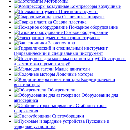
Мотопомпы
Компрессоры воздушные
Пневмоинструмент
Сварочные аппараты
Сварка пластика
Пожарное оборудование
Газовое оборудование
Электроинструмент
Заклепочники
Гидравлический и специальный инструмент
Инструмент
для монтажа и ремонта труб
Малые двигатели
Лодочные моторы
Кондиционеры и
вентиляторы
Обогреватели
Оборудование для
автосервиса
Стабилизаторы
напряжения
Снегоуборщики
Пусковые и
зарядные устройства