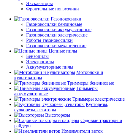
Экскаваторы
Фронтальные погрузчики
Газонокосилки
Газонокосилки бензиновые
Газонокосилки аккумуляторные
Газонокосилки электрические
Роботы-газонокосилки
Газонокосилки механические
Цепные пилы
Бензопилы
Электропилы
Аккумуляторные пилы
Мотоблоки и
культиваторы
Триммеры бензиновые
Триммеры
аккумуляторные
Триммеры электрические
Кусторезы,
сучкорезы, секаторы
Высоторезы
Садовые тракторы и
райдеры
Измельчители веток