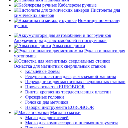
Кабелерезы ручные
Пистолеты для
химических анкеров
Ножницы по металлу
ручные
Аккумуляторы для автомобилей и погрузчиков
Алмазные диски
Рукава и шланги для
мотопомпы
Оснастка для магнитных сверлильных станков
Кольцевые фрезы
Режущая пластина для фаскосъемной машины
Переходники для магнитных сверлильных станков
Прочая оснастка EUROBOOR
Винты крепления твердосплавных пластин
Фрезерные головки
Головки для метчиков
Наборы инструмента EUROBOOR
Масла и смазки
Масло для двигателей
Масло для компрессоров и пневмоинструмента
Присадки