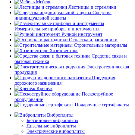
Мебель
Лестницы и стремянки
Средства
индивидуальной защиты
Измерительные приборы и инструменты
Ручной инструмент
Оснастка и расходники
Строительные материалы
Хозинвентарь
Средства связи и
бытовая техника
Электротехническая
продукция
Продукция
дорожного назначения
Крепёж
Пескоструйное
оборудование
Подарочные сертификаты
Виброплиты
Бензиновые виброплиты
Дизельные виброплиты
Электрические виброплиты