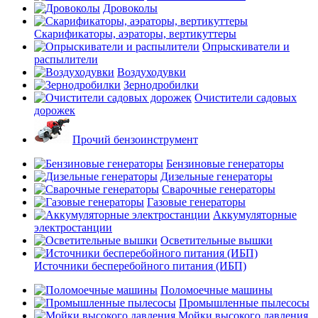
Дровоколы
Скарификаторы, аэраторы, вертикуттеры
Опрыскиватели и
распылители
Воздуходувки
Зернодробилки
Очистители садовых
дорожек
Прочий бензоинструмент
Бензиновые генераторы
Дизельные генераторы
Сварочные генераторы
Газовые генераторы
Аккумуляторные
электростанции
Осветительные вышки
Источники бесперебойного питания (ИБП)
Поломоечные машины
Промышленные пылесосы
Мойки высокого давления