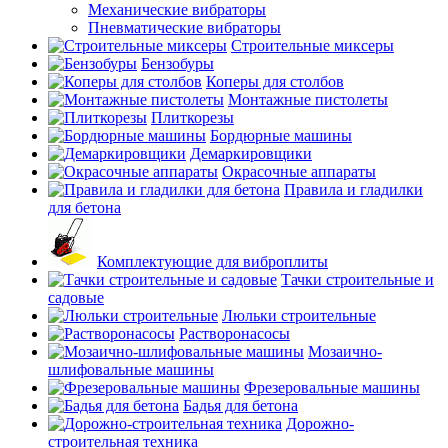
Механические вибраторы
Пневматические вибраторы
Строительные миксеры
Бензобуры
Коперы для столбов
Монтажные пистолеты
Плиткорезы
Бордюрные машины
Демаркировщики
Окрасочные аппараты
Правила и гладилки
для бетона
Комплектующие для виброплиты
Тачки строительные и
садовые
Люльки строительные
Растворонасосы
Мозаично-
шлифовальные машины
Фрезеровальные машины
Бадья для бетона
Дорожно-
строительная техника