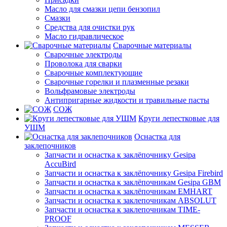
Масло для смазки цепи бензопил
Смазки
Средства для очистки рук
Масло гидравлическое
Сварочные материалы
Сварочные электроды
Проволока для сварки
Сварочные комплектующие
Сварочные горелки и плазменные резаки
Вольфрамовые электроды
Антипригарные жидкости и травильные пасты
СОЖ
Круги лепестковые для
УШМ
Оснастка для
заклепочников
Запчасти и оснастка к заклёпочнику Gesipa
AccuBird
Запчасти и оснастка к заклёпочнику Gesipa Firebird
Запчасти и оснастка к заклёпочникам Gesipa GBM
Запчасти и оснастка к заклёпочникам EMHART
Запчасти и оснастка к заклепочникам ABSOLUT
Запчасти и оснастка к заклепочникам TIME-
PROOF