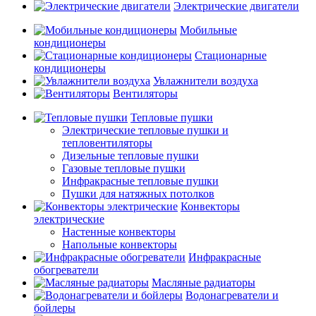
Электрические двигатели
Мобильные
кондиционеры
Стационарные
кондиционеры
Увлажнители воздуха
Вентиляторы
Тепловые пушки
Электрические тепловые пушки и
тепловентиляторы
Дизельные тепловые пушки
Газовые тепловые пушки
Инфракрасные тепловые пушки
Пушки для натяжных потолков
Конвекторы
электрические
Настенные конвекторы
Напольные конвекторы
Инфракрасные
обогреватели
Масляные радиаторы
Водонагреватели и
бойлеры