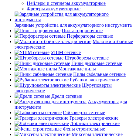
Нейлеры и степлеры аккумуляторные
Фрезеры аккумуляторные
Зарядные устройства для аккумуляторного инструмента
Пилы торцовочные
Перфораторы сетевые
Молотки отбойные
электрические
УШМ сетевые
Штроборезы сетевые
Пилы дисковые сетевые
Монтажные пилы
Пилы сабельные сетевые
Рубанки электрические
Шуруповерты
электрические
Дрели сетевые
Аккумуляторы для
инструмента
Гайковерты сетевые
Граверы электрические
Лобзики электрические
Фены строительные
Миксеры электрические