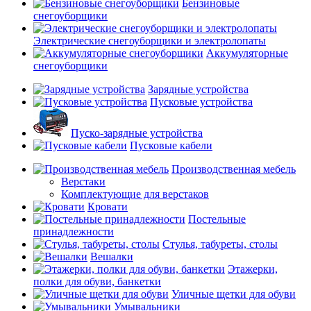
Бензиновые
снегоуборщики
Электрические снегоуборщики и электролопаты
Аккумуляторные
снегоуборщики
Зарядные устройства
Пусковые устройства
Пуско-зарядные устройства
Пусковые кабели
Производственная мебель
Верстаки
Комплектующие для верстаков
Кровати
Постельные
принадлежности
Стулья, табуреты, столы
Вешалки
Этажерки,
полки для обуви, банкетки
Уличные щетки для обуви
Умывальники