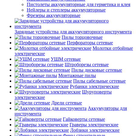
Пистолеты аккумуляторные для герметика и клея
Нейлеры и степлеры аккумуляторные
Фрезеры аккумуляторные
Зарядные устройства для аккумуляторного инструмента
Пилы торцовочные
Перфораторы сетевые
Молотки отбойные
электрические
УШМ сетевые
Штроборезы сетевые
Пилы дисковые сетевые
Монтажные пилы
Пилы сабельные сетевые
Рубанки электрические
Шуруповерты
электрические
Дрели сетевые
Аккумуляторы для
инструмента
Гайковерты сетевые
Граверы электрические
Лобзики электрические
Фены строительные