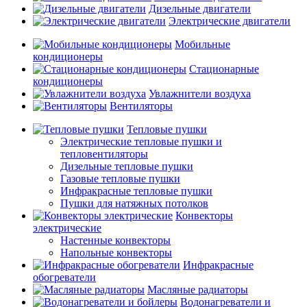
Дизельные двигатели
Электрические двигатели
Мобильные
кондиционеры
Стационарные
кондиционеры
Увлажнители воздуха
Вентиляторы
Тепловые пушки
Электрические тепловые пушки и
тепловентиляторы
Дизельные тепловые пушки
Газовые тепловые пушки
Инфракрасные тепловые пушки
Пушки для натяжных потолков
Конвекторы
электрические
Настенные конвекторы
Напольные конвекторы
Инфракрасные
обогреватели
Масляные радиаторы
Водонагреватели и