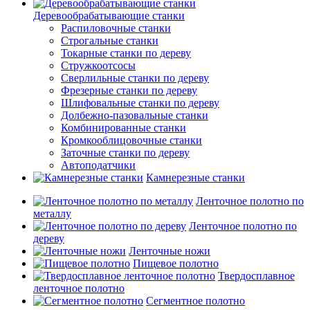
Деревообрабатывающие станки
Распиловочные станки
Строгальные станки
Токарные станки по дереву
Стружкоотсосы
Сверлильные станки по дереву
Фрезерные станки по дереву
Шлифовальные станки по дереву
Долбежно-пазовальные станки
Комбинированные станки
Кромкооблицовочные станки
Заточные станки по дереву
Автоподатчики
Камнерезные станки
Ленточное полотно по
металлу
Ленточное полотно по
дереву
Ленточные ножи
Пищевое полотно
Твердосплавное
ленточное полотно
Сегментное полотно