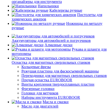
органайзеры для инструмента
Напильники
Кабелерезы ручные
Пистолеты для
химических анкеров
Ножницы по металлу
ручные
Аккумуляторы для автомобилей и погрузчиков
Алмазные диски
Рукава и шланги для
мотопомпы
Оснастка для магнитных сверлильных станков
Кольцевые фрезы
Режущая пластина для фаскосъемной машины
Переходники для магнитных сверлильных станков
Прочая оснастка EUROBOOR
Винты крепления твердосплавных пластин
Фрезерные головки
Головки для метчиков
Наборы инструмента EUROBOOR
Масла и смазки
Масло для двигателей