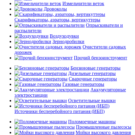
Измельчители веток
Дровоколы
Скарификаторы, аэраторы, вертикуттеры
Опрыскиватели и
распылители
Воздуходувки
Зернодробилки
Очистители садовых
дорожек
Прочий бензоинструмент
Бензиновые генераторы
Дизельные генераторы
Сварочные генераторы
Газовые генераторы
Аккумуляторные
электростанции
Осветительные вышки
Источники бесперебойного питания (ИБП)
Поломоечные машины
Промышленные пылесосы
Мойки высокого давления