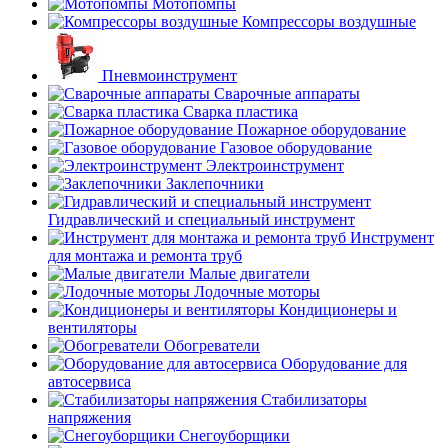
Мотопомпы
Компрессоры воздушные
Пневмоинструмент
Сварочные аппараты
Сварка пластика
Пожарное оборудование
Газовое оборудование
Электроинструмент
Заклепочники
Гидравлический и специальный инструмент
Инструмент
для монтажа и ремонта труб
Малые двигатели
Лодочные моторы
Кондиционеры и
вентиляторы
Обогреватели
Оборудование для
автосервиса
Стабилизаторы
напряжения
Снегоуборщики