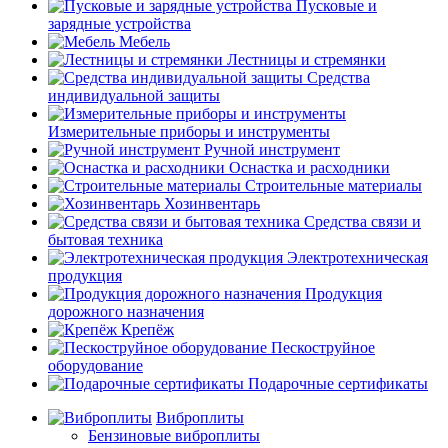
Пусковые и
зарядные устройства
Мебель
Лестницы и стремянки
Средства
индивидуальной защиты
Измерительные приборы и инструменты
Ручной инструмент
Оснастка и расходники
Строительные материалы
Хозинвентарь
Средства связи и
бытовая техника
Электротехническая
продукция
Продукция
дорожного назначения
Крепёж
Пескоструйное
оборудование
Подарочные сертификаты
Виброплиты
Бензиновые виброплиты