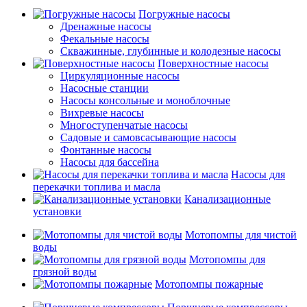
Погружные насосы
Дренажные насосы
Фекальные насосы
Скважинные, глубинные и колодезные насосы
Поверхностные насосы
Циркуляционные насосы
Насосные станции
Насосы консольные и моноблочные
Вихревые насосы
Многоступенчатые насосы
Садовые и самовсасывающие насосы
Фонтанные насосы
Насосы для бассейна
Насосы для
перекачки топлива и масла
Канализационные
установки
Мотопомпы для чистой
воды
Мотопомпы для
грязной воды
Мотопомпы пожарные