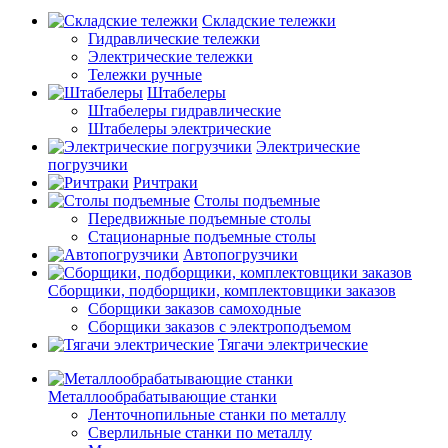
Складские тележки
Гидравлические тележки
Электрические тележки
Тележки ручные
Штабелеры
Штабелеры гидравлические
Штабелеры электрические
Электрические
погрузчики
Ричтраки
Столы подъемные
Передвижные подъемные столы
Стационарные подъемные столы
Автопогрузчики
Сборщики, подборщики, комплектовщики заказов
Сборщики заказов самоходные
Сборщики заказов с электроподъемом
Тягачи электрические
Металлообрабатывающие станки
Ленточнопильные станки по металлу
Сверлильные станки по металлу