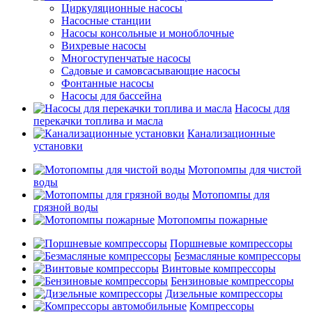
Циркуляционные насосы
Насосные станции
Насосы консольные и моноблочные
Вихревые насосы
Многоступенчатые насосы
Садовые и самовсасывающие насосы
Фонтанные насосы
Насосы для бассейна
Насосы для
перекачки топлива и масла
Канализационные
установки
Мотопомпы для чистой
воды
Мотопомпы для
грязной воды
Мотопомпы пожарные
Поршневые компрессоры
Безмасляные компрессоры
Винтовые компрессоры
Бензиновые компрессоры
Дизельные компрессоры
Компрессоры