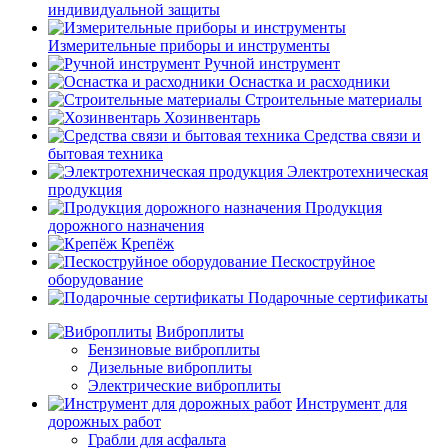
индивидуальной защиты
Измерительные приборы и инструменты
Ручной инструмент
Оснастка и расходники
Строительные материалы
Хозинвентарь
Средства связи и
бытовая техника
Электротехническая
продукция
Продукция
дорожного назначения
Крепёж
Пескоструйное
оборудование
Подарочные сертификаты
Виброплиты
Бензиновые виброплиты
Дизельные виброплиты
Электрические виброплиты
Инструмент для
дорожных работ
Грабли для асфальта