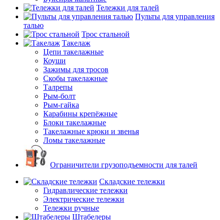
Тележки для талей
Пульты для управления
талью
Трос стальной
Такелаж
Цепи такелажные
Коуши
Зажимы для тросов
Скобы такелажные
Талрепы
Рым-болт
Рым-гайка
Карабины крепёжные
Блоки такелажные
Такелажные крюки и звенья
Ломы такелажные
Ограничители грузоподъемности для талей
Складские тележки
Гидравлические тележки
Электрические тележки
Тележки ручные
Штабелеры