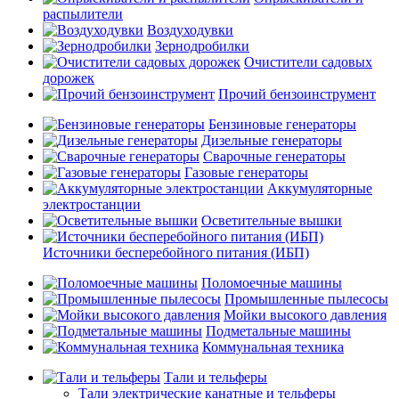
распылители
Воздуходувки
Зернодробилки
Очистители садовых
дорожек
Прочий бензоинструмент
Бензиновые генераторы
Дизельные генераторы
Сварочные генераторы
Газовые генераторы
Аккумуляторные
электростанции
Осветительные вышки
Источники бесперебойного питания (ИБП)
Поломоечные машины
Промышленные пылесосы
Мойки высокого давления
Подметальные машины
Коммунальная техника
Тали и тельферы
Тали электрические канатные и тельферы