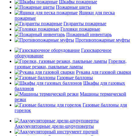
Шкафы пожарные
Пожарные щиты
Ящики для песка
пожарные
Гидранты пожарные
Головки пожарные
Пожарный инвентарь
Противопожарные муфты
Газосварочное
оборудование
Горелки,
газовые резаки, паяльные лампы
Рукава для газовой сварки
Газовые баллоны
Шкафы для газовых
баллонов
Машины термической
резки
Газовые баллоны для
горелок
Аккумуляторные дрели-шуруповерты