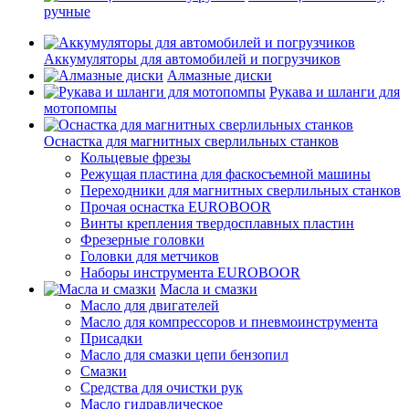
ручные
Аккумуляторы для автомобилей и погрузчиков
Алмазные диски
Рукава и шланги для
мотопомпы
Оснастка для магнитных сверлильных станков
Кольцевые фрезы
Режущая пластина для фаскосъемной машины
Переходники для магнитных сверлильных станков
Прочая оснастка EUROBOOR
Винты крепления твердосплавных пластин
Фрезерные головки
Головки для метчиков
Наборы инструмента EUROBOOR
Масла и смазки
Масло для двигателей
Масло для компрессоров и пневмоинструмента
Присадки
Масло для смазки цепи бензопил
Смазки
Средства для очистки рук
Масло гидравлическое