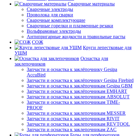
Сварочные материалы
Сварочные электроды
Проволока для сварки
Сварочные комплектующие
Сварочные горелки и плазменные резаки
Вольфрамовые электроды
Антипригарные жидкости и травильные пасты
СОЖ
Круги лепестковые для
УШМ
Оснастка для
заклепочников
Запчасти и оснастка к заклёпочнику Gesipa
AccuBird
Запчасти и оснастка к заклёпочнику Gesipa Firebird
Запчасти и оснастка к заклёпочникам Gesipa GBM
Запчасти и оснастка к заклёпочникам EMHART
Запчасти и оснастка к заклепочникам ABSOLUT
Запчасти и оснастка к заклепочникам TIME-
PROOF
Запчасти и оснастка к заклепочникам MESSER
Запчасти и оснастка к заклепочникам RIVIT
Запчасти и оснастка к заклепочникам REVTOOL
Запчасти и оснастка к заклепочникам ZAC
Буры для перфораторов