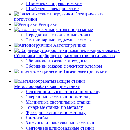
Штабелеры гидравлические
Штабелеры электрические
Электрические
погрузчики
Ричтраки
Столы подъемные
Передвижные подъемные столы
Стационарные подъемные столы
Автопогрузчики
Сборщики, подборщики, комплектовщики заказов
Сборщики заказов самоходные
Сборщики заказов с электроподъемом
Тягачи электрические
Металлообрабатывающие станки
Ленточнопильные станки по металлу
Сверлильные станки по металлу
Магнитные сверлильные станки
Токарные станки по металлу
Фрезерные станки по металлу
Листогибы
Заточные и шлифовальные станки
Ленточные шлифовальные станки