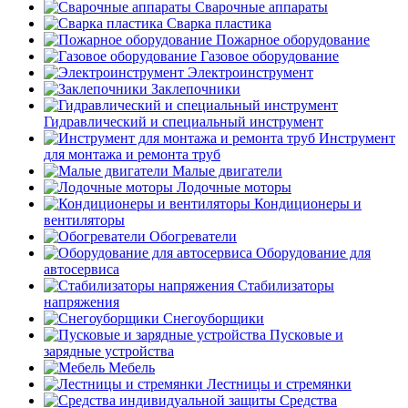
Сварочные аппараты
Сварка пластика
Пожарное оборудование
Газовое оборудование
Электроинструмент
Заклепочники
Гидравлический и специальный инструмент
Инструмент
для монтажа и ремонта труб
Малые двигатели
Лодочные моторы
Кондиционеры и
вентиляторы
Обогреватели
Оборудование для
автосервиса
Стабилизаторы
напряжения
Снегоуборщики
Пусковые и
зарядные устройства
Мебель
Лестницы и стремянки
Средства