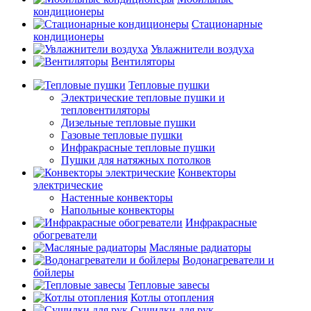
кондиционеры
Стационарные
кондиционеры
Увлажнители воздуха
Вентиляторы
Тепловые пушки
Электрические тепловые пушки и
тепловентиляторы
Дизельные тепловые пушки
Газовые тепловые пушки
Инфракрасные тепловые пушки
Пушки для натяжных потолков
Конвекторы
электрические
Настенные конвекторы
Напольные конвекторы
Инфракрасные
обогреватели
Масляные радиаторы
Водонагреватели и
бойлеры
Тепловые завесы
Котлы отопления
Сушилки для рук