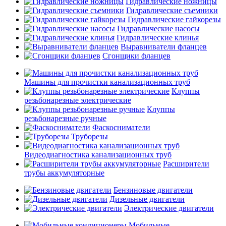
Гидравлические ножницы
Гидравлические съемники
Гидравлические гайкорезы
Гидравлические насосы
Гидравлические клинья
Выравниватели фланцев
Сгонщики фланцев
Машины для прочистки канализационных труб
Клуппы
резьбонарезные электрические
Клуппы
резьбонарезные ручные
Фаскосниматели
Труборезы
Видеодиагностика канализационных труб
Расширители
трубы аккумуляторные
Бензиновые двигатели
Дизельные двигатели
Электрические двигатели
Мобильные