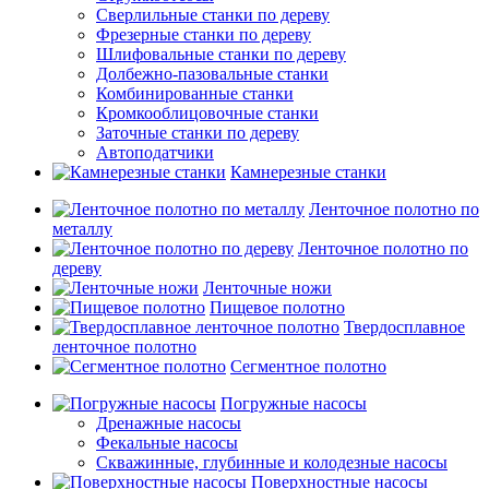
Сверлильные станки по дереву
Фрезерные станки по дереву
Шлифовальные станки по дереву
Долбежно-пазовальные станки
Комбинированные станки
Кромкооблицовочные станки
Заточные станки по дереву
Автоподатчики
Камнерезные станки
Ленточное полотно по
металлу
Ленточное полотно по
дереву
Ленточные ножи
Пищевое полотно
Твердосплавное
ленточное полотно
Сегментное полотно
Погружные насосы
Дренажные насосы
Фекальные насосы
Скважинные, глубинные и колодезные насосы
Поверхностные насосы