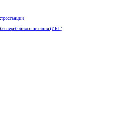
ктростанции
бесперебойного питания (ИБП)