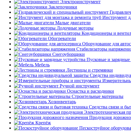
Электроинструмент
Заклепочники
Гидравлич
Инструмент д
Малые двигатели
Лодочные моторы
Кондиционеры и венти
Обогреватели
Оборудование для авто
Стабилизаторы напряжени
Снегоуборщики
Пусковые и зарядные 
Мебель
Лестницы и стремянки
Средства индивиду
Измерительны
Ручной инструмент
Оснастка и расходники
Строительные материалы
Хозинвентарь
Средства связи и бы
Электротехническая п
Продукция дорожног
Крепёж
Пескоструйное оборудов