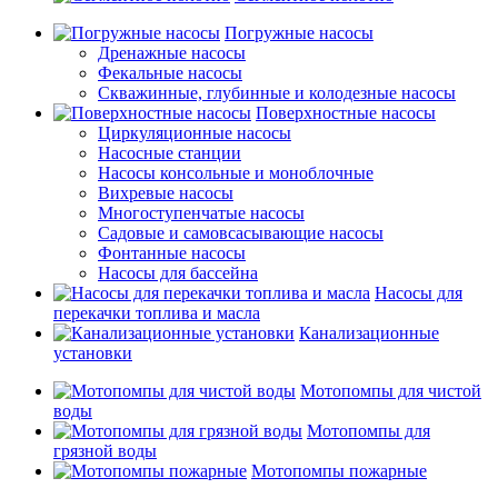
Погружные насосы
Дренажные насосы
Фекальные насосы
Скважинные, глубинные и колодезные насосы
Поверхностные насосы
Циркуляционные насосы
Насосные станции
Насосы консольные и моноблочные
Вихревые насосы
Многоступенчатые насосы
Садовые и самовсасывающие насосы
Фонтанные насосы
Насосы для бассейна
Насосы для
перекачки топлива и масла
Канализационные
установки
Мотопомпы для чистой
воды
Мотопомпы для
грязной воды
Мотопомпы пожарные