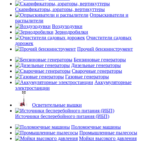
Скарификаторы, аэраторы, вертикуттеры
Опрыскиватели и
распылители
Воздуходувки
Зернодробилки
Очистители садовых
дорожек
Прочий бензоинструмент
Бензиновые генераторы
Дизельные генераторы
Сварочные генераторы
Газовые генераторы
Аккумуляторные
электростанции
Осветительные вышки
Источники бесперебойного питания (ИБП)
Поломоечные машины
Промышленные пылесосы
Мойки высокого давления