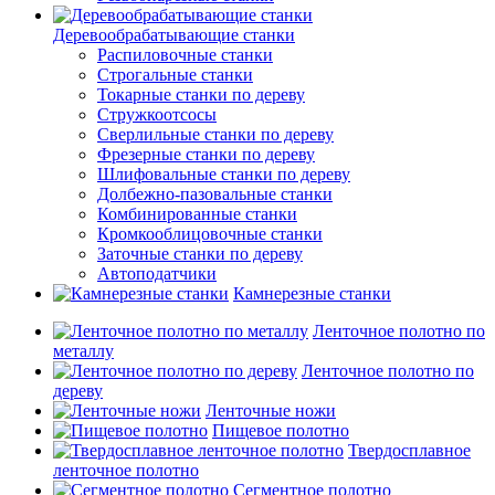
Деревообрабатывающие станки
Распиловочные станки
Строгальные станки
Токарные станки по дереву
Стружкоотсосы
Сверлильные станки по дереву
Фрезерные станки по дереву
Шлифовальные станки по дереву
Долбежно-пазовальные станки
Комбинированные станки
Кромкооблицовочные станки
Заточные станки по дереву
Автоподатчики
Камнерезные станки
Ленточное полотно по
металлу
Ленточное полотно по
дереву
Ленточные ножи
Пищевое полотно
Твердосплавное
ленточное полотно
Сегментное полотно