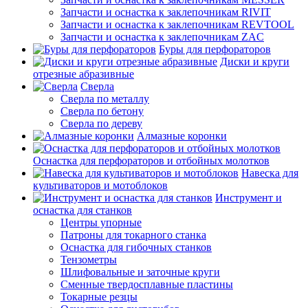
Запчасти и оснастка к заклепочникам RIVIT
Запчасти и оснастка к заклепочникам REVTOOL
Запчасти и оснастка к заклепочникам ZAC
Буры для перфораторов
Диски и круги
отрезные абразивные
Сверла
Сверла по металлу
Сверла по бетону
Сверла по дереву
Алмазные коронки
Оснастка для перфораторов и отбойных молотков
Навеска для
культиваторов и мотоблоков
Инструмент и
оснастка для станков
Центры упорные
Патроны для токарного станка
Оснастка для гибочных станков
Тензометры
Шлифовальные и заточные круги
Сменные твердосплавные пластины
Токарные резцы