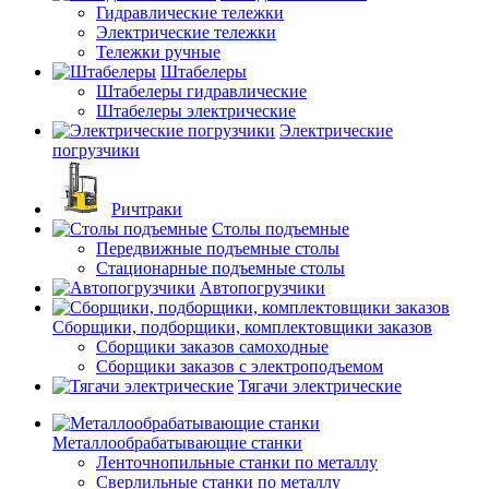
Гидравлические тележки
Электрические тележки
Тележки ручные
Штабелеры
Штабелеры гидравлические
Штабелеры электрические
Электрические
погрузчики
Ричтраки
Столы подъемные
Передвижные подъемные столы
Стационарные подъемные столы
Автопогрузчики
Сборщики, подборщики, комплектовщики заказов
Сборщики заказов самоходные
Сборщики заказов с электроподъемом
Тягачи электрические
Металлообрабатывающие станки
Ленточнопильные станки по металлу
Сверлильные станки по металлу