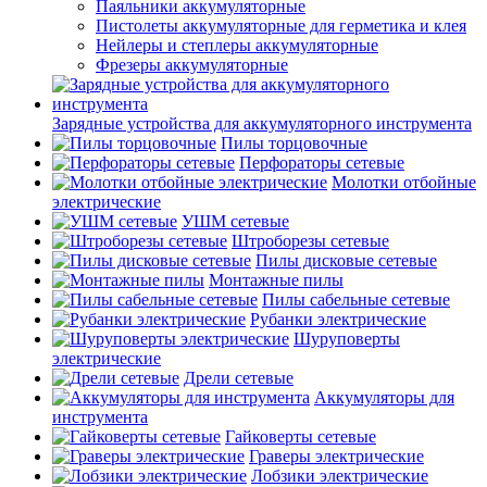
Паяльники аккумуляторные
Пистолеты аккумуляторные для герметика и клея
Нейлеры и степлеры аккумуляторные
Фрезеры аккумуляторные
Зарядные устройства для аккумуляторного инструмента
Пилы торцовочные
Перфораторы сетевые
Молотки отбойные
электрические
УШМ сетевые
Штроборезы сетевые
Пилы дисковые сетевые
Монтажные пилы
Пилы сабельные сетевые
Рубанки электрические
Шуруповерты
электрические
Дрели сетевые
Аккумуляторы для
инструмента
Гайковерты сетевые
Граверы электрические
Лобзики электрические