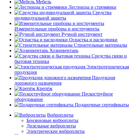
Мебель
Лестницы и стремянки
Средства
индивидуальной защиты
Измерительные приборы и инструменты
Ручной инструмент
Оснастка и расходники
Строительные материалы
Хозинвентарь
Средства связи и
бытовая техника
Электротехническая
продукция
Продукция
дорожного назначения
Крепёж
Пескоструйное
оборудование
Подарочные сертификаты
Виброплиты
Бензиновые виброплиты
Дизельные виброплиты
Электрические виброплиты