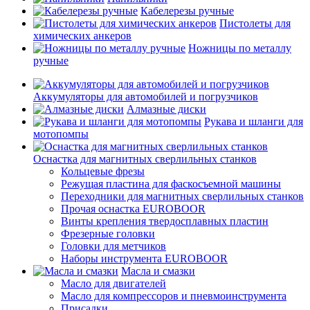
Кабелерезы ручные
Пистолеты для
химических анкеров
Ножницы по металлу
ручные
Аккумуляторы для автомобилей и погрузчиков
Алмазные диски
Рукава и шланги для
мотопомпы
Оснастка для магнитных сверлильных станков
Кольцевые фрезы
Режущая пластина для фаскосъемной машины
Переходники для магнитных сверлильных станков
Прочая оснастка EUROBOOR
Винты крепления твердосплавных пластин
Фрезерные головки
Головки для метчиков
Наборы инструмента EUROBOOR
Масла и смазки
Масло для двигателей
Масло для компрессоров и пневмоинструмента
Присадки