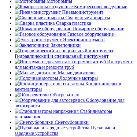
Мотопомпы
Компрессоры воздушные
Пневмоинструмент
Сварочные аппараты
Сварка пластика
Пожарное оборудование
Газовое оборудование
Электроинструмент
Заклепочники
Гидравлический и специальный инструмент
Инструмент
для монтажа и ремонта труб
Малые двигатели
Лодочные моторы
Кондиционеры и
вентиляторы
Обогреватели
Оборудование для
автосервиса
Стабилизаторы
напряжения
Снегоуборщики
Пусковые и
зарядные устройства