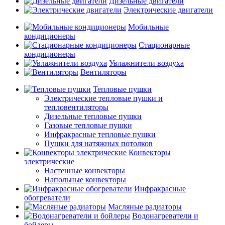
Дизельные двигатели
Электрические двигатели
Мобильные
кондиционеры
Стационарные
кондиционеры
Увлажнители воздуха
Вентиляторы
Тепловые пушки
Электрические тепловые пушки и
тепловентиляторы
Дизельные тепловые пушки
Газовые тепловые пушки
Инфракрасные тепловые пушки
Пушки для натяжных потолков
Конвекторы
электрические
Настенные конвекторы
Напольные конвекторы
Инфракрасные
обогреватели
Масляные радиаторы
Водонагреватели и
бойлеры