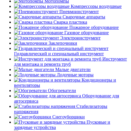
Мотопомпы
Компрессоры воздушные
Пневмоинструмент
Сварочные аппараты
Сварка пластика
Пожарное оборудование
Газовое оборудование
Электроинструмент
Заклепочники
Гидравлический и специальный инструмент
Инструмент
для монтажа и ремонта труб
Малые двигатели
Лодочные моторы
Кондиционеры и
вентиляторы
Обогреватели
Оборудование для
автосервиса
Стабилизаторы
напряжения
Снегоуборщики
Пусковые и
зарядные устройства