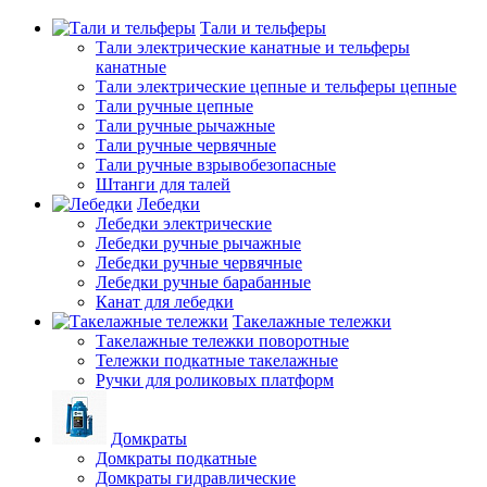
Тали и тельферы
Тали электрические канатные и тельферы
канатные
Тали электрические цепные и тельферы цепные
Тали ручные цепные
Тали ручные рычажные
Тали ручные червячные
Тали ручные взрывобезопасные
Штанги для талей
Лебедки
Лебедки электрические
Лебедки ручные рычажные
Лебедки ручные червячные
Лебедки ручные барабанные
Канат для лебедки
Такелажные тележки
Такелажные тележки поворотные
Тележки подкатные такелажные
Ручки для роликовых платформ
Домкраты
Домкраты подкатные
Домкраты гидравлические