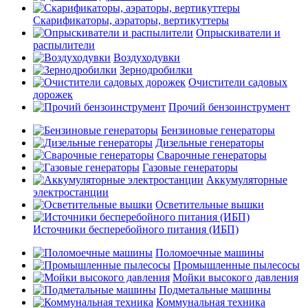
Скарификаторы, аэраторы, вертикуттеры
Опрыскиватели и
распылители
Воздуходувки
Зернодробилки
Очистители садовых
дорожек
Прочий бензоинструмент
Бензиновые генераторы
Дизельные генераторы
Сварочные генераторы
Газовые генераторы
Аккумуляторные
электростанции
Осветительные вышки
Источники бесперебойного питания (ИБП)
Поломоечные машины
Промышленные пылесосы
Мойки высокого давления
Подметальные машины
Коммунальная техника