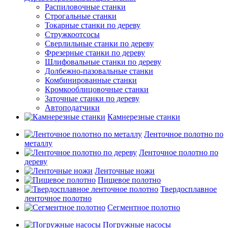
Распиловочные станки
Строгальные станки
Токарные станки по дереву
Стружкоотсосы
Сверлильные станки по дереву
Фрезерные станки по дереву
Шлифовальные станки по дереву
Долбежно-пазовальные станки
Комбинированные станки
Кромкооблицовочные станки
Заточные станки по дереву
Автоподатчики
Камнерезные станки
Ленточное полотно по
металлу
Ленточное полотно по
дереву
Ленточные ножи
Пищевое полотно
Твердосплавное
ленточное полотно
Сегментное полотно
Погружные насосы