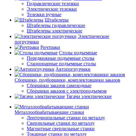
Гидравлические тележки
Электрические тележки
Тележки ручные
Штабелеры
Штабелеры гидравлические
Штабелеры электрические
Электрические
погрузчики
Ричтраки
Столы подъемные
Передвижные подъемные столы
Стационарные подъемные столы
Автопогрузчики
Сборщики, подборщики, комплектовщики заказов
Сборщики заказов самоходные
Сборщики заказов с электроподъемом
Тягачи электрические
Металлообрабатывающие станки
Ленточнопильные станки по металлу
Сверлильные станки по металлу
Магнитные сверлильные станки
Токарные станки по металлу