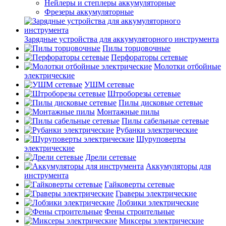
Нейлеры и степлеры аккумуляторные
Фрезеры аккумуляторные
Зарядные устройства для аккумуляторного инструмента
Пилы торцовочные
Перфораторы сетевые
Молотки отбойные
электрические
УШМ сетевые
Штроборезы сетевые
Пилы дисковые сетевые
Монтажные пилы
Пилы сабельные сетевые
Рубанки электрические
Шуруповерты
электрические
Дрели сетевые
Аккумуляторы для
инструмента
Гайковерты сетевые
Граверы электрические
Лобзики электрические
Фены строительные
Миксеры электрические