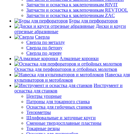
Запчасти и оснастка к заклепочникам RIVIT
Запчасти и оснастка к заклепочникам REVTOOL
Запчасти и оснастка к заклепочникам ZAC
Буры для перфораторов
Диски и круги
отрезные абразивные
Сверла
Сверла по металлу
Сверла по бетону
Сверла по дереву
Алмазные коронки
Оснастка для перфораторов и отбойных молотков
Навеска для
культиваторов и мотоблоков
Инструмент и
оснастка для станков
Центры упорные
Патроны для токарного станка
Оснастка для гибочных станков
Тензометры
Шлифовальные и заточные круги
Сменные твердосплавные пластины
Токарные резцы
Оснастка для листогибов