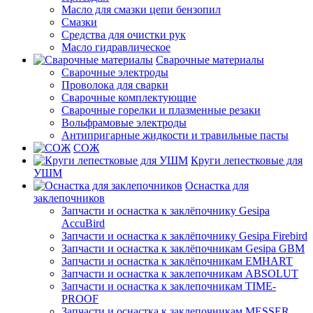
Масло для смазки цепи бензопил
Смазки
Средства для очистки рук
Масло гидравлическое
Сварочные материалы
Сварочные электроды
Проволока для сварки
Сварочные комплектующие
Сварочные горелки и плазменные резаки
Вольфрамовые электроды
Антипригарные жидкости и травильные пасты
СОЖ
Круги лепестковые для
УШМ
Оснастка для
заклепочников
Запчасти и оснастка к заклёпочнику Gesipa
AccuBird
Запчасти и оснастка к заклёпочнику Gesipa Firebird
Запчасти и оснастка к заклёпочникам Gesipa GBM
Запчасти и оснастка к заклёпочникам EMHART
Запчасти и оснастка к заклепочникам ABSOLUT
Запчасти и оснастка к заклепочникам TIME-
PROOF
Запчасти и оснастка к заклепочникам MESSER