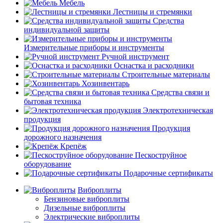
Мебель
Лестницы и стремянки
Средства
индивидуальной защиты
Измерительные приборы и инструменты
Ручной инструмент
Оснастка и расходники
Строительные материалы
Хозинвентарь
Средства связи и
бытовая техника
Электротехническая
продукция
Продукция
дорожного назначения
Крепёж
Пескоструйное
оборудование
Подарочные сертификаты
Виброплиты
Бензиновые виброплиты
Дизельные виброплиты
Электрические виброплиты