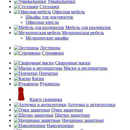
Умывальники
Стеллажи
Офисная мебель
Шкафы для документов
Офисные кресла
Мебель для раздевалок
Медицинская мебель
Медицинские шкафы
Лестницы
Стремянки
Сварочные маски
Маски и респираторы
Перчатки
Каски
Рукавицы
Краги сварщика
Аптечки и антисептики
Очки защитные
Щитки защитные
Наушники защитные
Наколенники