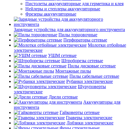
Пистолеты аккумуляторные для герметика и клея
Нейлеры и степлеры аккумуляторные
Фрезеры аккумуляторные
Зарядные устройства для аккумуляторного инструмента
Пилы торцовочные
Перфораторы сетевые
Молотки отбойные
электрические
УШМ сетевые
Штроборезы сетевые
Пилы дисковые сетевые
Монтажные пилы
Пилы сабельные сетевые
Рубанки электрические
Шуруповерты
электрические
Дрели сетевые
Аккумуляторы для
инструмента
Гайковерты сетевые
Граверы электрические
Лобзики электрические
Фены строительные