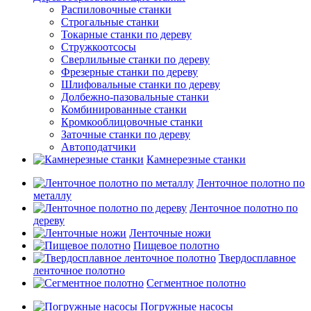
Распиловочные станки
Строгальные станки
Токарные станки по дереву
Стружкоотсосы
Сверлильные станки по дереву
Фрезерные станки по дереву
Шлифовальные станки по дереву
Долбежно-пазовальные станки
Комбинированные станки
Кромкооблицовочные станки
Заточные станки по дереву
Автоподатчики
Камнерезные станки
Ленточное полотно по
металлу
Ленточное полотно по
дереву
Ленточные ножи
Пищевое полотно
Твердосплавное
ленточное полотно
Сегментное полотно
Погружные насосы