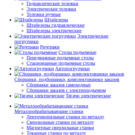
Гидравлические тележки
Электрические тележки
Тележки ручные
Штабелеры
Штабелеры гидравлические
Штабелеры электрические
Электрические
погрузчики
Ричтраки
Столы подъемные
Передвижные подъемные столы
Стационарные подъемные столы
Автопогрузчики
Сборщики, подборщики, комплектовщики заказов
Сборщики заказов самоходные
Сборщики заказов с электроподъемом
Тягачи электрические
Металлообрабатывающие станки
Ленточнопильные станки по металлу
Сверлильные станки по металлу
Магнитные сверлильные станки
Токарные станки по металлу