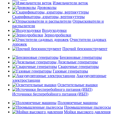
Измельчители веток
Дровоколы
Скарификаторы, аэраторы, вертикуттеры
Опрыскиватели и
распылители
Воздуходувки
Зернодробилки
Очистители садовых
дорожек
Прочий бензоинструмент
Бензиновые генераторы
Дизельные генераторы
Сварочные генераторы
Газовые генераторы
Аккумуляторные
электростанции
Осветительные вышки
Источники бесперебойного питания (ИБП)
Поломоечные машины
Промышленные пылесосы
Мойки высокого давления