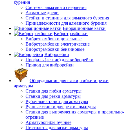
бурения
Системы алмазного сверления
Алмазные дрели
Стойки и станины для алмазного бурения
Принадлежности для алмазного бурения
Вибрационные катки
Вибротрамбовки
Вибротрамбовки дизельные
Вибротрамбовки электрические
Вибротрамбовки бензиновые
Виброрейки
Профиль (лезвие) для виброрейки
Привод для виброрейки
Оборудование для вязки, гибки и резки
арматуры
Станки для гибки арматуры
Станки для резки арматуры
Рубочные станки для арматуры
Ручные станки для резки арматуры
Станки для выпрямления арматуры и правильно-
отрезные
Арматурогибы ручные
Пистолеты для вязки арматуры