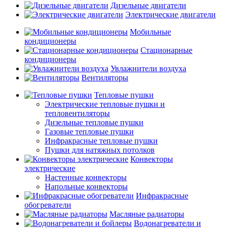
Дизельные двигатели
Электрические двигатели
Мобильные
кондиционеры
Стационарные
кондиционеры
Увлажнители воздуха
Вентиляторы
Тепловые пушки
Электрические тепловые пушки и
тепловентиляторы
Дизельные тепловые пушки
Газовые тепловые пушки
Инфракрасные тепловые пушки
Пушки для натяжных потолков
Конвекторы
электрические
Настенные конвекторы
Напольные конвекторы
Инфракрасные
обогреватели
Масляные радиаторы
Водонагреватели и