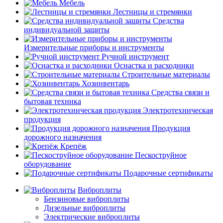
Мебель
Лестницы и стремянки
Средства
индивидуальной защиты
Измерительные приборы и инструменты
Ручной инструмент
Оснастка и расходники
Строительные материалы
Хозинвентарь
Средства связи и
бытовая техника
Электротехническая
продукция
Продукция
дорожного назначения
Крепёж
Пескоструйное
оборудование
Подарочные сертификаты
Виброплиты
Бензиновые виброплиты
Дизельные виброплиты
Электрические виброплиты