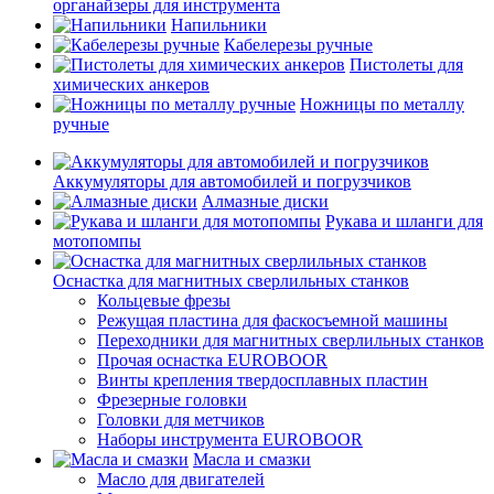
органайзеры для инструмента
Напильники
Кабелерезы ручные
Пистолеты для
химических анкеров
Ножницы по металлу
ручные
Аккумуляторы для автомобилей и погрузчиков
Алмазные диски
Рукава и шланги для
мотопомпы
Оснастка для магнитных сверлильных станков
Кольцевые фрезы
Режущая пластина для фаскосъемной машины
Переходники для магнитных сверлильных станков
Прочая оснастка EUROBOOR
Винты крепления твердосплавных пластин
Фрезерные головки
Головки для метчиков
Наборы инструмента EUROBOOR
Масла и смазки
Масло для двигателей