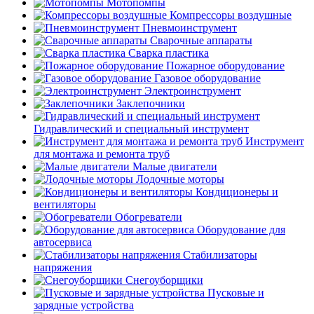
Мотопомпы
Компрессоры воздушные
Пневмоинструмент
Сварочные аппараты
Сварка пластика
Пожарное оборудование
Газовое оборудование
Электроинструмент
Заклепочники
Гидравлический и специальный инструмент
Инструмент
для монтажа и ремонта труб
Малые двигатели
Лодочные моторы
Кондиционеры и
вентиляторы
Обогреватели
Оборудование для
автосервиса
Стабилизаторы
напряжения
Снегоуборщики
Пусковые и
зарядные устройства