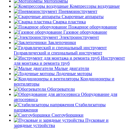
Мотопомпы
Компрессоры воздушные
Пневмоинструмент
Сварочные аппараты
Сварка пластика
Пожарное оборудование
Газовое оборудование
Электроинструмент
Заклепочники
Гидравлический и специальный инструмент
Инструмент
для монтажа и ремонта труб
Малые двигатели
Лодочные моторы
Кондиционеры и
вентиляторы
Обогреватели
Оборудование для
автосервиса
Стабилизаторы
напряжения
Снегоуборщики
Пусковые и
зарядные устройства