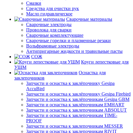
Смазки
Средства для очистки рук
Масло гидравлическое
Сварочные материалы
Сварочные электроды
Проволока для сварки
Сварочные комплектующие
Сварочные горелки и плазменные резаки
Вольфрамовые электроды
Антипригарные жидкости и травильные пасты
СОЖ
Круги лепестковые для
УШМ
Оснастка для
заклепочников
Запчасти и оснастка к заклёпочнику Gesipa
AccuBird
Запчасти и оснастка к заклёпочнику Gesipa Firebird
Запчасти и оснастка к заклёпочникам Gesipa GBM
Запчасти и оснастка к заклёпочникам EMHART
Запчасти и оснастка к заклепочникам ABSOLUT
Запчасти и оснастка к заклепочникам TIME-
PROOF
Запчасти и оснастка к заклепочникам MESSER
Запчасти и оснастка к заклепочникам RIVIT