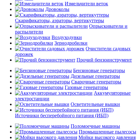
Измельчители веток
Дровоколы
Скарификаторы, аэраторы, вертикуттеры
Опрыскиватели и
распылители
Воздуходувки
Зернодробилки
Очистители садовых
дорожек
Прочий бензоинструмент
Бензиновые генераторы
Дизельные генераторы
Сварочные генераторы
Газовые генераторы
Аккумуляторные
электростанции
Осветительные вышки
Источники бесперебойного питания (ИБП)
Поломоечные машины
Промышленные пылесосы
Мойки высокого давления