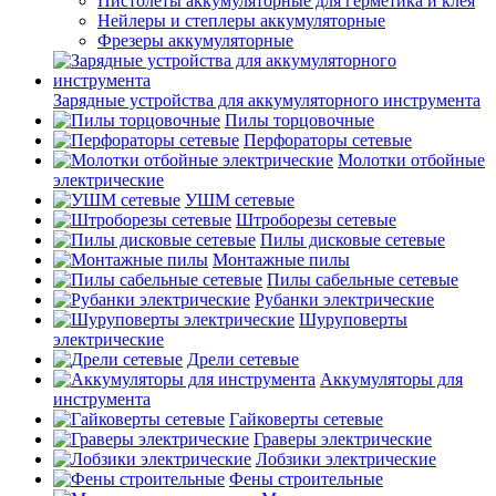
Пистолеты аккумуляторные для герметика и клея
Нейлеры и степлеры аккумуляторные
Фрезеры аккумуляторные
Зарядные устройства для аккумуляторного инструмента
Пилы торцовочные
Перфораторы сетевые
Молотки отбойные
электрические
УШМ сетевые
Штроборезы сетевые
Пилы дисковые сетевые
Монтажные пилы
Пилы сабельные сетевые
Рубанки электрические
Шуруповерты
электрические
Дрели сетевые
Аккумуляторы для
инструмента
Гайковерты сетевые
Граверы электрические
Лобзики электрические
Фены строительные