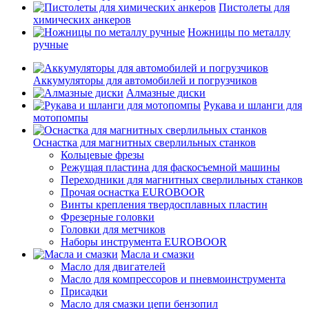
Пистолеты для
химических анкеров
Ножницы по металлу
ручные
Аккумуляторы для автомобилей и погрузчиков
Алмазные диски
Рукава и шланги для
мотопомпы
Оснастка для магнитных сверлильных станков
Кольцевые фрезы
Режущая пластина для фаскосъемной машины
Переходники для магнитных сверлильных станков
Прочая оснастка EUROBOOR
Винты крепления твердосплавных пластин
Фрезерные головки
Головки для метчиков
Наборы инструмента EUROBOOR
Масла и смазки
Масло для двигателей
Масло для компрессоров и пневмоинструмента
Присадки
Масло для смазки цепи бензопил