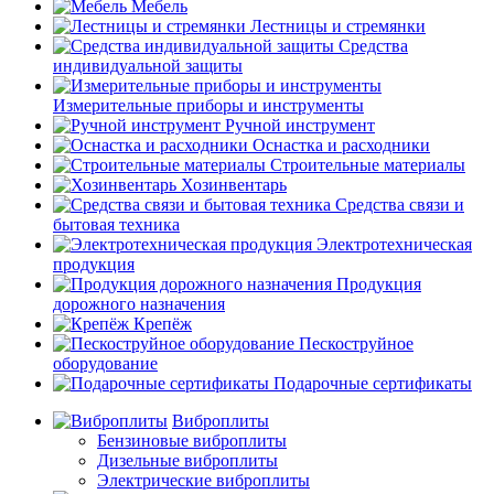
Мебель
Лестницы и стремянки
Средства
индивидуальной защиты
Измерительные приборы и инструменты
Ручной инструмент
Оснастка и расходники
Строительные материалы
Хозинвентарь
Средства связи и
бытовая техника
Электротехническая
продукция
Продукция
дорожного назначения
Крепёж
Пескоструйное
оборудование
Подарочные сертификаты
Виброплиты
Бензиновые виброплиты
Дизельные виброплиты
Электрические виброплиты