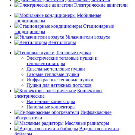
Электрические двигатели
Мобильные
кондиционеры
Стационарные
кондиционеры
Увлажнители воздуха
Вентиляторы
Тепловые пушки
Электрические тепловые пушки и
тепловентиляторы
Дизельные тепловые пушки
Газовые тепловые пушки
Инфракрасные тепловые пушки
Пушки для натяжных потолков
Конвекторы
электрические
Настенные конвекторы
Напольные конвекторы
Инфракрасные
обогреватели
Масляные радиаторы
Водонагреватели и
бойлеры