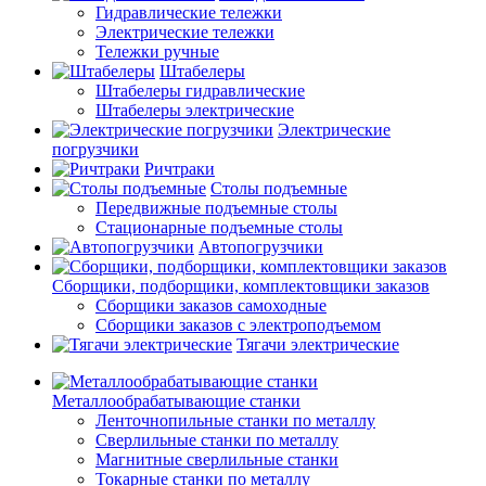
Гидравлические тележки
Электрические тележки
Тележки ручные
Штабелеры
Штабелеры гидравлические
Штабелеры электрические
Электрические
погрузчики
Ричтраки
Столы подъемные
Передвижные подъемные столы
Стационарные подъемные столы
Автопогрузчики
Сборщики, подборщики, комплектовщики заказов
Сборщики заказов самоходные
Сборщики заказов с электроподъемом
Тягачи электрические
Металлообрабатывающие станки
Ленточнопильные станки по металлу
Сверлильные станки по металлу
Магнитные сверлильные станки
Токарные станки по металлу