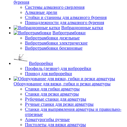
бурения
Системы алмазного сверления
Алмазные дрели
Стойки и станины для алмазного бурения
Принадлежности для алмазного бурения
Вибрационные катки
Вибротрамбовки
Вибротрамбовки дизельные
Вибротрамбовки электрические
Вибротрамбовки бензиновые
Виброрейки
Профиль (лезвие) для виброрейки
Привод для виброрейки
Оборудование для вязки, гибки и резки арматуры
Станки для гибки арматуры
Станки для резки арматуры
Рубочные станки для арматуры
Ручные станки для резки арматуры
Станки для выпрямления арматуры и правильно-
отрезные
Арматурогибы ручные
Пистолеты для вязки арматуры