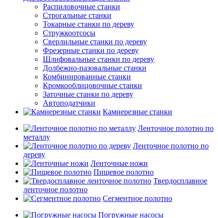
Распиловочные станки
Строгальные станки
Токарные станки по дереву
Стружкоотсосы
Сверлильные станки по дереву
Фрезерные станки по дереву
Шлифовальные станки по дереву
Долбежно-пазовальные станки
Комбинированные станки
Кромкооблицовочные станки
Заточные станки по дереву
Автоподатчики
Камнерезные станки
Ленточное полотно по
металлу
Ленточное полотно по
дереву
Ленточные ножи
Пищевое полотно
Твердосплавное
ленточное полотно
Сегментное полотно
Погружные насосы