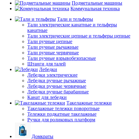
Подметальные машины
Коммунальная техника
Тали и тельферы
Тали электрические канатные и тельферы
канатные
Тали электрические цепные и тельферы цепные
Тали ручные цепные
Тали ручные рычажные
Тали ручные червячные
Тали ручные взрывобезопасные
Штанги для талей
Лебедки
Лебедки электрические
Лебедки ручные рычажные
Лебедки ручные червячные
Лебедки ручные барабанные
Канат для лебедки
Такелажные тележки
Такелажные тележки поворотные
Тележки подкатные такелажные
Ручки для роликовых платформ
Домкраты