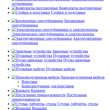
подъемники
Комплекты рихтовочные
Стойки и подставки
Бензиновые
снегоуборщики
Электрические снегоуборщики и электролопаты
Аккумуляторные
снегоуборщики
Зарядные устройства
Пусковые устройства
Пуско-зарядные
устройства
Пусковые кабели
Производственная мебель
Верстаки
Комплектующие для верстаков
Кровати
Постельные
принадлежности
Стулья, табуреты, столы
Вешалки