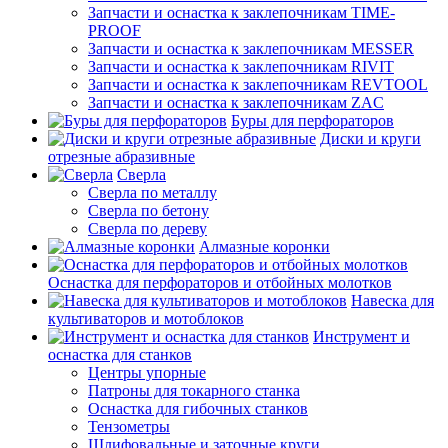
Запчасти и оснастка к заклепочникам TIME-
PROOF
Запчасти и оснастка к заклепочникам MESSER
Запчасти и оснастка к заклепочникам RIVIT
Запчасти и оснастка к заклепочникам REVTOOL
Запчасти и оснастка к заклепочникам ZAC
Буры для перфораторов
Диски и круги
отрезные абразивные
Сверла
Сверла по металлу
Сверла по бетону
Сверла по дереву
Алмазные коронки
Оснастка для перфораторов и отбойных молотков
Навеска для
культиваторов и мотоблоков
Инструмент и
оснастка для станков
Центры упорные
Патроны для токарного станка
Оснастка для гибочных станков
Тензометры
Шлифовальные и заточные круги