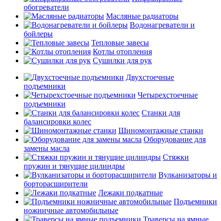
обогреватели
Масляные радиаторы
Водонагреватели и
бойлеры
Тепловые завесы
Котлы отопления
Сушилки для рук
Двухстоечные
подъемники
Четырехстоечные
подъемники
Станки для
балансировки колес
Шиномонтажные станки
Оборудование для
замены масла
Стяжки
пружин и тянущие цилиндры
Вулканизаторы и
борторасширители
Лежаки подкатные
Подъемники
ножничные автомобильные
Траверсы на ямные