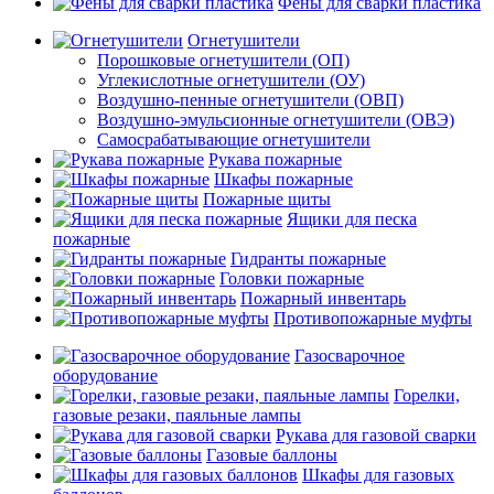
Фены для сварки пластика
Огнетушители
Порошковые огнетушители (ОП)
Углекислотные огнетушители (ОУ)
Воздушно-пенные огнетушители (ОВП)
Воздушно-эмульсионные огнетушители (ОВЭ)
Самосрабатывающие огнетушители
Рукава пожарные
Шкафы пожарные
Пожарные щиты
Ящики для песка
пожарные
Гидранты пожарные
Головки пожарные
Пожарный инвентарь
Противопожарные муфты
Газосварочное
оборудование
Горелки,
газовые резаки, паяльные лампы
Рукава для газовой сварки
Газовые баллоны
Шкафы для газовых