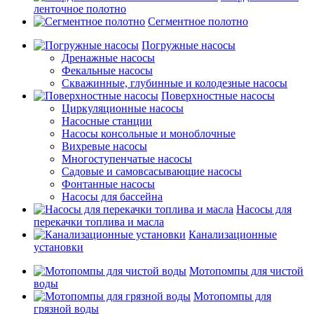
ленточное полотно
Сегментное полотно
Погружные насосы
Дренажные насосы
Фекальные насосы
Скважинные, глубинные и колодезные насосы
Поверхностные насосы
Циркуляционные насосы
Насосные станции
Насосы консольные и моноблочные
Вихревые насосы
Многоступенчатые насосы
Садовые и самовсасывающие насосы
Фонтанные насосы
Насосы для бассейна
Насосы для
перекачки топлива и масла
Канализационные
установки
Мотопомпы для чистой
воды
Мотопомпы для
грязной воды