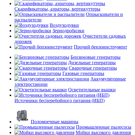
Скарификаторы, аэраторы, вертикуттеры
Опрыскиватели и
распылители
Воздуходувки
Зернодробилки
Очистители садовых
дорожек
Прочий бензоинструмент
Бензиновые генераторы
Дизельные генераторы
Сварочные генераторы
Газовые генераторы
Аккумуляторные
электростанции
Осветительные вышки
Источники бесперебойного питания (ИБП)
Поломоечные машины
Промышленные пылесосы
Мойки высокого давления