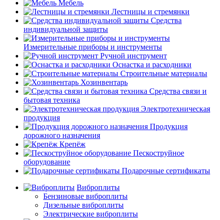
Мебель
Лестницы и стремянки
Средства
индивидуальной защиты
Измерительные приборы и инструменты
Ручной инструмент
Оснастка и расходники
Строительные материалы
Хозинвентарь
Средства связи и
бытовая техника
Электротехническая
продукция
Продукция
дорожного назначения
Крепёж
Пескоструйное
оборудование
Подарочные сертификаты
Виброплиты
Бензиновые виброплиты
Дизельные виброплиты
Электрические виброплиты