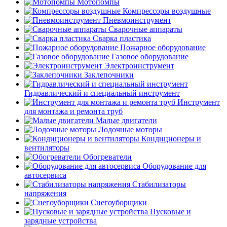
Мотопомпы
Компрессоры воздушные
Пневмоинструмент
Сварочные аппараты
Сварка пластика
Пожарное оборудование
Газовое оборудование
Электроинструмент
Заклепочники
Гидравлический и специальный инструмент
Инструмент
для монтажа и ремонта труб
Малые двигатели
Лодочные моторы
Кондиционеры и
вентиляторы
Обогреватели
Оборудование для
автосервиса
Стабилизаторы
напряжения
Снегоуборщики
Пусковые и
зарядные устройства