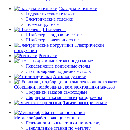
Складские тележки
Гидравлические тележки
Электрические тележки
Тележки ручные
Штабелеры
Штабелеры гидравлические
Штабелеры электрические
Электрические
погрузчики
Ричтраки
Столы подъемные
Передвижные подъемные столы
Стационарные подъемные столы
Автопогрузчики
Сборщики, подборщики, комплектовщики заказов
Сборщики заказов самоходные
Сборщики заказов с электроподъемом
Тягачи электрические
Металлообрабатывающие станки
Ленточнопильные станки по металлу
Сверлильные станки по металлу