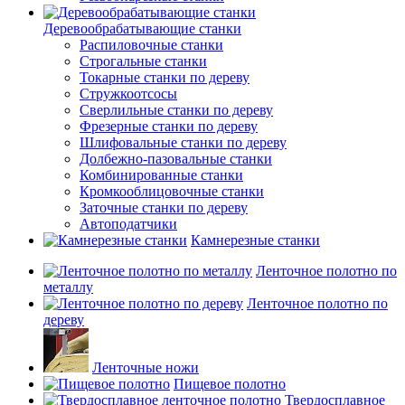
Деревообрабатывающие станки
Распиловочные станки
Строгальные станки
Токарные станки по дереву
Стружкоотсосы
Сверлильные станки по дереву
Фрезерные станки по дереву
Шлифовальные станки по дереву
Долбежно-пазовальные станки
Комбинированные станки
Кромкооблицовочные станки
Заточные станки по дереву
Автоподатчики
Камнерезные станки
Ленточное полотно по
металлу
Ленточное полотно по
дереву
Ленточные ножи
Пищевое полотно
Твердосплавное