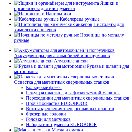
Ящики и
органайзеры для инструмента
Напильники
Кабелерезы ручные
Пистолеты для
химических анкеров
Ножницы по металлу
ручные
Аккумуляторы для автомобилей и погрузчиков
Алмазные диски
Рукава и шланги для
мотопомпы
Оснастка для магнитных сверлильных станков
Кольцевые фрезы
Режущая пластина для фаскосъемной машины
Переходники для магнитных сверлильных станков
Прочая оснастка EUROBOOR
Винты крепления твердосплавных пластин
Фрезерные головки
Головки для метчиков
Наборы инструмента EUROBOOR
Масла и смазки