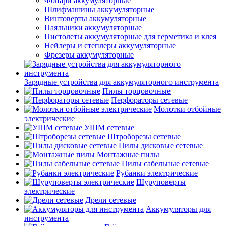
Фонари аккумуляторные
Шлифмашины аккумуляторные
Винтоверты аккумуляторные
Паяльники аккумуляторные
Пистолеты аккумуляторные для герметика и клея
Нейлеры и степлеры аккумуляторные
Фрезеры аккумуляторные
Зарядные устройства для аккумуляторного инструмента
Пилы торцовочные
Перфораторы сетевые
Молотки отбойные
электрические
УШМ сетевые
Штроборезы сетевые
Пилы дисковые сетевые
Монтажные пилы
Пилы сабельные сетевые
Рубанки электрические
Шуруповерты
электрические
Дрели сетевые
Аккумуляторы для
инструмента