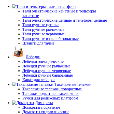
Тали и тельферы
Тали электрические канатные и тельферы
канатные
Тали электрические цепные и тельферы цепные
Тали ручные цепные
Тали ручные рычажные
Тали ручные червячные
Тали ручные взрывобезопасные
Штанги для талей
Лебедки
Лебедки электрические
Лебедки ручные рычажные
Лебедки ручные червячные
Лебедки ручные барабанные
Канат для лебедки
Такелажные тележки
Такелажные тележки поворотные
Тележки подкатные такелажные
Ручки для роликовых платформ
Домкраты
Домкраты подкатные
Домкраты гидравлические