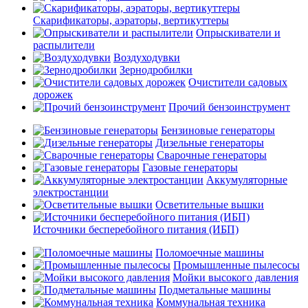
Скарификаторы, аэраторы, вертикуттеры
Опрыскиватели и
распылители
Воздуходувки
Зернодробилки
Очистители садовых
дорожек
Прочий бензоинструмент
Бензиновые генераторы
Дизельные генераторы
Сварочные генераторы
Газовые генераторы
Аккумуляторные
электростанции
Осветительные вышки
Источники бесперебойного питания (ИБП)
Поломоечные машины
Промышленные пылесосы
Мойки высокого давления
Подметальные машины
Коммунальная техника