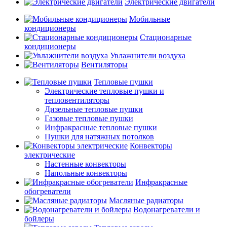
Электрические двигатели
Мобильные
кондиционеры
Стационарные
кондиционеры
Увлажнители воздуха
Вентиляторы
Тепловые пушки
Электрические тепловые пушки и
тепловентиляторы
Дизельные тепловые пушки
Газовые тепловые пушки
Инфракрасные тепловые пушки
Пушки для натяжных потолков
Конвекторы
электрические
Настенные конвекторы
Напольные конвекторы
Инфракрасные
обогреватели
Масляные радиаторы
Водонагреватели и
бойлеры