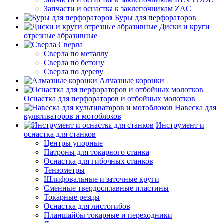
Запчасти и оснастка к заклепочникам ZAC
Буры для перфораторов
Диски и круги
отрезные абразивные
Сверла
Сверла по металлу
Сверла по бетону
Сверла по дереву
Алмазные коронки
Оснастка для перфораторов и отбойных молотков
Навеска для
культиваторов и мотоблоков
Инструмент и
оснастка для станков
Центры упорные
Патроны для токарного станка
Оснастка для гибочных станков
Тензометры
Шлифовальные и заточные круги
Сменные твердосплавные пластины
Токарные резцы
Оснастка для листогибов
Планшайбы токарные и переходники