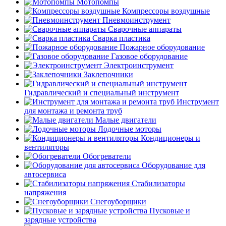
Мотопомпы
Компрессоры воздушные
Пневмоинструмент
Сварочные аппараты
Сварка пластика
Пожарное оборудование
Газовое оборудование
Электроинструмент
Заклепочники
Гидравлический и специальный инструмент
Инструмент
для монтажа и ремонта труб
Малые двигатели
Лодочные моторы
Кондиционеры и
вентиляторы
Обогреватели
Оборудование для
автосервиса
Стабилизаторы
напряжения
Снегоуборщики
Пусковые и
зарядные устройства