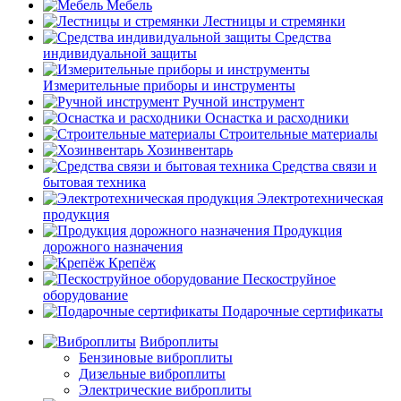
Мебель
Лестницы и стремянки
Средства
индивидуальной защиты
Измерительные приборы и инструменты
Ручной инструмент
Оснастка и расходники
Строительные материалы
Хозинвентарь
Средства связи и
бытовая техника
Электротехническая
продукция
Продукция
дорожного назначения
Крепёж
Пескоструйное
оборудование
Подарочные сертификаты
Виброплиты
Бензиновые виброплиты
Дизельные виброплиты
Электрические виброплиты