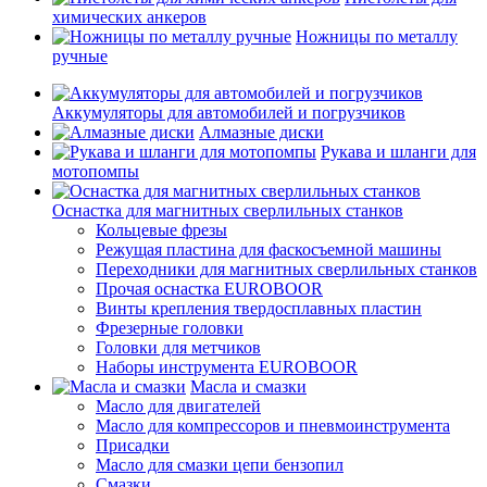
химических анкеров
Ножницы по металлу
ручные
Аккумуляторы для автомобилей и погрузчиков
Алмазные диски
Рукава и шланги для
мотопомпы
Оснастка для магнитных сверлильных станков
Кольцевые фрезы
Режущая пластина для фаскосъемной машины
Переходники для магнитных сверлильных станков
Прочая оснастка EUROBOOR
Винты крепления твердосплавных пластин
Фрезерные головки
Головки для метчиков
Наборы инструмента EUROBOOR
Масла и смазки
Масло для двигателей
Масло для компрессоров и пневмоинструмента
Присадки
Масло для смазки цепи бензопил
Смазки