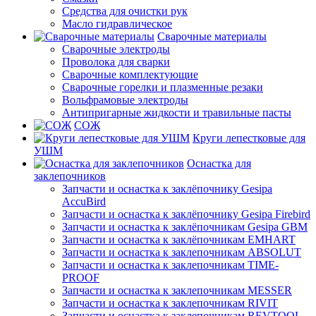
Средства для очистки рук
Масло гидравлическое
Сварочные материалы
Сварочные электроды
Проволока для сварки
Сварочные комплектующие
Сварочные горелки и плазменные резаки
Вольфрамовые электроды
Антипригарные жидкости и травильные пасты
СОЖ
Круги лепестковые для
УШМ
Оснастка для
заклепочников
Запчасти и оснастка к заклёпочнику Gesipa
AccuBird
Запчасти и оснастка к заклёпочнику Gesipa Firebird
Запчасти и оснастка к заклёпочникам Gesipa GBM
Запчасти и оснастка к заклёпочникам EMHART
Запчасти и оснастка к заклепочникам ABSOLUT
Запчасти и оснастка к заклепочникам TIME-
PROOF
Запчасти и оснастка к заклепочникам MESSER
Запчасти и оснастка к заклепочникам RIVIT
Запчасти и оснастка к заклепочникам REVTOOL