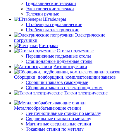
Гидравлические тележки
Электрические тележки
Тележки ручные
Штабелеры
Штабелеры гидравлические
Штабелеры электрические
Электрические
погрузчики
Ричтраки
Столы подъемные
Передвижные подъемные столы
Стационарные подъемные столы
Автопогрузчики
Сборщики, подборщики, комплектовщики заказов
Сборщики заказов самоходные
Сборщики заказов с электроподъемом
Тягачи электрические
Металлообрабатывающие станки
Ленточнопильные станки по металлу
Сверлильные станки по металлу
Магнитные сверлильные станки
Токарные станки по металлу