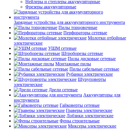
Нейлеры и степлеры аккумуляторные
Фрезеры аккумуляторные
Зарядные устройства для аккумуляторного инструмента
Пилы торцовочные
Перфораторы сетевые
Молотки отбойные
электрические
УШМ сетевые
Штроборезы сетевые
Пилы дисковые сетевые
Монтажные пилы
Пилы сабельные сетевые
Рубанки электрические
Шуруповерты
электрические
Дрели сетевые
Аккумуляторы для
инструмента
Гайковерты сетевые
Граверы электрические
Лобзики электрические
Фены строительные
Миксеры электрические