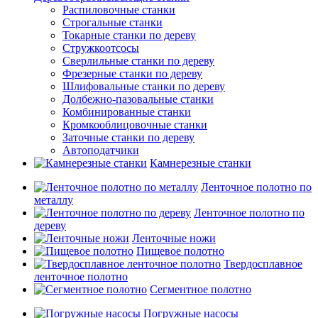
Распиловочные станки
Строгальные станки
Токарные станки по дереву
Стружкоотсосы
Сверлильные станки по дереву
Фрезерные станки по дереву
Шлифовальные станки по дереву
Долбежно-пазовальные станки
Комбинированные станки
Кромкооблицовочные станки
Заточные станки по дереву
Автоподатчики
Камнерезные станки
Ленточное полотно по
металлу
Ленточное полотно по
дереву
Ленточные ножи
Пищевое полотно
Твердосплавное
ленточное полотно
Сегментное полотно
Погружные насосы