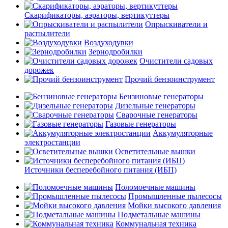
Скарификаторы, аэраторы, вертикуттеры
Опрыскиватели и
распылители
Воздуходувки
Зернодробилки
Очистители садовых
дорожек
Прочий бензоинструмент
Бензиновые генераторы
Дизельные генераторы
Сварочные генераторы
Газовые генераторы
Аккумуляторные
электростанции
Осветительные вышки
Источники бесперебойного питания (ИБП)
Поломоечные машины
Промышленные пылесосы
Мойки высокого давления
Подметальные машины
Коммунальная техника