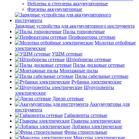
Нейлеры и степлеры аккумуляторные
Фрезеры аккумуляторные
Зарядные устройства для аккумуляторного инструмента
Пилы торцовочные
Перфораторы сетевые
Молотки отбойные
электрические
УШМ сетевые
Штроборезы сетевые
Пилы дисковые сетевые
Монтажные пилы
Пилы сабельные сетевые
Рубанки электрические
Шуруповерты
электрические
Дрели сетевые
Аккумуляторы для
инструмента
Гайковерты сетевые
Граверы электрические
Лобзики электрические
Фены строительные
Миксеры электрические