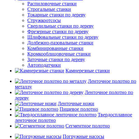
Распиловочные станки
Строгальные станки
Токарные станки по дереву
Стружкоотсосы
Сверлильные станки по дереву
Фрезерные станки по дереву
Шлифовальные станки по дереву
Долбежно-пазовальные станки
Комбинированные станки
Кромкооблицовочные станки
Заточные станки по дереву
Автоподатчики
Камнерезные станки
Ленточное полотно по
металлу
Ленточное полотно по
дереву
Ленточные ножи
Пищевое полотно
Твердосплавное
ленточное полотно
Сегментное полотно
Погружные насосы