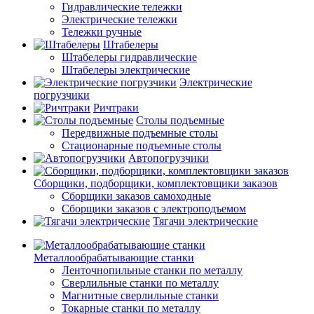
Гидравлические тележки
Электрические тележки
Тележки ручные
Штабелеры
Штабелеры гидравлические
Штабелеры электрические
Электрические
погрузчики
Ричтраки
Столы подъемные
Передвижные подъемные столы
Стационарные подъемные столы
Автопогрузчики
Сборщики, подборщики, комплектовщики заказов
Сборщики заказов самоходные
Сборщики заказов с электроподъемом
Тягачи электрические
Металлообрабатывающие станки
Ленточнопильные станки по металлу
Сверлильные станки по металлу
Магнитные сверлильные станки
Токарные станки по металлу