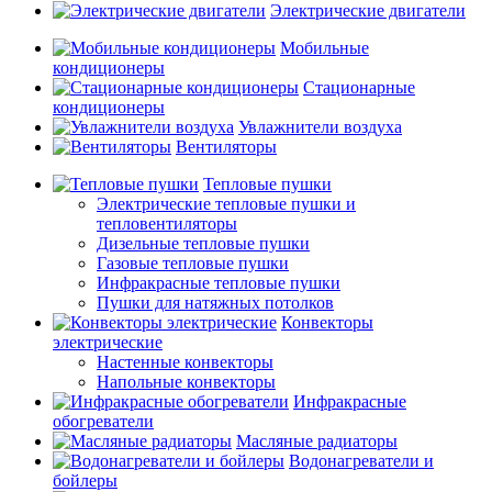
Электрические двигатели
Мобильные
кондиционеры
Стационарные
кондиционеры
Увлажнители воздуха
Вентиляторы
Тепловые пушки
Электрические тепловые пушки и
тепловентиляторы
Дизельные тепловые пушки
Газовые тепловые пушки
Инфракрасные тепловые пушки
Пушки для натяжных потолков
Конвекторы
электрические
Настенные конвекторы
Напольные конвекторы
Инфракрасные
обогреватели
Масляные радиаторы
Водонагреватели и
бойлеры