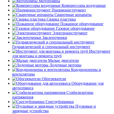
Мотопомпы
Компрессоры воздушные
Пневмоинструмент
Сварочные аппараты
Сварка пластика
Пожарное оборудование
Газовое оборудование
Электроинструмент
Заклепочники
Гидравлический и специальный инструмент
Инструмент
для монтажа и ремонта труб
Малые двигатели
Лодочные моторы
Кондиционеры и
вентиляторы
Обогреватели
Оборудование для
автосервиса
Стабилизаторы
напряжения
Снегоуборщики
Пусковые и
зарядные устройства