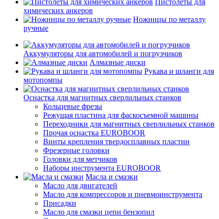
Пистолеты для
химических анкеров
Ножницы по металлу
ручные
Аккумуляторы для автомобилей и погрузчиков
Алмазные диски
Рукава и шланги для
мотопомпы
Оснастка для магнитных сверлильных станков
Кольцевые фрезы
Режущая пластина для фаскосъемной машины
Переходники для магнитных сверлильных станков
Прочая оснастка EUROBOOR
Винты крепления твердосплавных пластин
Фрезерные головки
Головки для метчиков
Наборы инструмента EUROBOOR
Масла и смазки
Масло для двигателей
Масло для компрессоров и пневмоинструмента
Присадки
Масло для смазки цепи бензопил