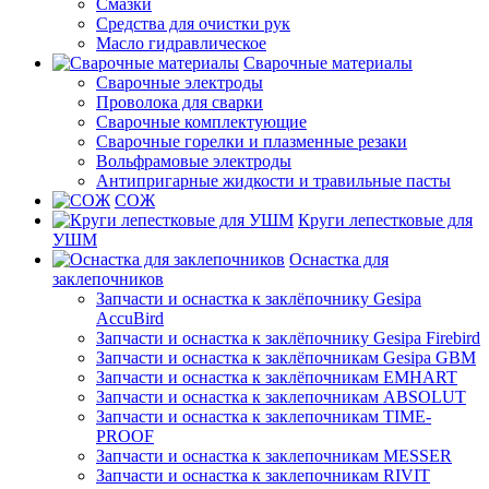
Смазки
Средства для очистки рук
Масло гидравлическое
Сварочные материалы
Сварочные электроды
Проволока для сварки
Сварочные комплектующие
Сварочные горелки и плазменные резаки
Вольфрамовые электроды
Антипригарные жидкости и травильные пасты
СОЖ
Круги лепестковые для
УШМ
Оснастка для
заклепочников
Запчасти и оснастка к заклёпочнику Gesipa
AccuBird
Запчасти и оснастка к заклёпочнику Gesipa Firebird
Запчасти и оснастка к заклёпочникам Gesipa GBM
Запчасти и оснастка к заклёпочникам EMHART
Запчасти и оснастка к заклепочникам ABSOLUT
Запчасти и оснастка к заклепочникам TIME-
PROOF
Запчасти и оснастка к заклепочникам MESSER
Запчасти и оснастка к заклепочникам RIVIT