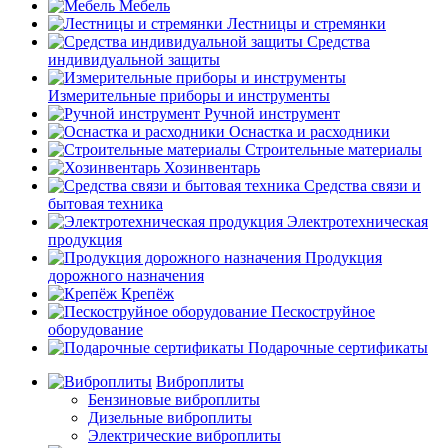
Мебель
Лестницы и стремянки
Средства
индивидуальной защиты
Измерительные приборы и инструменты
Ручной инструмент
Оснастка и расходники
Строительные материалы
Хозинвентарь
Средства связи и
бытовая техника
Электротехническая
продукция
Продукция
дорожного назначения
Крепёж
Пескоструйное
оборудование
Подарочные сертификаты
Виброплиты
Бензиновые виброплиты
Дизельные виброплиты
Электрические виброплиты