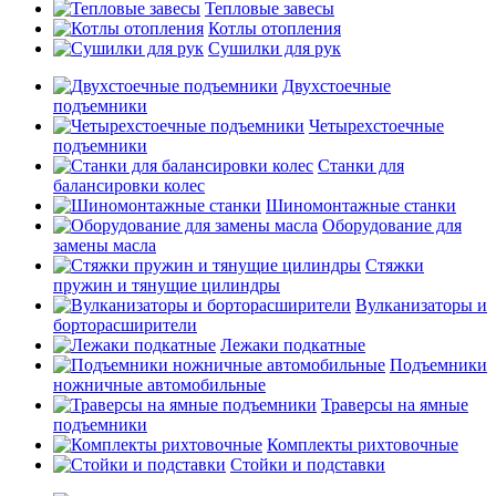
Тепловые завесы
Котлы отопления
Сушилки для рук
Двухстоечные
подъемники
Четырехстоечные
подъемники
Станки для
балансировки колес
Шиномонтажные станки
Оборудование для
замены масла
Стяжки
пружин и тянущие цилиндры
Вулканизаторы и
борторасширители
Лежаки подкатные
Подъемники
ножничные автомобильные
Траверсы на ямные
подъемники
Комплекты рихтовочные
Стойки и подставки