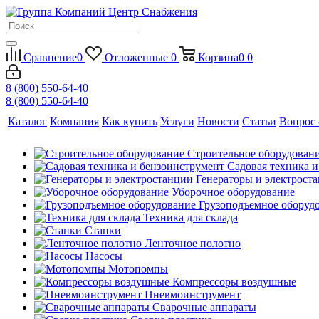
Сравнение
0
Отложенные
0
Корзина
0
0
8 (800) 550-64-40
8 (800) 550-64-40
Каталог
Компания
Как купить
Услуги
Новости
Статьи
Вопрос 
Строительное оборудован
Садовая техника 
Генераторы и электрост
Уборочное оборудование
Грузоподъемное оборуд
Техника для склада
Станки
Ленточное полотно
Насосы
Мотопомпы
Компрессоры воздушные
Пневмоинструмент
Сварочные аппараты