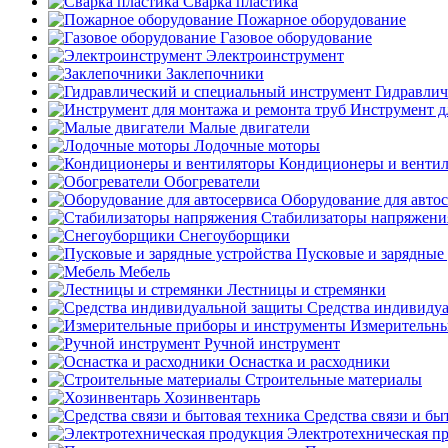
Сварка пластика
Пожарное оборудование
Газовое оборудование
Электроинструмент
Заклепочники
Гидравлич
Инструмент д
Малые двигатели
Лодочные моторы
Кондиционеры и венти
Обогреватели
Оборудование для авто
Стабилизаторы напряжени
Снегоуборщики
Пусковые и зарядные 
Мебель
Лестницы и стремянки
Средства индивиду
Измерительны
Ручной инструмент
Оснастка и расходники
Строительные материалы
Хозинвентарь
Средства связи и бы
Электротехническая п