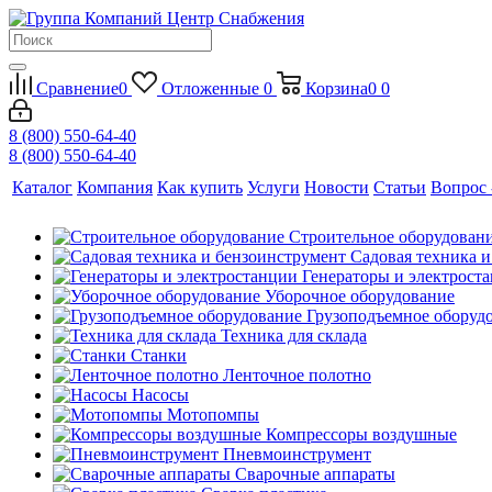
Сравнение
0
Отложенные
0
Корзина
0
0
8 (800) 550-64-40
8 (800) 550-64-40
Каталог
Компания
Как купить
Услуги
Новости
Статьи
Вопрос 
Строительное оборудован
Садовая техника 
Генераторы и электрост
Уборочное оборудование
Грузоподъемное оборуд
Техника для склада
Станки
Ленточное полотно
Насосы
Мотопомпы
Компрессоры воздушные
Пневмоинструмент
Сварочные аппараты