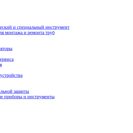
еский и специальный инструмент
ля монтажа и ремонта труб
ляторы
сервиса
я
устройства
альной защиты
е приборы и инструменты