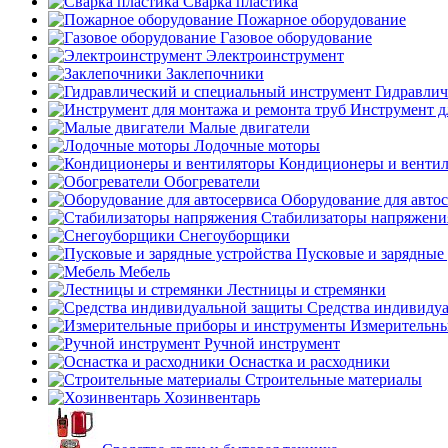
Сварка пластика
Пожарное оборудование
Газовое оборудование
Электроинструмент
Заклепочники
Гидравлич
Инструмент д
Малые двигатели
Лодочные моторы
Кондиционеры и венти
Обогреватели
Оборудование для авто
Стабилизаторы напряжени
Снегоуборщики
Пусковые и зарядные 
Мебель
Лестницы и стремянки
Средства индивиду
Измерительны
Ручной инструмент
Оснастка и расходники
Строительные материалы
Хозинвентарь