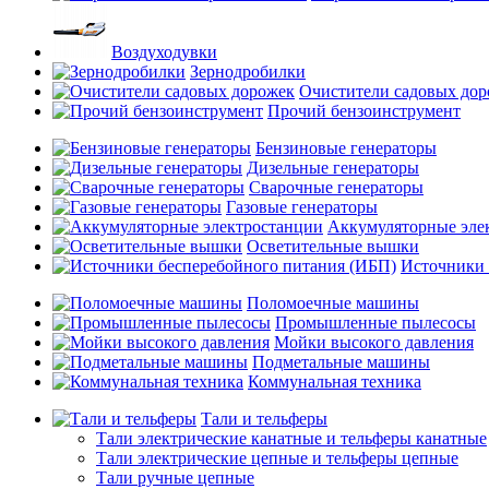
Воздуходувки
Зернодробилки
Очистители садовых до
Прочий бензоинструмент
Бензиновые генераторы
Дизельные генераторы
Сварочные генераторы
Газовые генераторы
Аккумуляторные эле
Осветительные вышки
Источники 
Поломоечные машины
Промышленные пылесосы
Мойки высокого давления
Подметальные машины
Коммунальная техника
Тали и тельферы
Тали электрические канатные и тельферы канатные
Тали электрические цепные и тельферы цепные
Тали ручные цепные