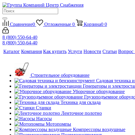
Сравнение
0
Отложенные
0
Корзина
0
0
8 (800) 550-64-40
8 (800) 550-64-40
Каталог
Компания
Как купить
Услуги
Новости
Статьи
Вопрос 
Строительное оборудование
Садовая техника 
Генераторы и электрост
Уборочное оборудование
Грузоподъемное оборуд
Техника для склада
Станки
Ленточное полотно
Насосы
Мотопомпы
Компрессоры воздушные
Пневмоинструмент