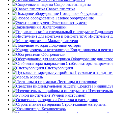
Сварочные аппараты
Сварка пластика
Пожарное оборудование
Газовое оборудование
Электроинструмент
Заклепочники
Гидравлич
Инструмент д
Малые двигатели
Лодочные моторы
Кондиционеры и венти
Обогреватели
Оборудование для авто
Стабилизаторы напряжени
Снегоуборщики
Пусковые и зарядные 
Мебель
Лестницы и стремянки
Средства индивиду
Измерительны
Ручной инструмент
Оснастка и расходники
Строительные материалы
Хозинвентарь