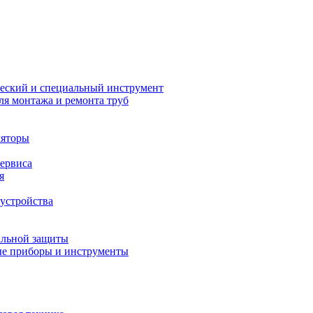
еский и специальный инструмент
ля монтажа и ремонта труб
ляторы
сервиса
я
устройства
альной защиты
е приборы и инструменты