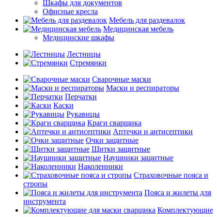
Шкафы для документов
Офисные кресла
Мебель для раздевалок
Медицинская мебель
Медицинские шкафы
Лестницы
Стремянки
Сварочные маски
Маски и респираторы
Перчатки
Каски
Рукавицы
Краги сварщика
Аптечки и антисептики
Очки защитные
Щитки защитные
Наушники защитные
Наколенники
Страховочные пояса и
стропы
Пояса и жилеты для
инструмента
Комплектующие