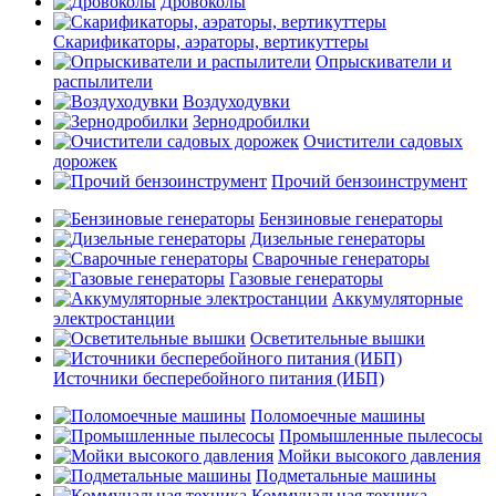
Дровоколы
Скарификаторы, аэраторы, вертикуттеры
Опрыскиватели и
распылители
Воздуходувки
Зернодробилки
Очистители садовых
дорожек
Прочий бензоинструмент
Бензиновые генераторы
Дизельные генераторы
Сварочные генераторы
Газовые генераторы
Аккумуляторные
электростанции
Осветительные вышки
Источники бесперебойного питания (ИБП)
Поломоечные машины
Промышленные пылесосы
Мойки высокого давления
Подметальные машины
Коммунальная техника