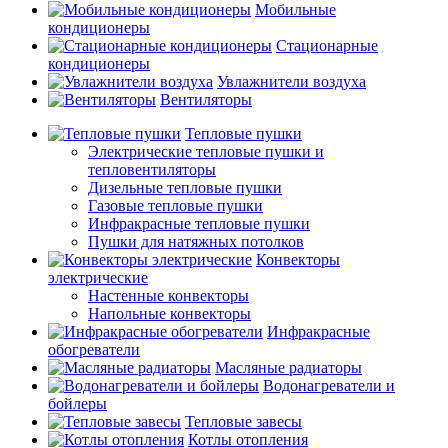
Мобильные
кондиционеры
Стационарные
кондиционеры
Увлажнители воздуха
Вентиляторы
Тепловые пушки
Электрические тепловые пушки и
тепловентиляторы
Дизельные тепловые пушки
Газовые тепловые пушки
Инфракрасные тепловые пушки
Пушки для натяжных потолков
Конвекторы
электрические
Настенные конвекторы
Напольные конвекторы
Инфракрасные
обогреватели
Масляные радиаторы
Водонагреватели и
бойлеры
Тепловые завесы
Котлы отопления