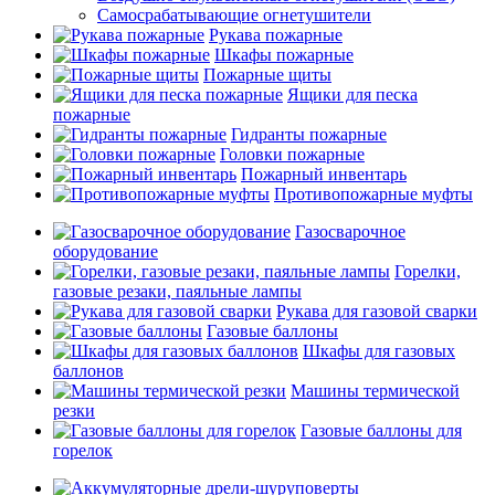
Самосрабатывающие огнетушители
Рукава пожарные
Шкафы пожарные
Пожарные щиты
Ящики для песка
пожарные
Гидранты пожарные
Головки пожарные
Пожарный инвентарь
Противопожарные муфты
Газосварочное
оборудование
Горелки,
газовые резаки, паяльные лампы
Рукава для газовой сварки
Газовые баллоны
Шкафы для газовых
баллонов
Машины термической
резки
Газовые баллоны для
горелок