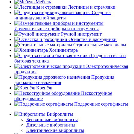
Мебель
Лестницы и стремянки
Средства
индивидуальной защиты
Измерительные приборы и инструменты
Ручной инструмент
Оснастка и расходники
Строительные материалы
Хозинвентарь
Средства связи и
бытовая техника
Электротехническая
продукция
Продукция
дорожного назначения
Крепёж
Пескоструйное
оборудование
Подарочные сертификаты
Виброплиты
Бензиновые виброплиты
Дизельные виброплиты
Электрические виброплиты