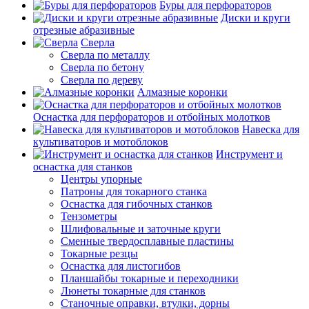
Буры для перфораторов
Диски и круги
отрезные абразивные
Сверла
Сверла по металлу
Сверла по бетону
Сверла по дереву
Алмазные коронки
Оснастка для перфораторов и отбойных молотков
Навеска для
культиваторов и мотоблоков
Инструмент и
оснастка для станков
Центры упорные
Патроны для токарного станка
Оснастка для гибочных станков
Тензометры
Шлифовальные и заточные круги
Сменные твердосплавные пластины
Токарные резцы
Оснастка для листогибов
Планшайбы токарные и переходники
Люнеты токарные для станков
Станочные оправки, втулки, дорны