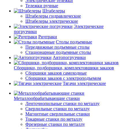
Электрические тележки
Тележки ручные
Штабелеры
Штабелеры гидравлические
Штабелеры электрические
Электрические
погрузчики
Ричтраки
Столы подъемные
Передвижные подъемные столы
Стационарные подъемные столы
Автопогрузчики
Сборщики, подборщики, комплектовщики заказов
Сборщики заказов самоходные
Сборщики заказов с электроподъемом
Тягачи электрические
Металлообрабатывающие станки
Ленточнопильные станки по металлу
Сверлильные станки по металлу
Магнитные сверлильные станки
Токарные станки по металлу
Фрезерные станки по металлу