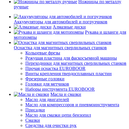
Ножницы по металлу
ручные
Аккумуляторы для автомобилей и погрузчиков
Алмазные диски
Рукава и шланги для
мотопомпы
Оснастка для магнитных сверлильных станков
Кольцевые фрезы
Режущая пластина для фаскосъемной машины
Переходники для магнитных сверлильных станков
Прочая оснастка EUROBOOR
Винты крепления твердосплавных пластин
Фрезерные головки
Головки для метчиков
Наборы инструмента EUROBOOR
Масла и смазки
Масло для двигателей
Масло для компрессоров и пневмоинструмента
Присадки
Масло для смазки цепи бензопил
Смазки
Средства для очистки рук