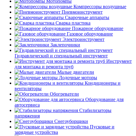
Мотопомпы
Компрессоры воздушные
Пневмоинструмент
Сварочные аппараты
Сварка пластика
Пожарное оборудование
Газовое оборудование
Электроинструмент
Заклепочники
Гидравлический и специальный инструмент
Инструмент
для монтажа и ремонта труб
Малые двигатели
Лодочные моторы
Кондиционеры и
вентиляторы
Обогреватели
Оборудование для
автосервиса
Стабилизаторы
напряжения
Снегоуборщики
Пусковые и
зарядные устройства