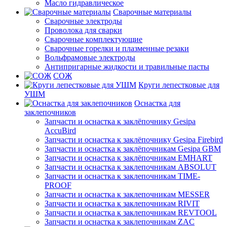
Масло гидравлическое
Сварочные материалы
Сварочные электроды
Проволока для сварки
Сварочные комплектующие
Сварочные горелки и плазменные резаки
Вольфрамовые электроды
Антипригарные жидкости и травильные пасты
СОЖ
Круги лепестковые для
УШМ
Оснастка для
заклепочников
Запчасти и оснастка к заклёпочнику Gesipa
AccuBird
Запчасти и оснастка к заклёпочнику Gesipa Firebird
Запчасти и оснастка к заклёпочникам Gesipa GBM
Запчасти и оснастка к заклёпочникам EMHART
Запчасти и оснастка к заклепочникам ABSOLUT
Запчасти и оснастка к заклепочникам TIME-
PROOF
Запчасти и оснастка к заклепочникам MESSER
Запчасти и оснастка к заклепочникам RIVIT
Запчасти и оснастка к заклепочникам REVTOOL
Запчасти и оснастка к заклепочникам ZAC