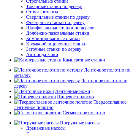
Строгальные станки
Токарные станки по дереву
Стружкоотсосы
Сверлильные станки по дереву
Фрезерные станки по дереву
Шлифовальные станки по дереву
Долбежно-пазовальные станки
Комбинированные станки
Кромкооблицовочные станки
Заточные станки по дереву
Автоподатчики
Камнерезные станки
Ленточное полотно по
металлу
Ленточное полотно по
дереву
Ленточные ножи
Пищевое полотно
Твердосплавное
ленточное полотно
Сегментное полотно
Погружные насосы
Дренажные насосы