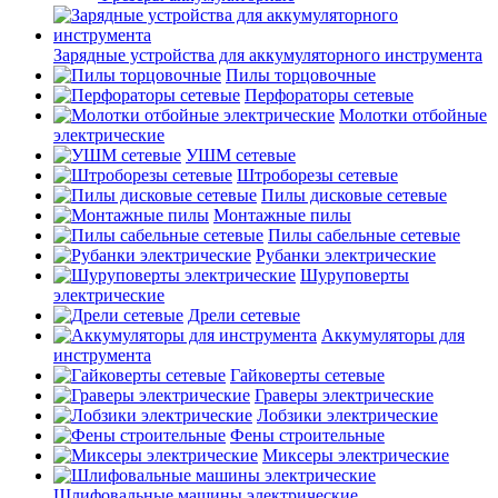
Зарядные устройства для аккумуляторного инструмента
Пилы торцовочные
Перфораторы сетевые
Молотки отбойные
электрические
УШМ сетевые
Штроборезы сетевые
Пилы дисковые сетевые
Монтажные пилы
Пилы сабельные сетевые
Рубанки электрические
Шуруповерты
электрические
Дрели сетевые
Аккумуляторы для
инструмента
Гайковерты сетевые
Граверы электрические
Лобзики электрические
Фены строительные
Миксеры электрические
Шлифовальные машины электрические