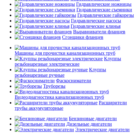
Гидравлические ножницы
Гидравлические съемники
Гидравлические гайкорезы
Гидравлические насосы
Гидравлические клинья
Выравниватели фланцев
Сгонщики фланцев
Машины для прочистки канализационных труб
Клуппы
резьбонарезные электрические
Клуппы
резьбонарезные ручные
Фаскосниматели
Труборезы
Видеодиагностика канализационных труб
Расширители
трубы аккумуляторные
Бензиновые двигатели
Дизельные двигатели
Электрические двигатели