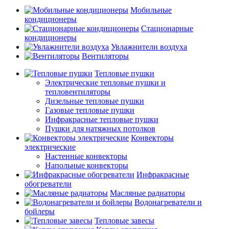
Мобильные
кондиционеры
Стационарные
кондиционеры
Увлажнители воздуха
Вентиляторы
Тепловые пушки
Электрические тепловые пушки и
тепловентиляторы
Дизельные тепловые пушки
Газовые тепловые пушки
Инфракрасные тепловые пушки
Пушки для натяжных потолков
Конвекторы
электрические
Настенные конвекторы
Напольные конвекторы
Инфракрасные
обогреватели
Масляные радиаторы
Водонагреватели и
бойлеры
Тепловые завесы