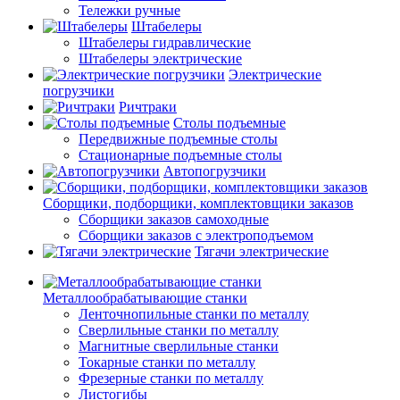
Тележки ручные
Штабелеры
Штабелеры гидравлические
Штабелеры электрические
Электрические
погрузчики
Ричтраки
Столы подъемные
Передвижные подъемные столы
Стационарные подъемные столы
Автопогрузчики
Сборщики, подборщики, комплектовщики заказов
Сборщики заказов самоходные
Сборщики заказов с электроподъемом
Тягачи электрические
Металлообрабатывающие станки
Ленточнопильные станки по металлу
Сверлильные станки по металлу
Магнитные сверлильные станки
Токарные станки по металлу
Фрезерные станки по металлу
Листогибы