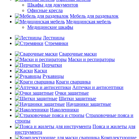
Шкафы для документов
Офисные кресла
Мебель для раздевалок
Медицинская мебель
Медицинские шкафы
Лестницы
Стремянки
Сварочные маски
Маски и респираторы
Перчатки
Каски
Рукавицы
Краги сварщика
Аптечки и антисептики
Очки защитные
Щитки защитные
Наушники защитные
Наколенники
Страховочные пояса и
стропы
Пояса и жилеты для
инструмента
Комплектующие