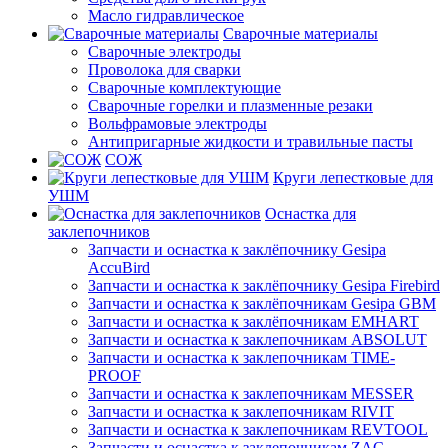
Масло гидравлическое
Сварочные материалы
Сварочные электроды
Проволока для сварки
Сварочные комплектующие
Сварочные горелки и плазменные резаки
Вольфрамовые электроды
Антипригарные жидкости и травильные пасты
СОЖ
Круги лепестковые для
УШМ
Оснастка для
заклепочников
Запчасти и оснастка к заклёпочнику Gesipa
AccuBird
Запчасти и оснастка к заклёпочнику Gesipa Firebird
Запчасти и оснастка к заклёпочникам Gesipa GBM
Запчасти и оснастка к заклёпочникам EMHART
Запчасти и оснастка к заклепочникам ABSOLUT
Запчасти и оснастка к заклепочникам TIME-
PROOF
Запчасти и оснастка к заклепочникам MESSER
Запчасти и оснастка к заклепочникам RIVIT
Запчасти и оснастка к заклепочникам REVTOOL
Запчасти и оснастка к заклепочникам ZAC