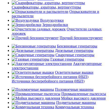
Скарификаторы, аэраторы, вертикуттеры
Опрыскиватели и
распылители
Воздуходувки
Зернодробилки
Очистители садовых
дорожек
Прочий бензоинструмент
Бензиновые генераторы
Дизельные генераторы
Сварочные генераторы
Газовые генераторы
Аккумуляторные
электростанции
Осветительные вышки
Источники бесперебойного питания (ИБП)
Поломоечные машины
Промышленные пылесосы
Мойки высокого давления
Подметальные машины
Коммунальная техника