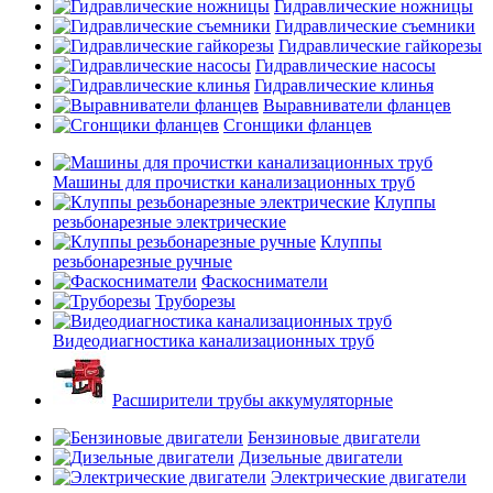
Гидравлические ножницы
Гидравлические съемники
Гидравлические гайкорезы
Гидравлические насосы
Гидравлические клинья
Выравниватели фланцев
Сгонщики фланцев
Машины для прочистки канализационных труб
Клуппы
резьбонарезные электрические
Клуппы
резьбонарезные ручные
Фаскосниматели
Труборезы
Видеодиагностика канализационных труб
Расширители трубы аккумуляторные
Бензиновые двигатели
Дизельные двигатели
Электрические двигатели