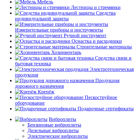
Мебель
Лестницы и стремянки
Средства
индивидуальной защиты
Измерительные приборы и инструменты
Ручной инструмент
Оснастка и расходники
Строительные материалы
Хозинвентарь
Средства связи и
бытовая техника
Электротехническая
продукция
Продукция
дорожного назначения
Крепёж
Пескоструйное
оборудование
Подарочные сертификаты
Виброплиты
Бензиновые виброплиты
Дизельные виброплиты
Электрические виброплиты