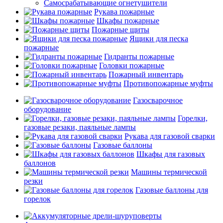
Самосрабатывающие огнетушители
Рукава пожарные
Шкафы пожарные
Пожарные щиты
Ящики для песка
пожарные
Гидранты пожарные
Головки пожарные
Пожарный инвентарь
Противопожарные муфты
Газосварочное
оборудование
Горелки,
газовые резаки, паяльные лампы
Рукава для газовой сварки
Газовые баллоны
Шкафы для газовых
баллонов
Машины термической
резки
Газовые баллоны для
горелок