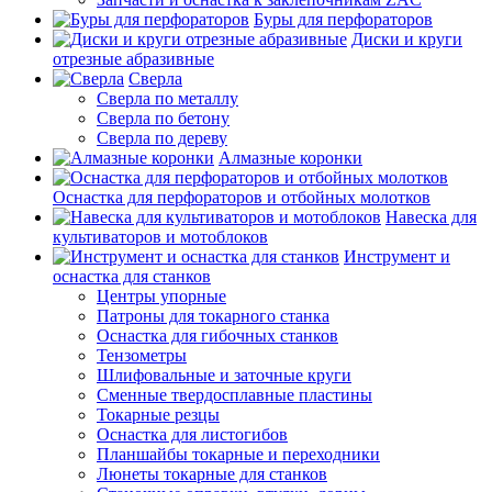
Буры для перфораторов
Диски и круги
отрезные абразивные
Сверла
Сверла по металлу
Сверла по бетону
Сверла по дереву
Алмазные коронки
Оснастка для перфораторов и отбойных молотков
Навеска для
культиваторов и мотоблоков
Инструмент и
оснастка для станков
Центры упорные
Патроны для токарного станка
Оснастка для гибочных станков
Тензометры
Шлифовальные и заточные круги
Сменные твердосплавные пластины
Токарные резцы
Оснастка для листогибов
Планшайбы токарные и переходники
Люнеты токарные для станков