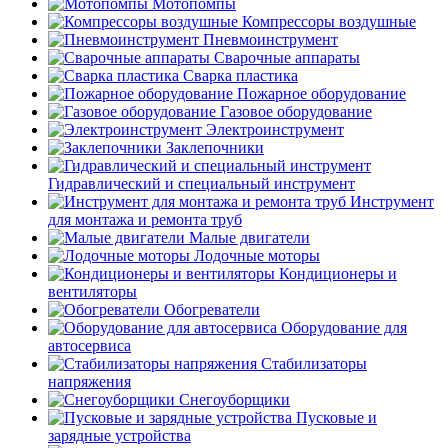
Мотопомпы
Компрессоры воздушные
Пневмоинструмент
Сварочные аппараты
Сварка пластика
Пожарное оборудование
Газовое оборудование
Электроинструмент
Заклепочники
Гидравлический и специальный инструмент
Инструмент
для монтажа и ремонта труб
Малые двигатели
Лодочные моторы
Кондиционеры и
вентиляторы
Обогреватели
Оборудование для
автосервиса
Стабилизаторы
напряжения
Снегоуборщики
Пусковые и
зарядные устройства