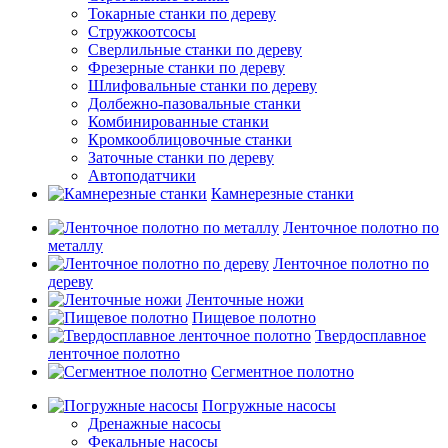
Токарные станки по дереву
Стружкоотсосы
Сверлильные станки по дереву
Фрезерные станки по дереву
Шлифовальные станки по дереву
Долбежно-пазовальные станки
Комбинированные станки
Кромкооблицовочные станки
Заточные станки по дереву
Автоподатчики
Камнерезные станки
Ленточное полотно по
металлу
Ленточное полотно по
дереву
Ленточные ножи
Пищевое полотно
Твердосплавное
ленточное полотно
Сегментное полотно
Погружные насосы
Дренажные насосы
Фекальные насосы