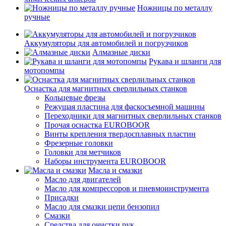
Ножницы по металлу
ручные
Аккумуляторы для автомобилей и погрузчиков
Алмазные диски
Рукава и шланги для
мотопомпы
Оснастка для магнитных сверлильных станков
Кольцевые фрезы
Режущая пластина для фаскосъемной машины
Переходники для магнитных сверлильных станков
Прочая оснастка EUROBOOR
Винты крепления твердосплавных пластин
Фрезерные головки
Головки для метчиков
Наборы инструмента EUROBOOR
Масла и смазки
Масло для двигателей
Масло для компрессоров и пневмоинструмента
Присадки
Масло для смазки цепи бензопил
Смазки
Средства для очистки рук