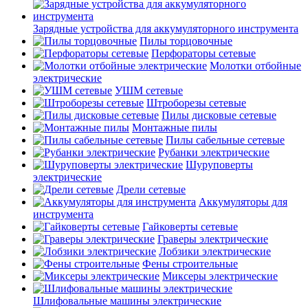
Зарядные устройства для аккумуляторного инструмента
Пилы торцовочные
Перфораторы сетевые
Молотки отбойные
электрические
УШМ сетевые
Штроборезы сетевые
Пилы дисковые сетевые
Монтажные пилы
Пилы сабельные сетевые
Рубанки электрические
Шуруповерты
электрические
Дрели сетевые
Аккумуляторы для
инструмента
Гайковерты сетевые
Граверы электрические
Лобзики электрические
Фены строительные
Миксеры электрические
Шлифовальные машины электрические