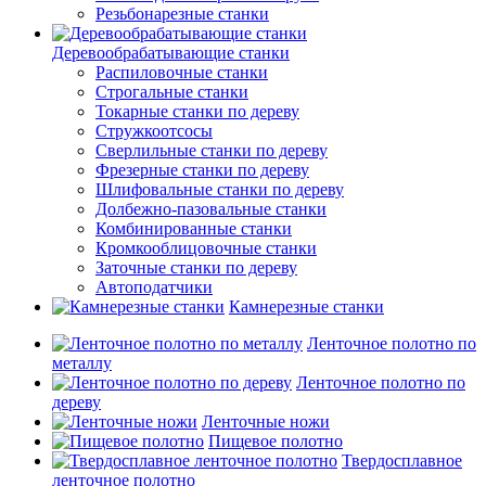
Резьбонарезные станки
Деревообрабатывающие станки
Распиловочные станки
Строгальные станки
Токарные станки по дереву
Стружкоотсосы
Сверлильные станки по дереву
Фрезерные станки по дереву
Шлифовальные станки по дереву
Долбежно-пазовальные станки
Комбинированные станки
Кромкооблицовочные станки
Заточные станки по дереву
Автоподатчики
Камнерезные станки
Ленточное полотно по
металлу
Ленточное полотно по
дереву
Ленточные ножи
Пищевое полотно
Твердосплавное
ленточное полотно