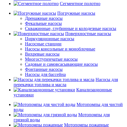
Сегментное полотно
Погружные насосы
Дренажные насосы
Фекальные насосы
Скважинные, глубинные и колодезные насосы
Поверхностные насосы
Циркуляционные насосы
Насосные станции
Насосы консольные и моноблочные
Вихревые насосы
Многоступенчатые насосы
Садовые и самовсасывающие насосы
Фонтанные насосы
Насосы для бассейна
Насосы для
перекачки топлива и масла
Канализационные
установки
Мотопомпы для чистой
воды
Мотопомпы для
грязной воды
Мотопомпы пожарные