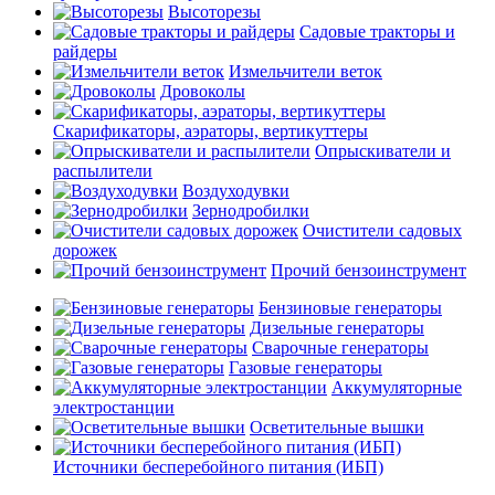
Высоторезы
Садовые тракторы и
райдеры
Измельчители веток
Дровоколы
Скарификаторы, аэраторы, вертикуттеры
Опрыскиватели и
распылители
Воздуходувки
Зернодробилки
Очистители садовых
дорожек
Прочий бензоинструмент
Бензиновые генераторы
Дизельные генераторы
Сварочные генераторы
Газовые генераторы
Аккумуляторные
электростанции
Осветительные вышки
Источники бесперебойного питания (ИБП)