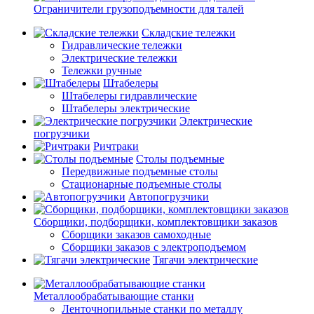
Ограничители грузоподъемности для талей
Складские тележки
Гидравлические тележки
Электрические тележки
Тележки ручные
Штабелеры
Штабелеры гидравлические
Штабелеры электрические
Электрические
погрузчики
Ричтраки
Столы подъемные
Передвижные подъемные столы
Стационарные подъемные столы
Автопогрузчики
Сборщики, подборщики, комплектовщики заказов
Сборщики заказов самоходные
Сборщики заказов с электроподъемом
Тягачи электрические
Металлообрабатывающие станки
Ленточнопильные станки по металлу