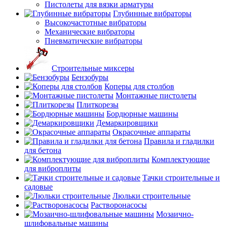
Пистолеты для вязки арматуры
Глубинные вибраторы
Высокочастотные вибраторы
Механические вибраторы
Пневматические вибраторы
Строительные миксеры
Бензобуры
Коперы для столбов
Монтажные пистолеты
Плиткорезы
Бордюрные машины
Демаркировщики
Окрасочные аппараты
Правила и гладилки
для бетона
Комплектующие
для виброплиты
Тачки строительные и
садовые
Люльки строительные
Растворонасосы
Мозаично-
шлифовальные машины