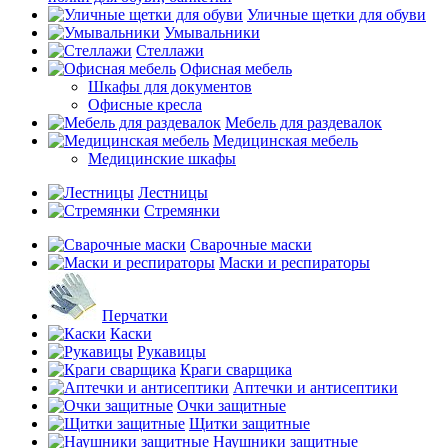
Уличные щетки для обуви
Умывальники
Стеллажи
Офисная мебель
Шкафы для документов
Офисные кресла
Мебель для раздевалок
Медицинская мебель
Медицинские шкафы
Лестницы
Стремянки
Сварочные маски
Маски и респираторы
Перчатки
Каски
Рукавицы
Краги сварщика
Аптечки и антисептики
Очки защитные
Щитки защитные
Наушники защитные