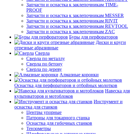
Запчасти и оснастка к заклепочникам TIME-
PROOF
Запчасти и оснастка к заклепочникам MESSER
Запчасти и оснастка к заклепочникам RIVIT
Запчасти и оснастка к заклепочникам REVTOOL
Запчасти и оснастка к заклепочникам ZAC
Буры для перфораторов
Диски и круги
отрезные абразивные
Сверла
Сверла по металлу
Сверла по бетону
Сверла по дереву
Алмазные коронки
Оснастка для перфораторов и отбойных молотков
Навеска для
культиваторов и мотоблоков
Инструмент и
оснастка для станков
Центры упорные
Патроны для токарного станка
Оснастка для гибочных станков
Тензометры
Шлифовальные и заточные круги