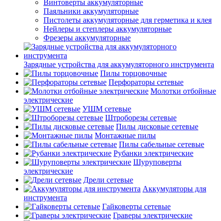
Винтоверты аккумуляторные
Паяльники аккумуляторные
Пистолеты аккумуляторные для герметика и клея
Нейлеры и степлеры аккумуляторные
Фрезеры аккумуляторные
Зарядные устройства для аккумуляторного инструмента
Пилы торцовочные
Перфораторы сетевые
Молотки отбойные
электрические
УШМ сетевые
Штроборезы сетевые
Пилы дисковые сетевые
Монтажные пилы
Пилы сабельные сетевые
Рубанки электрические
Шуруповерты
электрические
Дрели сетевые
Аккумуляторы для
инструмента
Гайковерты сетевые
Граверы электрические