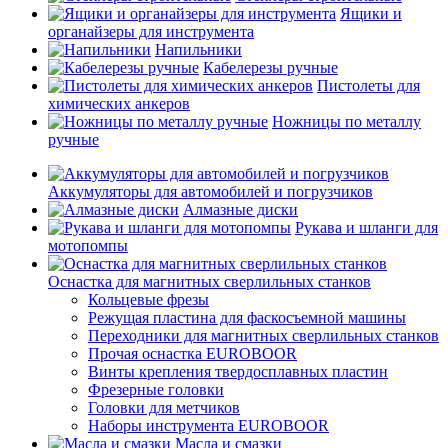
Ящики и
органайзеры для инструмента
Напильники
Кабелерезы ручные
Пистолеты для
химических анкеров
Ножницы по металлу
ручные
Аккумуляторы для автомобилей и погрузчиков
Алмазные диски
Рукава и шланги для
мотопомпы
Оснастка для магнитных сверлильных станков
Кольцевые фрезы
Режущая пластина для фаскосъемной машины
Переходники для магнитных сверлильных станков
Прочая оснастка EUROBOOR
Винты крепления твердосплавных пластин
Фрезерные головки
Головки для метчиков
Наборы инструмента EUROBOOR
Масла и смазки