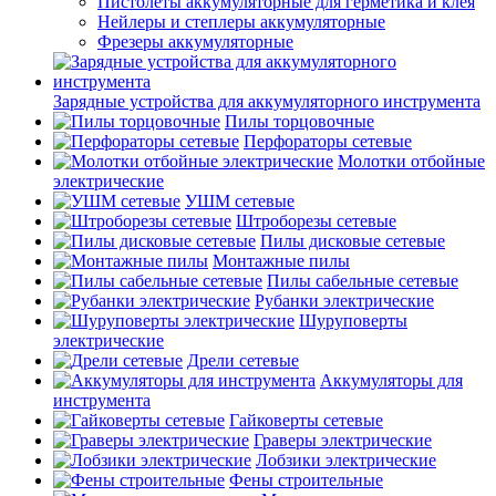
Пистолеты аккумуляторные для герметика и клея
Нейлеры и степлеры аккумуляторные
Фрезеры аккумуляторные
Зарядные устройства для аккумуляторного инструмента
Пилы торцовочные
Перфораторы сетевые
Молотки отбойные
электрические
УШМ сетевые
Штроборезы сетевые
Пилы дисковые сетевые
Монтажные пилы
Пилы сабельные сетевые
Рубанки электрические
Шуруповерты
электрические
Дрели сетевые
Аккумуляторы для
инструмента
Гайковерты сетевые
Граверы электрические
Лобзики электрические
Фены строительные