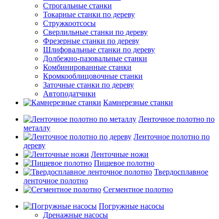
Строгальные станки
Токарные станки по дереву
Стружкоотсосы
Сверлильные станки по дереву
Фрезерные станки по дереву
Шлифовальные станки по дереву
Долбежно-пазовальные станки
Комбинированные станки
Кромкооблицовочные станки
Заточные станки по дереву
Автоподатчики
Камнерезные станки
Ленточное полотно по
металлу
Ленточное полотно по
дереву
Ленточные ножи
Пищевое полотно
Твердосплавное
ленточное полотно
Сегментное полотно
Погружные насосы
Дренажные насосы