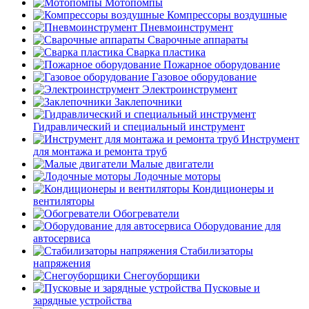
Мотопомпы
Компрессоры воздушные
Пневмоинструмент
Сварочные аппараты
Сварка пластика
Пожарное оборудование
Газовое оборудование
Электроинструмент
Заклепочники
Гидравлический и специальный инструмент
Инструмент
для монтажа и ремонта труб
Малые двигатели
Лодочные моторы
Кондиционеры и
вентиляторы
Обогреватели
Оборудование для
автосервиса
Стабилизаторы
напряжения
Снегоуборщики
Пусковые и
зарядные устройства