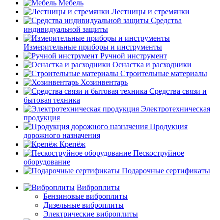
Мебель
Лестницы и стремянки
Средства
индивидуальной защиты
Измерительные приборы и инструменты
Ручной инструмент
Оснастка и расходники
Строительные материалы
Хозинвентарь
Средства связи и
бытовая техника
Электротехническая
продукция
Продукция
дорожного назначения
Крепёж
Пескоструйное
оборудование
Подарочные сертификаты
Виброплиты
Бензиновые виброплиты
Дизельные виброплиты
Электрические виброплиты