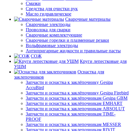
Смазки
Средства для очистки рук
Масло гидравлическое
Сварочные материалы
Сварочные электроды
Проволока для сварки
Сварочные комплектующие
Сварочные горелки и плазменные резаки
Вольфрамовые электроды
Антипригарные жидкости и травильные пасты
СОЖ
Круги лепестковые для
УШМ
Оснастка для
заклепочников
Запчасти и оснастка к заклёпочнику Gesipa
AccuBird
Запчасти и оснастка к заклёпочнику Gesipa Firebird
Запчасти и оснастка к заклёпочникам Gesipa GBM
Запчасти и оснастка к заклёпочникам EMHART
Запчасти и оснастка к заклепочникам ABSOLUT
Запчасти и оснастка к заклепочникам TIME-
PROOF
Запчасти и оснастка к заклепочникам MESSER
Запчасти и оснастка к заклепочникам RIVIT