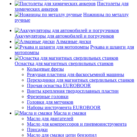
Пистолеты для
химических анкеров
Ножницы по металлу
ручные
Аккумуляторы для автомобилей и погрузчиков
Алмазные диски
Рукава и шланги для
мотопомпы
Оснастка для магнитных сверлильных станков
Кольцевые фрезы
Режущая пластина для фаскосъемной машины
Переходники для магнитных сверлильных станков
Прочая оснастка EUROBOOR
Винты крепления твердосплавных пластин
Фрезерные головки
Головки для метчиков
Наборы инструмента EUROBOOR
Масла и смазки
Масло для двигателей
Масло для компрессоров и пневмоинструмента
Присадки
Масло для смазки цепи бензопил