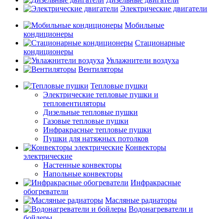
Электрические двигатели
Мобильные
кондиционеры
Стационарные
кондиционеры
Увлажнители воздуха
Вентиляторы
Тепловые пушки
Электрические тепловые пушки и
тепловентиляторы
Дизельные тепловые пушки
Газовые тепловые пушки
Инфракрасные тепловые пушки
Пушки для натяжных потолков
Конвекторы
электрические
Настенные конвекторы
Напольные конвекторы
Инфракрасные
обогреватели
Масляные радиаторы
Водонагреватели и
бойлеры