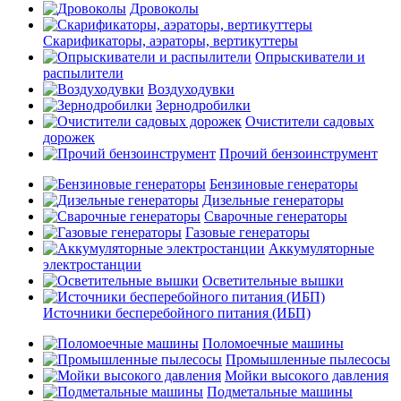
Дровоколы
Скарификаторы, аэраторы, вертикуттеры
Опрыскиватели и
распылители
Воздуходувки
Зернодробилки
Очистители садовых
дорожек
Прочий бензоинструмент
Бензиновые генераторы
Дизельные генераторы
Сварочные генераторы
Газовые генераторы
Аккумуляторные
электростанции
Осветительные вышки
Источники бесперебойного питания (ИБП)
Поломоечные машины
Промышленные пылесосы
Мойки высокого давления
Подметальные машины