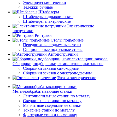
Электрические тележки
Тележки ручные
Штабелеры
Штабелеры гидравлические
Штабелеры электрические
Электрические
погрузчики
Ричтраки
Столы подъемные
Передвижные подъемные столы
Стационарные подъемные столы
Автопогрузчики
Сборщики, подборщики, комплектовщики заказов
Сборщики заказов самоходные
Сборщики заказов с электроподъемом
Тягачи электрические
Металлообрабатывающие станки
Ленточнопильные станки по металлу
Сверлильные станки по металлу
Магнитные сверлильные станки
Токарные станки по металлу
Фрезерные станки по металлу