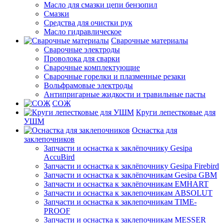
Масло для смазки цепи бензопил
Смазки
Средства для очистки рук
Масло гидравлическое
Сварочные материалы
Сварочные электроды
Проволока для сварки
Сварочные комплектующие
Сварочные горелки и плазменные резаки
Вольфрамовые электроды
Антипригарные жидкости и травильные пасты
СОЖ
Круги лепестковые для
УШМ
Оснастка для
заклепочников
Запчасти и оснастка к заклёпочнику Gesipa
AccuBird
Запчасти и оснастка к заклёпочнику Gesipa Firebird
Запчасти и оснастка к заклёпочникам Gesipa GBM
Запчасти и оснастка к заклёпочникам EMHART
Запчасти и оснастка к заклепочникам ABSOLUT
Запчасти и оснастка к заклепочникам TIME-
PROOF
Запчасти и оснастка к заклепочникам MESSER