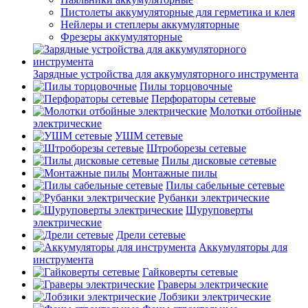
Пистолеты аккумуляторные для герметика и клея
Нейлеры и степлеры аккумуляторные
Фрезеры аккумуляторные
Зарядные устройства для аккумуляторного инструмента
Пилы торцовочные
Перфораторы сетевые
Молотки отбойные
электрические
УШМ сетевые
Штроборезы сетевые
Пилы дисковые сетевые
Монтажные пилы
Пилы сабельные сетевые
Рубанки электрические
Шуруповерты
электрические
Дрели сетевые
Аккумуляторы для
инструмента
Гайковерты сетевые
Граверы электрические
Лобзики электрические