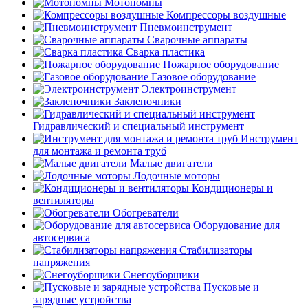
Мотопомпы
Компрессоры воздушные
Пневмоинструмент
Сварочные аппараты
Сварка пластика
Пожарное оборудование
Газовое оборудование
Электроинструмент
Заклепочники
Гидравлический и специальный инструмент
Инструмент
для монтажа и ремонта труб
Малые двигатели
Лодочные моторы
Кондиционеры и
вентиляторы
Обогреватели
Оборудование для
автосервиса
Стабилизаторы
напряжения
Снегоуборщики
Пусковые и
зарядные устройства