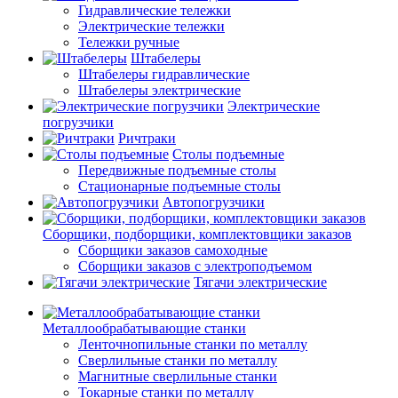
Гидравлические тележки
Электрические тележки
Тележки ручные
Штабелеры
Штабелеры гидравлические
Штабелеры электрические
Электрические
погрузчики
Ричтраки
Столы подъемные
Передвижные подъемные столы
Стационарные подъемные столы
Автопогрузчики
Сборщики, подборщики, комплектовщики заказов
Сборщики заказов самоходные
Сборщики заказов с электроподъемом
Тягачи электрические
Металлообрабатывающие станки
Ленточнопильные станки по металлу
Сверлильные станки по металлу
Магнитные сверлильные станки
Токарные станки по металлу