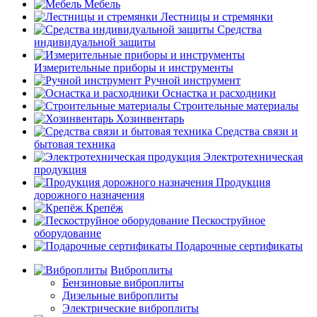
Мебель
Лестницы и стремянки
Средства
индивидуальной защиты
Измерительные приборы и инструменты
Ручной инструмент
Оснастка и расходники
Строительные материалы
Хозинвентарь
Средства связи и
бытовая техника
Электротехническая
продукция
Продукция
дорожного назначения
Крепёж
Пескоструйное
оборудование
Подарочные сертификаты
Виброплиты
Бензиновые виброплиты
Дизельные виброплиты
Электрические виброплиты