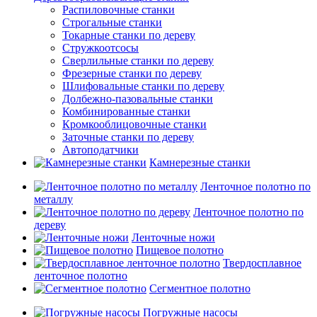
Распиловочные станки
Строгальные станки
Токарные станки по дереву
Стружкоотсосы
Сверлильные станки по дереву
Фрезерные станки по дереву
Шлифовальные станки по дереву
Долбежно-пазовальные станки
Комбинированные станки
Кромкооблицовочные станки
Заточные станки по дереву
Автоподатчики
Камнерезные станки
Ленточное полотно по
металлу
Ленточное полотно по
дереву
Ленточные ножи
Пищевое полотно
Твердосплавное
ленточное полотно
Сегментное полотно
Погружные насосы