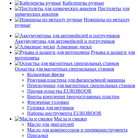
Кабелерезы ручные
Пистолеты для
химических анкеров
Ножницы по металлу
ручные
Аккумуляторы для автомобилей и погрузчиков
Алмазные диски
Рукава и шланги для
мотопомпы
Оснастка для магнитных сверлильных станков
Кольцевые фрезы
Режущая пластина для фаскосъемной машины
Переходники для магнитных сверлильных станков
Прочая оснастка EUROBOOR
Винты крепления твердосплавных пластин
Фрезерные головки
Головки для метчиков
Наборы инструмента EUROBOOR
Масла и смазки
Масло для двигателей
Масло для компрессоров и пневмоинструмента
Присадки