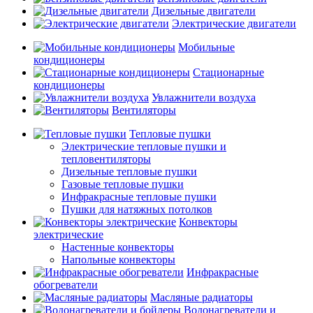
Дизельные двигатели
Электрические двигатели
Мобильные
кондиционеры
Стационарные
кондиционеры
Увлажнители воздуха
Вентиляторы
Тепловые пушки
Электрические тепловые пушки и
тепловентиляторы
Дизельные тепловые пушки
Газовые тепловые пушки
Инфракрасные тепловые пушки
Пушки для натяжных потолков
Конвекторы
электрические
Настенные конвекторы
Напольные конвекторы
Инфракрасные
обогреватели
Масляные радиаторы
Водонагреватели и