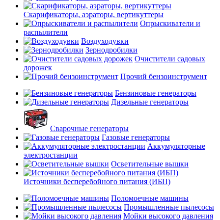
Скарификаторы, аэраторы, вертикуттеры
Опрыскиватели и
распылители
Воздуходувки
Зернодробилки
Очистители садовых
дорожек
Прочий бензоинструмент
Бензиновые генераторы
Дизельные генераторы
Сварочные генераторы
Газовые генераторы
Аккумуляторные
электростанции
Осветительные вышки
Источники бесперебойного питания (ИБП)
Поломоечные машины
Промышленные пылесосы
Мойки высокого давления