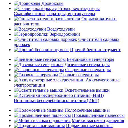
Дровоколы
Скарификаторы, аэраторы, вертикуттеры
Опрыскиватели и
распылители
Воздуходувки
Зернодробилки
Очистители садовых
дорожек
Прочий бензоинструмент
Бензиновые генераторы
Дизельные генераторы
Сварочные генераторы
Газовые генераторы
Аккумуляторные
электростанции
Осветительные вышки
Источники бесперебойного питания (ИБП)
Поломоечные машины
Промышленные пылесосы
Мойки высокого давления
Подметальные машины