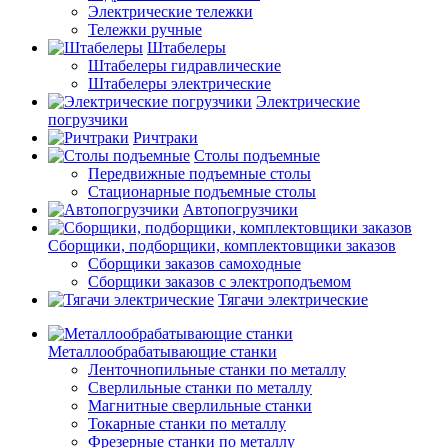
Электрические тележки
Тележки ручные
Штабелеры
Штабелеры гидравлические
Штабелеры электрические
Электрические
погрузчики
Ричтраки
Столы подъемные
Передвижные подъемные столы
Стационарные подъемные столы
Автопогрузчики
Сборщики, подборщики, комплектовщики заказов
Сборщики заказов самоходные
Сборщики заказов с электроподъемом
Тягачи электрические
Металлообрабатывающие станки
Ленточнопильные станки по металлу
Сверлильные станки по металлу
Магнитные сверлильные станки
Токарные станки по металлу
Фрезерные станки по металлу