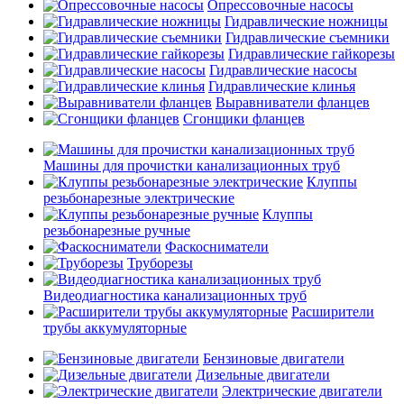
Опрессовочные насосы
Гидравлические ножницы
Гидравлические съемники
Гидравлические гайкорезы
Гидравлические насосы
Гидравлические клинья
Выравниватели фланцев
Сгонщики фланцев
Машины для прочистки канализационных труб
Клуппы
резьбонарезные электрические
Клуппы
резьбонарезные ручные
Фаскосниматели
Труборезы
Видеодиагностика канализационных труб
Расширители
трубы аккумуляторные
Бензиновые двигатели
Дизельные двигатели
Электрические двигатели