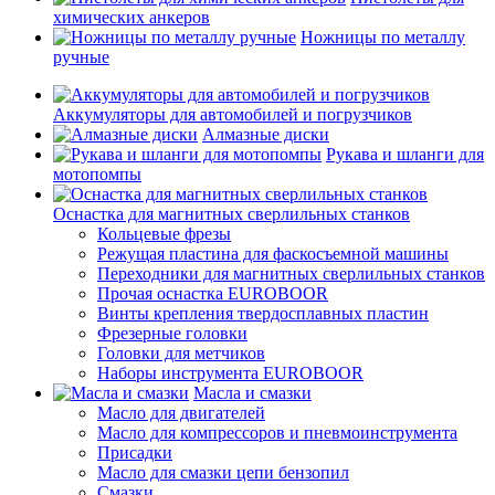
химических анкеров
Ножницы по металлу
ручные
Аккумуляторы для автомобилей и погрузчиков
Алмазные диски
Рукава и шланги для
мотопомпы
Оснастка для магнитных сверлильных станков
Кольцевые фрезы
Режущая пластина для фаскосъемной машины
Переходники для магнитных сверлильных станков
Прочая оснастка EUROBOOR
Винты крепления твердосплавных пластин
Фрезерные головки
Головки для метчиков
Наборы инструмента EUROBOOR
Масла и смазки
Масло для двигателей
Масло для компрессоров и пневмоинструмента
Присадки
Масло для смазки цепи бензопил
Смазки