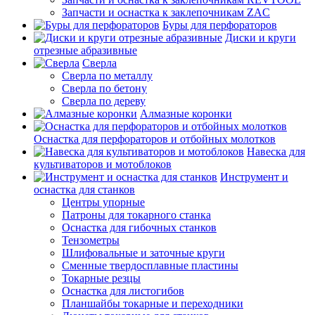
Запчасти и оснастка к заклепочникам ZAC
Буры для перфораторов
Диски и круги
отрезные абразивные
Сверла
Сверла по металлу
Сверла по бетону
Сверла по дереву
Алмазные коронки
Оснастка для перфораторов и отбойных молотков
Навеска для
культиваторов и мотоблоков
Инструмент и
оснастка для станков
Центры упорные
Патроны для токарного станка
Оснастка для гибочных станков
Тензометры
Шлифовальные и заточные круги
Сменные твердосплавные пластины
Токарные резцы
Оснастка для листогибов
Планшайбы токарные и переходники