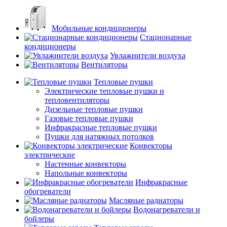
Мобильные кондиционеры
Стационарные
кондиционеры
Увлажнители воздуха
Вентиляторы
Тепловые пушки
Электрические тепловые пушки и
тепловентиляторы
Дизельные тепловые пушки
Газовые тепловые пушки
Инфракрасные тепловые пушки
Пушки для натяжных потолков
Конвекторы
электрические
Настенные конвекторы
Напольные конвекторы
Инфракрасные
обогреватели
Масляные радиаторы
Водонагреватели и
бойлеры