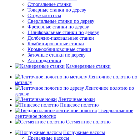
Строгальные станки
Токарные станки по дереву
Стружкоотсосы
Сверлильные станки по дереву
Фрезерные станки по дереву
Шлифовальные станки по дереву
Долбежно-пазовальные станки
Комбинированные станки
Кромкооблицовочные станки
Заточные станки по дереву
Автоподатчики
Камнерезные станки
Ленточное полотно по
металлу
Ленточное полотно по
дереву
Ленточные ножи
Пищевое полотно
Твердосплавное
ленточное полотно
Сегментное полотно
Погружные насосы
Дренажные насосы