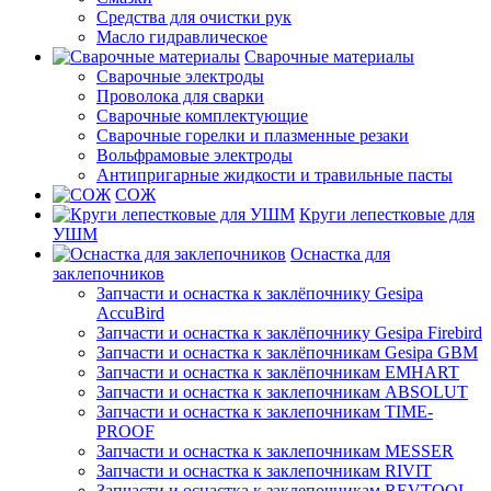
Средства для очистки рук
Масло гидравлическое
Сварочные материалы
Сварочные электроды
Проволока для сварки
Сварочные комплектующие
Сварочные горелки и плазменные резаки
Вольфрамовые электроды
Антипригарные жидкости и травильные пасты
СОЖ
Круги лепестковые для
УШМ
Оснастка для
заклепочников
Запчасти и оснастка к заклёпочнику Gesipa
AccuBird
Запчасти и оснастка к заклёпочнику Gesipa Firebird
Запчасти и оснастка к заклёпочникам Gesipa GBM
Запчасти и оснастка к заклёпочникам EMHART
Запчасти и оснастка к заклепочникам ABSOLUT
Запчасти и оснастка к заклепочникам TIME-
PROOF
Запчасти и оснастка к заклепочникам MESSER
Запчасти и оснастка к заклепочникам RIVIT
Запчасти и оснастка к заклепочникам REVTOOL