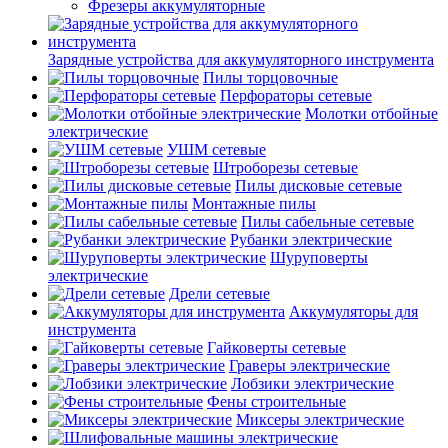
Фрезеры аккумуляторные
Зарядные устройства для аккумуляторного инструмента
Пилы торцовочные
Перфораторы сетевые
Молотки отбойные
электрические
УШМ сетевые
Штроборезы сетевые
Пилы дисковые сетевые
Монтажные пилы
Пилы сабельные сетевые
Рубанки электрические
Шуруповерты
электрические
Дрели сетевые
Аккумуляторы для
инструмента
Гайковерты сетевые
Граверы электрические
Лобзики электрические
Фены строительные
Миксеры электрические