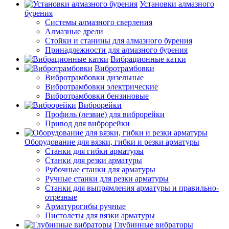
Установки алмазного
бурения
Системы алмазного сверления
Алмазные дрели
Стойки и станины для алмазного бурения
Принадлежности для алмазного бурения
Вибрационные катки
Вибротрамбовки
Вибротрамбовки дизельные
Вибротрамбовки электрические
Вибротрамбовки бензиновые
Виброрейки
Профиль (лезвие) для виброрейки
Привод для виброрейки
Оборудование для вязки, гибки и резки арматуры
Станки для гибки арматуры
Станки для резки арматуры
Рубочные станки для арматуры
Ручные станки для резки арматуры
Станки для выпрямления арматуры и правильно-
отрезные
Арматурогибы ручные
Пистолеты для вязки арматуры
Глубинные вибраторы