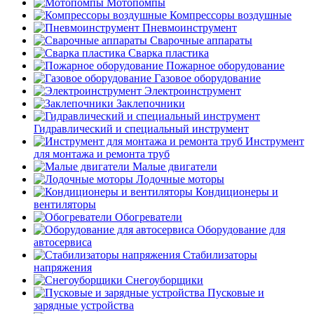
Мотопомпы
Компрессоры воздушные
Пневмоинструмент
Сварочные аппараты
Сварка пластика
Пожарное оборудование
Газовое оборудование
Электроинструмент
Заклепочники
Гидравлический и специальный инструмент
Инструмент
для монтажа и ремонта труб
Малые двигатели
Лодочные моторы
Кондиционеры и
вентиляторы
Обогреватели
Оборудование для
автосервиса
Стабилизаторы
напряжения
Снегоуборщики
Пусковые и
зарядные устройства