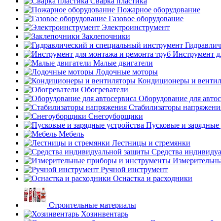
Сварка пластика
Пожарное оборудование
Газовое оборудование
Электроинструмент
Заклепочники
Гидравлич
Инструмент д
Малые двигатели
Лодочные моторы
Кондиционеры и венти
Обогреватели
Оборудование для авто
Стабилизаторы напряжени
Снегоуборщики
Пусковые и зарядные 
Мебель
Лестницы и стремянки
Средства индивиду
Измерительны
Ручной инструмент
Оснастка и расходники
Строительные материалы
Хозинвентарь