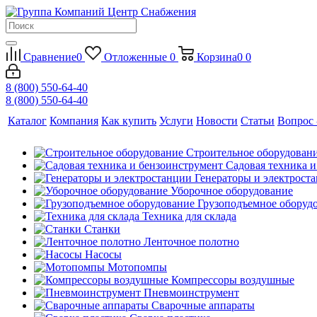
Сравнение
0
Отложенные
0
Корзина
0
0
8 (800) 550-64-40
8 (800) 550-64-40
Каталог
Компания
Как купить
Услуги
Новости
Статьи
Вопрос 
Строительное оборудован
Садовая техника 
Генераторы и электрост
Уборочное оборудование
Грузоподъемное оборуд
Техника для склада
Станки
Ленточное полотно
Насосы
Мотопомпы
Компрессоры воздушные
Пневмоинструмент
Сварочные аппараты