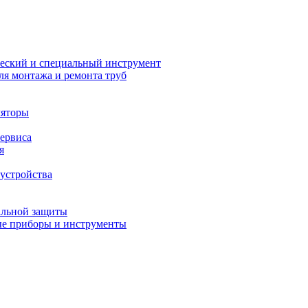
еский и специальный инструмент
ля монтажа и ремонта труб
ляторы
сервиса
я
устройства
альной защиты
е приборы и инструменты