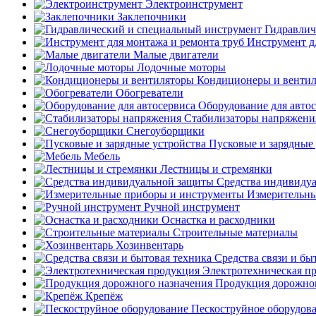
Электроинструмент
Заклепочники
Гидравлич
Инструмент д
Малые двигатели
Лодочные моторы
Кондиционеры и венти
Обогреватели
Оборудование для авто
Стабилизаторы напряжени
Снегоуборщики
Пусковые и зарядные 
Мебель
Лестницы и стремянки
Средства индивиду
Измерительны
Ручной инструмент
Оснастка и расходники
Строительные материалы
Хозинвентарь
Средства связи и бы
Электротехническая п
Продукция дорожног
Крепёж
Пескоструйное оборудов