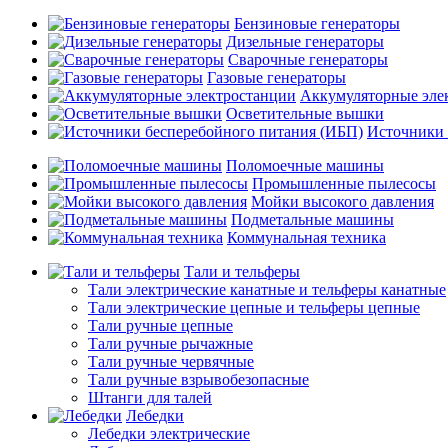
Бензиновые генераторы
Дизельные генераторы
Сварочные генераторы
Газовые генераторы
Аккумуляторные эле
Осветительные вышки
Источники 
Поломоечные машины
Промышленные пылесосы
Мойки высокого давления
Подметальные машины
Коммунальная техника
Тали и тельферы
Тали электрические канатные и тельферы канатные
Тали электрические цепные и тельферы цепные
Тали ручные цепные
Тали ручные рычажные
Тали ручные червячные
Тали ручные взрывобезопасные
Штанги для талей
Лебедки
Лебедки электрические