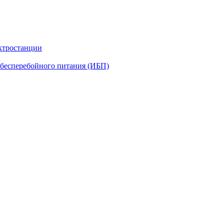
ктростанции
бесперебойного питания (ИБП)