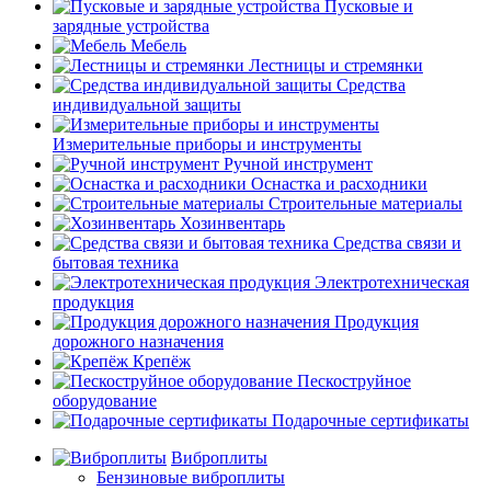
Пусковые и
зарядные устройства
Мебель
Лестницы и стремянки
Средства
индивидуальной защиты
Измерительные приборы и инструменты
Ручной инструмент
Оснастка и расходники
Строительные материалы
Хозинвентарь
Средства связи и
бытовая техника
Электротехническая
продукция
Продукция
дорожного назначения
Крепёж
Пескоструйное
оборудование
Подарочные сертификаты
Виброплиты
Бензиновые виброплиты