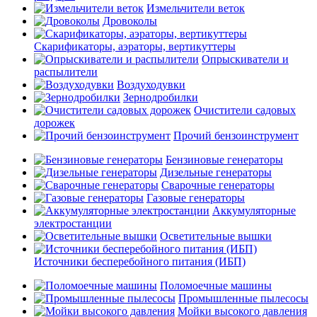
Измельчители веток
Дровоколы
Скарификаторы, аэраторы, вертикуттеры
Опрыскиватели и
распылители
Воздуходувки
Зернодробилки
Очистители садовых
дорожек
Прочий бензоинструмент
Бензиновые генераторы
Дизельные генераторы
Сварочные генераторы
Газовые генераторы
Аккумуляторные
электростанции
Осветительные вышки
Источники бесперебойного питания (ИБП)
Поломоечные машины
Промышленные пылесосы
Мойки высокого давления