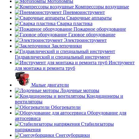
Мотопомпы
Компрессоры воздушные
Пневмоинструмент
Сварочные аппараты
Сварка пластика
Пожарное оборудование
Газовое оборудование
Электроинструмент
Заклепочники
Гидравлический и специальный инструмент
Инструмент
для монтажа и ремонта труб
Малые двигатели
Лодочные моторы
Кондиционеры и
вентиляторы
Обогреватели
Оборудование для
автосервиса
Стабилизаторы
напряжения
Снегоуборщики