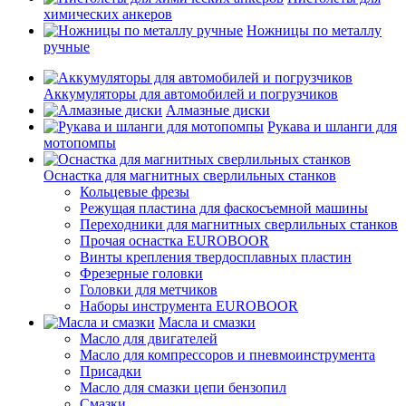
химических анкеров
Ножницы по металлу
ручные
Аккумуляторы для автомобилей и погрузчиков
Алмазные диски
Рукава и шланги для
мотопомпы
Оснастка для магнитных сверлильных станков
Кольцевые фрезы
Режущая пластина для фаскосъемной машины
Переходники для магнитных сверлильных станков
Прочая оснастка EUROBOOR
Винты крепления твердосплавных пластин
Фрезерные головки
Головки для метчиков
Наборы инструмента EUROBOOR
Масла и смазки
Масло для двигателей
Масло для компрессоров и пневмоинструмента
Присадки
Масло для смазки цепи бензопил
Смазки