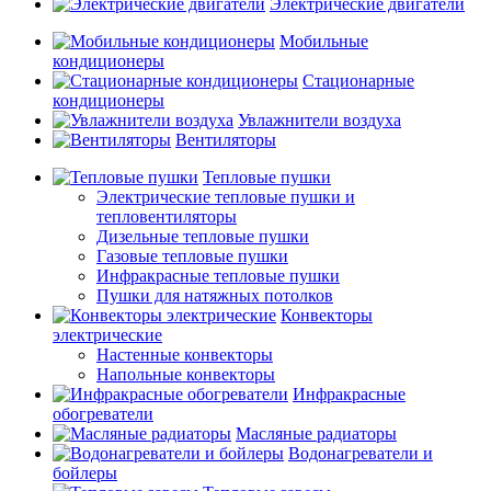
Электрические двигатели
Мобильные
кондиционеры
Стационарные
кондиционеры
Увлажнители воздуха
Вентиляторы
Тепловые пушки
Электрические тепловые пушки и
тепловентиляторы
Дизельные тепловые пушки
Газовые тепловые пушки
Инфракрасные тепловые пушки
Пушки для натяжных потолков
Конвекторы
электрические
Настенные конвекторы
Напольные конвекторы
Инфракрасные
обогреватели
Масляные радиаторы
Водонагреватели и
бойлеры