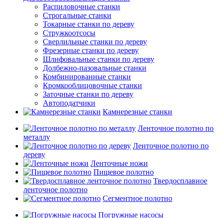
Распиловочные станки
Строгальные станки
Токарные станки по дереву
Стружкоотсосы
Сверлильные станки по дереву
Фрезерные станки по дереву
Шлифовальные станки по дереву
Долбежно-пазовальные станки
Комбинированные станки
Кромкооблицовочные станки
Заточные станки по дереву
Автоподатчики
Камнерезные станки
Ленточное полотно по
металлу
Ленточное полотно по
дереву
Ленточные ножи
Пищевое полотно
Твердосплавное
ленточное полотно
Сегментное полотно
Погружные насосы