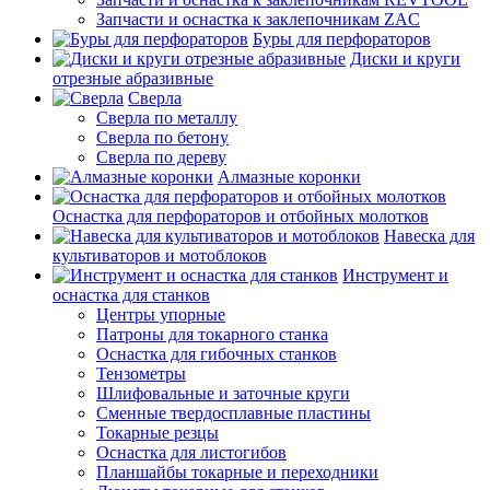
Запчасти и оснастка к заклепочникам ZAC
Буры для перфораторов
Диски и круги
отрезные абразивные
Сверла
Сверла по металлу
Сверла по бетону
Сверла по дереву
Алмазные коронки
Оснастка для перфораторов и отбойных молотков
Навеска для
культиваторов и мотоблоков
Инструмент и
оснастка для станков
Центры упорные
Патроны для токарного станка
Оснастка для гибочных станков
Тензометры
Шлифовальные и заточные круги
Сменные твердосплавные пластины
Токарные резцы
Оснастка для листогибов
Планшайбы токарные и переходники