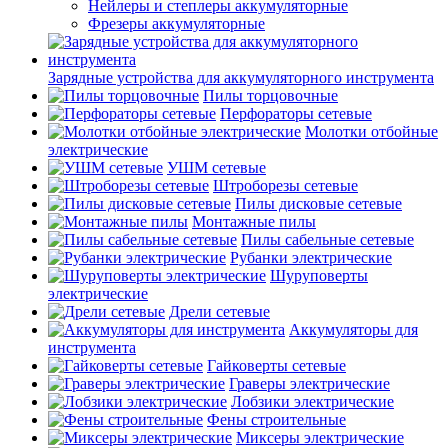
Нейлеры и степлеры аккумуляторные
Фрезеры аккумуляторные
Зарядные устройства для аккумуляторного инструмента
Пилы торцовочные
Перфораторы сетевые
Молотки отбойные
электрические
УШМ сетевые
Штроборезы сетевые
Пилы дисковые сетевые
Монтажные пилы
Пилы сабельные сетевые
Рубанки электрические
Шуруповерты
электрические
Дрели сетевые
Аккумуляторы для
инструмента
Гайковерты сетевые
Граверы электрические
Лобзики электрические
Фены строительные
Миксеры электрические