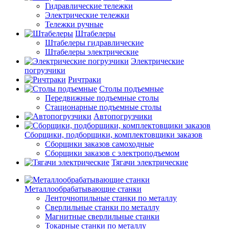
Гидравлические тележки
Электрические тележки
Тележки ручные
Штабелеры
Штабелеры гидравлические
Штабелеры электрические
Электрические
погрузчики
Ричтраки
Столы подъемные
Передвижные подъемные столы
Стационарные подъемные столы
Автопогрузчики
Сборщики, подборщики, комплектовщики заказов
Сборщики заказов самоходные
Сборщики заказов с электроподъемом
Тягачи электрические
Металлообрабатывающие станки
Ленточнопильные станки по металлу
Сверлильные станки по металлу
Магнитные сверлильные станки
Токарные станки по металлу