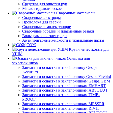
Средства для очистки рук
Масло гидравлическое
Сварочные материалы
Сварочные электроды
Проволока для сварки
Сварочные комплектующие
Сварочные горелки и плазменные резаки
Вольфрамовые электроды
Антипригарные жидкости и травильные пасты
СОЖ
Круги лепестковые для
УШМ
Оснастка для
заклепочников
Запчасти и оснастка к заклёпочнику Gesipa
AccuBird
Запчасти и оснастка к заклёпочнику Gesipa Firebird
Запчасти и оснастка к заклёпочникам Gesipa GBM
Запчасти и оснастка к заклёпочникам EMHART
Запчасти и оснастка к заклепочникам ABSOLUT
Запчасти и оснастка к заклепочникам TIME-
PROOF
Запчасти и оснастка к заклепочникам MESSER
Запчасти и оснастка к заклепочникам RIVIT
Запчасти и оснастка к заклепочникам REVTOOL