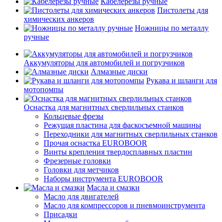
Кабелерезы ручные
Пистолеты для
химических анкеров
Ножницы по металлу
ручные
Аккумуляторы для автомобилей и погрузчиков
Алмазные диски
Рукава и шланги для
мотопомпы
Оснастка для магнитных сверлильных станков
Кольцевые фрезы
Режущая пластина для фаскосъемной машины
Переходники для магнитных сверлильных станков
Прочая оснастка EUROBOOR
Винты крепления твердосплавных пластин
Фрезерные головки
Головки для метчиков
Наборы инструмента EUROBOOR
Масла и смазки
Масло для двигателей
Масло для компрессоров и пневмоинструмента
Присадки