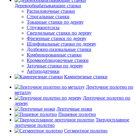
Деревообрабатывающие станки
Распиловочные станки
Строгальные станки
Токарные станки по дереву
Стружкоотсосы
Сверлильные станки по дереву
Фрезерные станки по дереву
Шлифовальные станки по дереву
Долбежно-пазовальные станки
Комбинированные станки
Кромкооблицовочные станки
Заточные станки по дереву
Автоподатчики
Камнерезные станки
Ленточное полотно по
металлу
Ленточное полотно по
дереву
Ленточные ножи
Пищевое полотно
Твердосплавное
ленточное полотно
Сегментное полотно