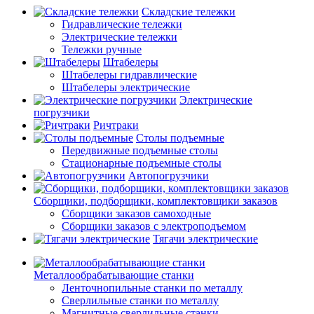
Складские тележки
Гидравлические тележки
Электрические тележки
Тележки ручные
Штабелеры
Штабелеры гидравлические
Штабелеры электрические
Электрические
погрузчики
Ричтраки
Столы подъемные
Передвижные подъемные столы
Стационарные подъемные столы
Автопогрузчики
Сборщики, подборщики, комплектовщики заказов
Сборщики заказов самоходные
Сборщики заказов с электроподъемом
Тягачи электрические
Металлообрабатывающие станки
Ленточнопильные станки по металлу
Сверлильные станки по металлу
Магнитные сверлильные станки