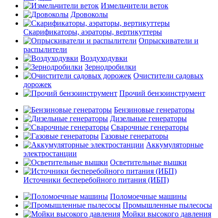
Измельчители веток
Дровоколы
Скарификаторы, аэраторы, вертикуттеры
Опрыскиватели и
распылители
Воздуходувки
Зернодробилки
Очистители садовых
дорожек
Прочий бензоинструмент
Бензиновые генераторы
Дизельные генераторы
Сварочные генераторы
Газовые генераторы
Аккумуляторные
электростанции
Осветительные вышки
Источники бесперебойного питания (ИБП)
Поломоечные машины
Промышленные пылесосы
Мойки высокого давления