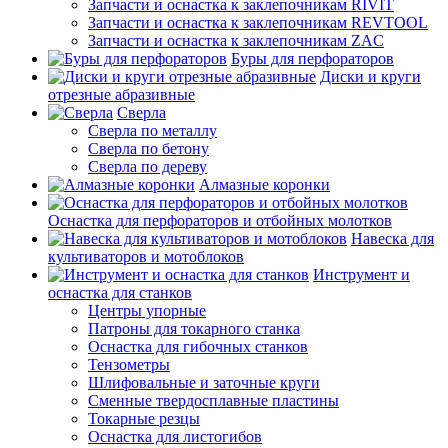
Запчасти и оснастка к заклепочникам RIVIT
Запчасти и оснастка к заклепочникам REVTOOL
Запчасти и оснастка к заклепочникам ZAC
Буры для перфораторов
Диски и круги
отрезные абразивные
Сверла
Сверла по металлу
Сверла по бетону
Сверла по дереву
Алмазные коронки
Оснастка для перфораторов и отбойных молотков
Навеска для
культиваторов и мотоблоков
Инструмент и
оснастка для станков
Центры упорные
Патроны для токарного станка
Оснастка для гибочных станков
Тензометры
Шлифовальные и заточные круги
Сменные твердосплавные пластины
Токарные резцы
Оснастка для листогибов