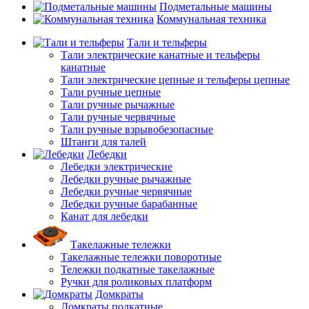
Подметальные машины
Коммунальная техника
Тали и тельферы
Тали электрические канатные и тельферы
канатные
Тали электрические цепные и тельферы цепные
Тали ручные цепные
Тали ручные рычажные
Тали ручные червячные
Тали ручные взрывобезопасные
Штанги для талей
Лебедки
Лебедки электрические
Лебедки ручные рычажные
Лебедки ручные червячные
Лебедки ручные барабанные
Канат для лебедки
Такелажные тележки
Такелажные тележки поворотные
Тележки подкатные такелажные
Ручки для роликовых платформ
Домкраты
Домкраты подкатные