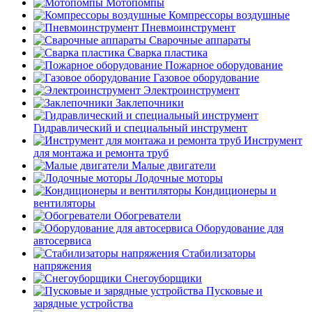
Мотопомпы
Компрессоры воздушные
Пневмоинструмент
Сварочные аппараты
Сварка пластика
Пожарное оборудование
Газовое оборудование
Электроинструмент
Заклепочники
Гидравлический и специальный инструмент
Инструмент
для монтажа и ремонта труб
Малые двигатели
Лодочные моторы
Кондиционеры и
вентиляторы
Обогреватели
Оборудование для
автосервиса
Стабилизаторы
напряжения
Снегоуборщики
Пусковые и
зарядные устройства