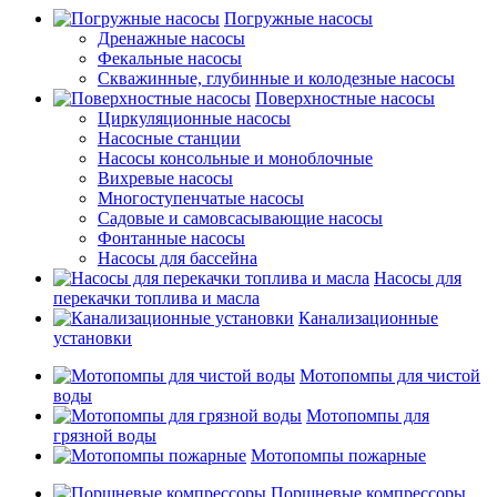
Погружные насосы
Дренажные насосы
Фекальные насосы
Скважинные, глубинные и колодезные насосы
Поверхностные насосы
Циркуляционные насосы
Насосные станции
Насосы консольные и моноблочные
Вихревые насосы
Многоступенчатые насосы
Садовые и самовсасывающие насосы
Фонтанные насосы
Насосы для бассейна
Насосы для
перекачки топлива и масла
Канализационные
установки
Мотопомпы для чистой
воды
Мотопомпы для
грязной воды
Мотопомпы пожарные
Поршневые компрессоры