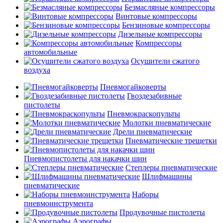
Безмасляные компрессоры
Винтовые компрессоры
Бензиновые компрессоры
Дизельные компрессоры
Компрессоры
автомобильные
Осушители сжатого
воздуха
Пневмогайковерты
Гвоздезабивные
пистолеты
Пневмокраскопульты
Молотки пневматические
Дрели пневматические
Пневматические трещетки
Пневмопистолеты для накачки шин
Степлеры пневматические
Шлифмашины
пневматические
Наборы
пневмоинструмента
Продувочные пистолеты
Аэрографы