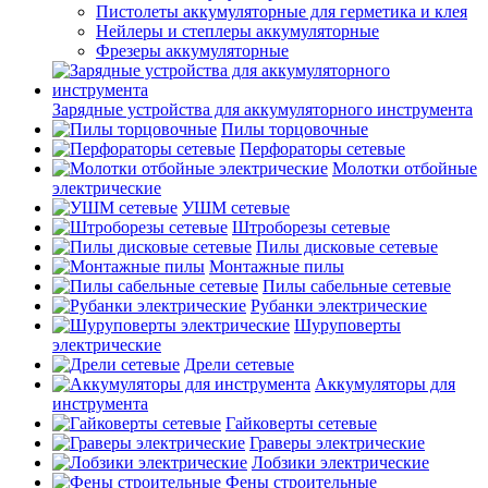
Пистолеты аккумуляторные для герметика и клея
Нейлеры и степлеры аккумуляторные
Фрезеры аккумуляторные
Зарядные устройства для аккумуляторного инструмента
Пилы торцовочные
Перфораторы сетевые
Молотки отбойные
электрические
УШМ сетевые
Штроборезы сетевые
Пилы дисковые сетевые
Монтажные пилы
Пилы сабельные сетевые
Рубанки электрические
Шуруповерты
электрические
Дрели сетевые
Аккумуляторы для
инструмента
Гайковерты сетевые
Граверы электрические
Лобзики электрические
Фены строительные