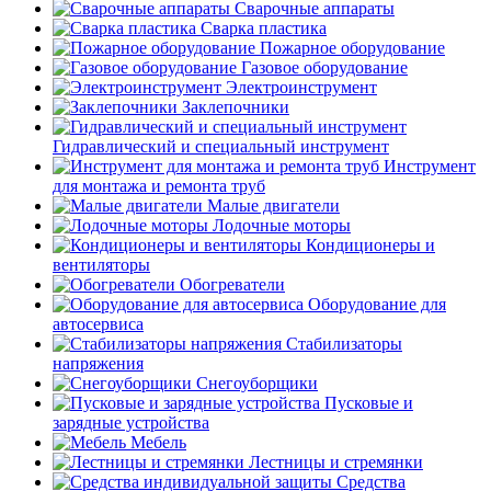
Сварочные аппараты
Сварка пластика
Пожарное оборудование
Газовое оборудование
Электроинструмент
Заклепочники
Гидравлический и специальный инструмент
Инструмент
для монтажа и ремонта труб
Малые двигатели
Лодочные моторы
Кондиционеры и
вентиляторы
Обогреватели
Оборудование для
автосервиса
Стабилизаторы
напряжения
Снегоуборщики
Пусковые и
зарядные устройства
Мебель
Лестницы и стремянки
Средства