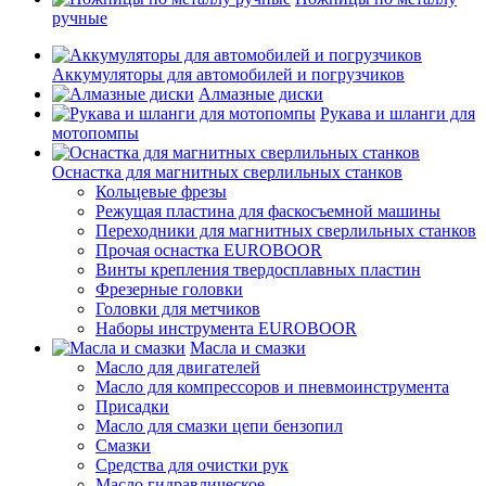
ручные
Аккумуляторы для автомобилей и погрузчиков
Алмазные диски
Рукава и шланги для
мотопомпы
Оснастка для магнитных сверлильных станков
Кольцевые фрезы
Режущая пластина для фаскосъемной машины
Переходники для магнитных сверлильных станков
Прочая оснастка EUROBOOR
Винты крепления твердосплавных пластин
Фрезерные головки
Головки для метчиков
Наборы инструмента EUROBOOR
Масла и смазки
Масло для двигателей
Масло для компрессоров и пневмоинструмента
Присадки
Масло для смазки цепи бензопил
Смазки
Средства для очистки рук
Масло гидравлическое