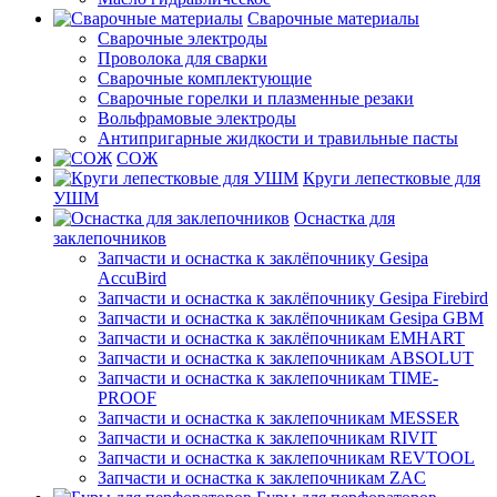
Сварочные материалы
Сварочные электроды
Проволока для сварки
Сварочные комплектующие
Сварочные горелки и плазменные резаки
Вольфрамовые электроды
Антипригарные жидкости и травильные пасты
СОЖ
Круги лепестковые для
УШМ
Оснастка для
заклепочников
Запчасти и оснастка к заклёпочнику Gesipa
AccuBird
Запчасти и оснастка к заклёпочнику Gesipa Firebird
Запчасти и оснастка к заклёпочникам Gesipa GBM
Запчасти и оснастка к заклёпочникам EMHART
Запчасти и оснастка к заклепочникам ABSOLUT
Запчасти и оснастка к заклепочникам TIME-
PROOF
Запчасти и оснастка к заклепочникам MESSER
Запчасти и оснастка к заклепочникам RIVIT
Запчасти и оснастка к заклепочникам REVTOOL
Запчасти и оснастка к заклепочникам ZAC