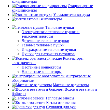
кондиционеры
Стационарные
кондиционеры
Увлажнители воздуха
Вентиляторы
Тепловые пушки
Электрические тепловые пушки и
тепловентиляторы
Дизельные тепловые пушки
Газовые тепловые пушки
Инфракрасные тепловые пушки
Пушки для натяжных потолков
Конвекторы
электрические
Настенные конвекторы
Напольные конвекторы
Инфракрасные
обогреватели
Масляные радиаторы
Водонагреватели и
бойлеры
Тепловые завесы
Котлы отопления
Сушилки для рук