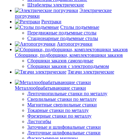
Штабелеры электрические
Электрические
погрузчики
Ричтраки
Столы подъемные
Передвижные подъемные столы
Стационарные подъемные столы
Автопогрузчики
Сборщики, подборщики, комплектовщики заказов
Сборщики заказов самоходные
Сборщики заказов с электроподъемом
Тягачи электрические
Металлообрабатывающие станки
Ленточнопильные станки по металлу
Сверлильные станки по металлу
Магнитные сверлильные станки
Токарные станки по металлу
Фрезерные станки по металлу
Листогибы
Заточные и шлифовальные станки
Ленточные шлифовальные станки
Фаскосъемные машины