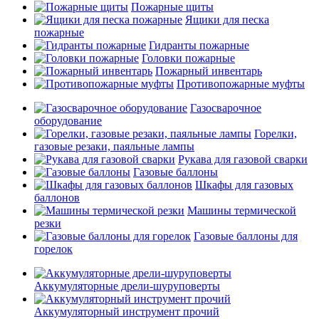
Пожарные щиты
Ящики для песка
пожарные
Гидранты пожарные
Головки пожарные
Пожарный инвентарь
Противопожарные муфты
Газосварочное
оборудование
Горелки,
газовые резаки, паяльные лампы
Рукава для газовой сварки
Газовые баллоны
Шкафы для газовых
баллонов
Машины термической
резки
Газовые баллоны для
горелок
Аккумуляторные дрели-шуруповерты
Аккумуляторный инструмент прочий