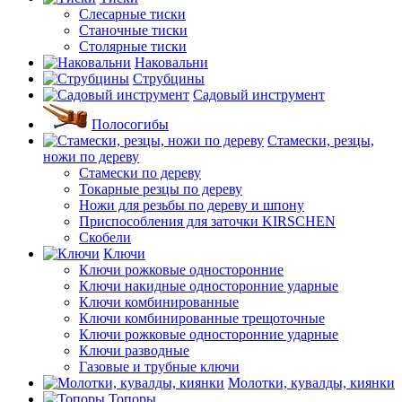
Слесарные тиски
Станочные тиски
Столярные тиски
Наковальни
Струбцины
Садовый инструмент
Полосогибы
Стамески, резцы,
ножи по дереву
Стамески по дереву
Токарные резцы по дереву
Ножи для резьбы по дереву и шпону
Приспособления для заточки KIRSCHEN
Скобели
Ключи
Ключи рожковые односторонние
Ключи накидные односторонние ударные
Ключи комбинированные
Ключи комбинированные трещоточные
Ключи рожковые односторонние ударные
Ключи разводные
Газовые и трубные ключи
Молотки, кувалды, киянки
Топоры