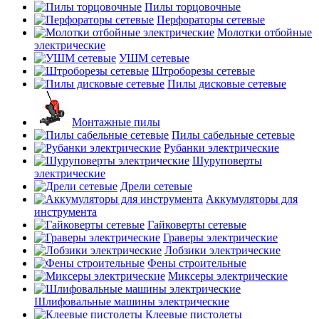
Пилы торцовочные
Перфораторы сетевые
Молотки отбойные
электрические
УШМ сетевые
Штроборезы сетевые
Пилы дисковые сетевые
Монтажные пилы
Пилы сабельные сетевые
Рубанки электрические
Шуруповерты
электрические
Дрели сетевые
Аккумуляторы для
инструмента
Гайковерты сетевые
Граверы электрические
Лобзики электрические
Фены строительные
Миксеры электрические
Шлифовальные машины электрические
Клеевые пистолеты