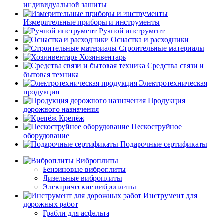
индивидуальной защиты
Измерительные приборы и инструменты
Ручной инструмент
Оснастка и расходники
Строительные материалы
Хозинвентарь
Средства связи и
бытовая техника
Электротехническая
продукция
Продукция
дорожного назначения
Крепёж
Пескоструйное
оборудование
Подарочные сертификаты
Виброплиты
Бензиновые виброплиты
Дизельные виброплиты
Электрические виброплиты
Инструмент для
дорожных работ
Грабли для асфальта