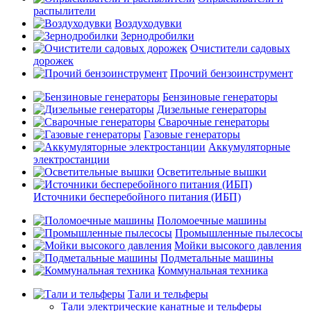
распылители
Воздуходувки
Зернодробилки
Очистители садовых
дорожек
Прочий бензоинструмент
Бензиновые генераторы
Дизельные генераторы
Сварочные генераторы
Газовые генераторы
Аккумуляторные
электростанции
Осветительные вышки
Источники бесперебойного питания (ИБП)
Поломоечные машины
Промышленные пылесосы
Мойки высокого давления
Подметальные машины
Коммунальная техника
Тали и тельферы
Тали электрические канатные и тельферы