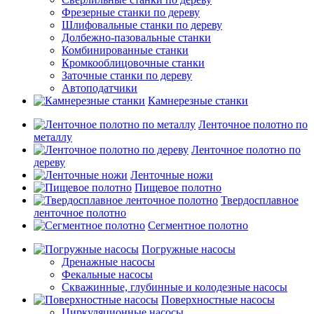
Фрезерные станки по дереву
Шлифовальные станки по дереву
Долбежно-пазовальные станки
Комбинированные станки
Кромкооблицовочные станки
Заточные станки по дереву
Автоподатчики
Камнерезные станки
Ленточное полотно по
металлу
Ленточное полотно по
дереву
Ленточные ножи
Пищевое полотно
Твердосплавное
ленточное полотно
Сегментное полотно
Погружные насосы
Дренажные насосы
Фекальные насосы
Скважинные, глубинные и колодезные насосы
Поверхностные насосы
Циркуляционные насосы