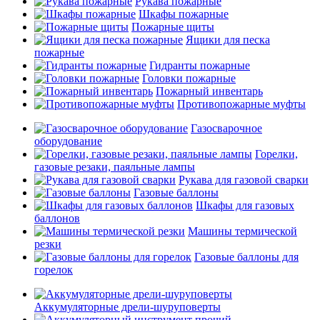
Рукава пожарные
Шкафы пожарные
Пожарные щиты
Ящики для песка
пожарные
Гидранты пожарные
Головки пожарные
Пожарный инвентарь
Противопожарные муфты
Газосварочное
оборудование
Горелки,
газовые резаки, паяльные лампы
Рукава для газовой сварки
Газовые баллоны
Шкафы для газовых
баллонов
Машины термической
резки
Газовые баллоны для
горелок
Аккумуляторные дрели-шуруповерты