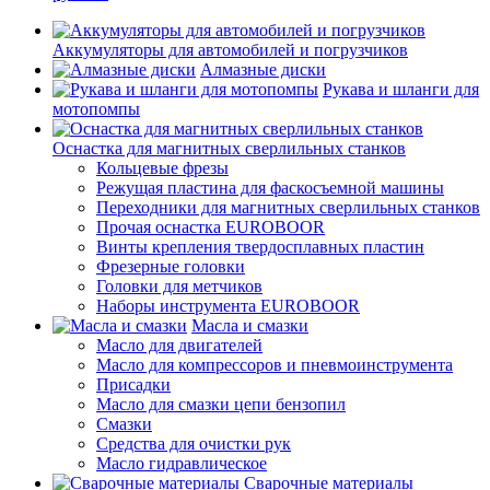
Аккумуляторы для автомобилей и погрузчиков
Алмазные диски
Рукава и шланги для
мотопомпы
Оснастка для магнитных сверлильных станков
Кольцевые фрезы
Режущая пластина для фаскосъемной машины
Переходники для магнитных сверлильных станков
Прочая оснастка EUROBOOR
Винты крепления твердосплавных пластин
Фрезерные головки
Головки для метчиков
Наборы инструмента EUROBOOR
Масла и смазки
Масло для двигателей
Масло для компрессоров и пневмоинструмента
Присадки
Масло для смазки цепи бензопил
Смазки
Средства для очистки рук
Масло гидравлическое
Сварочные материалы