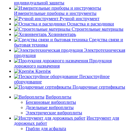
индивидуальной защиты
Измерительные приборы и инструменты
Ручной инструмент
Оснастка и расходники
Строительные материалы
Хозинвентарь
Средства связи и
бытовая техника
Электротехническая
продукция
Продукция
дорожного назначения
Крепёж
Пескоструйное
оборудование
Подарочные сертификаты
Виброплиты
Бензиновые виброплиты
Дизельные виброплиты
Электрические виброплиты
Инструмент для
дорожных работ
Грабли для асфальта