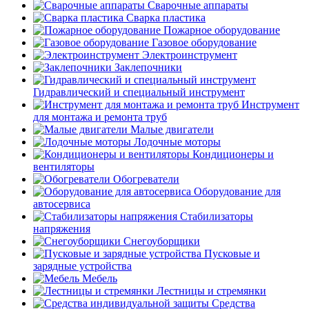
Сварочные аппараты
Сварка пластика
Пожарное оборудование
Газовое оборудование
Электроинструмент
Заклепочники
Гидравлический и специальный инструмент
Инструмент
для монтажа и ремонта труб
Малые двигатели
Лодочные моторы
Кондиционеры и
вентиляторы
Обогреватели
Оборудование для
автосервиса
Стабилизаторы
напряжения
Снегоуборщики
Пусковые и
зарядные устройства
Мебель
Лестницы и стремянки
Средства