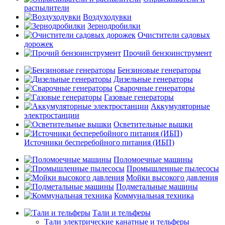
распылители
Воздуходувки
Зернодробилки
Очистители садовых
дорожек
Прочий бензоинструмент
Бензиновые генераторы
Дизельные генераторы
Сварочные генераторы
Газовые генераторы
Аккумуляторные
электростанции
Осветительные вышки
Источники бесперебойного питания (ИБП)
Поломоечные машины
Промышленные пылесосы
Мойки высокого давления
Подметальные машины
Коммунальная техника
Тали и тельферы
Тали электрические канатные и тельферы