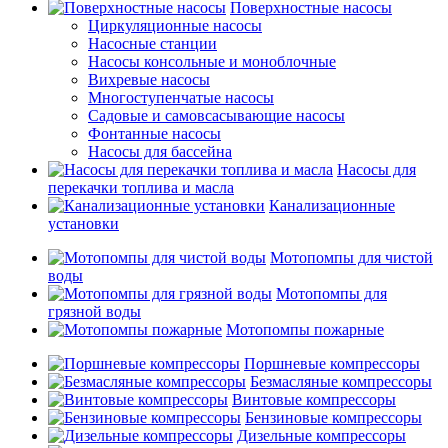
Поверхностные насосы
Циркуляционные насосы
Насосные станции
Насосы консольные и моноблочные
Вихревые насосы
Многоступенчатые насосы
Садовые и самовсасывающие насосы
Фонтанные насосы
Насосы для бассейна
Насосы для
перекачки топлива и масла
Канализационные
установки
Мотопомпы для чистой
воды
Мотопомпы для
грязной воды
Мотопомпы пожарные
Поршневые компрессоры
Безмасляные компрессоры
Винтовые компрессоры
Бензиновые компрессоры
Дизельные компрессоры