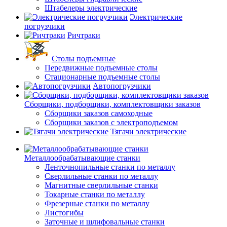
Штабелеры электрические
Электрические
погрузчики
Ричтраки
Столы подъемные
Передвижные подъемные столы
Стационарные подъемные столы
Автопогрузчики
Сборщики, подборщики, комплектовщики заказов
Сборщики заказов самоходные
Сборщики заказов с электроподъемом
Тягачи электрические
Металлообрабатывающие станки
Ленточнопильные станки по металлу
Сверлильные станки по металлу
Магнитные сверлильные станки
Токарные станки по металлу
Фрезерные станки по металлу
Листогибы
Заточные и шлифовальные станки