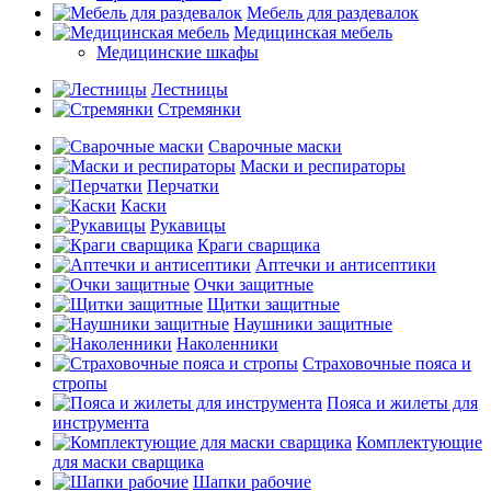
Мебель для раздевалок
Медицинская мебель
Медицинские шкафы
Лестницы
Стремянки
Сварочные маски
Маски и респираторы
Перчатки
Каски
Рукавицы
Краги сварщика
Аптечки и антисептики
Очки защитные
Щитки защитные
Наушники защитные
Наколенники
Страховочные пояса и
стропы
Пояса и жилеты для
инструмента
Комплектующие
для маски сварщика
Шапки рабочие