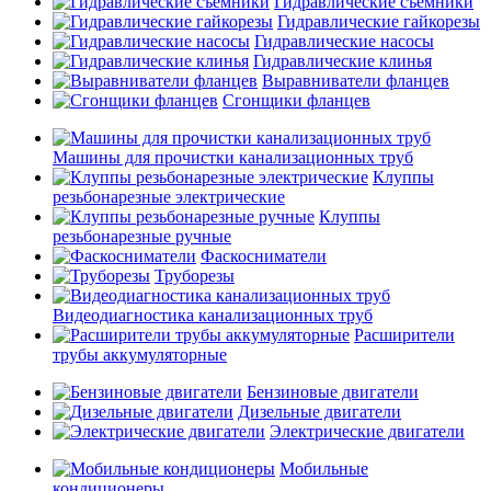
Гидравлические съемники
Гидравлические гайкорезы
Гидравлические насосы
Гидравлические клинья
Выравниватели фланцев
Сгонщики фланцев
Машины для прочистки канализационных труб
Клуппы
резьбонарезные электрические
Клуппы
резьбонарезные ручные
Фаскосниматели
Труборезы
Видеодиагностика канализационных труб
Расширители
трубы аккумуляторные
Бензиновые двигатели
Дизельные двигатели
Электрические двигатели
Мобильные
кондиционеры