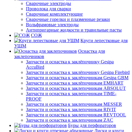
Сварочные электроды
Проволока для сварки
Сварочные комплектующие
Сварочные горелки и плазменные резаки
Вольфрамовые электроды
Антипригарные жидкости и травильные пасты
СОЖ
Круги лепестковые для
УШМ
Оснастка для
заклепочников
Запчасти и оснастка к заклёпочнику Gesipa
AccuBird
Запчасти и оснастка к заклёпочнику Gesipa Firebird
Запчасти и оснастка к заклёпочникам Gesipa GBM
Запчасти и оснастка к заклёпочникам EMHART
Запчасти и оснастка к заклепочникам ABSOLUT
Запчасти и оснастка к заклепочникам TIME-
PROOF
Запчасти и оснастка к заклепочникам MESSER
Запчасти и оснастка к заклепочникам RIVIT
Запчасти и оснастка к заклепочникам REVTOOL
Запчасти и оснастка к заклепочникам ZAC
Буры для перфораторов
Диски и круги