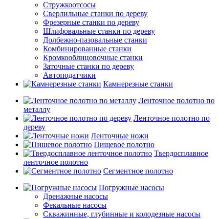
Стружкоотсосы
Сверлильные станки по дереву
Фрезерные станки по дереву
Шлифовальные станки по дереву
Долбежно-пазовальные станки
Комбинированные станки
Кромкооблицовочные станки
Заточные станки по дереву
Автоподатчики
Камнерезные станки
Ленточное полотно по
металлу
Ленточное полотно по
дереву
Ленточные ножи
Пищевое полотно
Твердосплавное
ленточное полотно
Сегментное полотно
Погружные насосы
Дренажные насосы
Фекальные насосы
Скважинные, глубинные и колодезные насосы