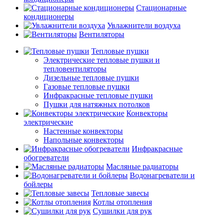
Стационарные
кондиционеры
Увлажнители воздуха
Вентиляторы
Тепловые пушки
Электрические тепловые пушки и
тепловентиляторы
Дизельные тепловые пушки
Газовые тепловые пушки
Инфракрасные тепловые пушки
Пушки для натяжных потолков
Конвекторы
электрические
Настенные конвекторы
Напольные конвекторы
Инфракрасные
обогреватели
Масляные радиаторы
Водонагреватели и
бойлеры
Тепловые завесы
Котлы отопления
Сушилки для рук