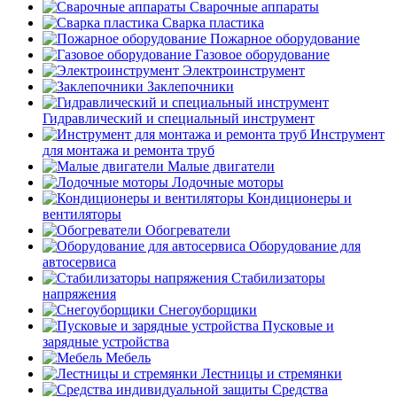
Сварочные аппараты
Сварка пластика
Пожарное оборудование
Газовое оборудование
Электроинструмент
Заклепочники
Гидравлический и специальный инструмент
Инструмент
для монтажа и ремонта труб
Малые двигатели
Лодочные моторы
Кондиционеры и
вентиляторы
Обогреватели
Оборудование для
автосервиса
Стабилизаторы
напряжения
Снегоуборщики
Пусковые и
зарядные устройства
Мебель
Лестницы и стремянки
Средства