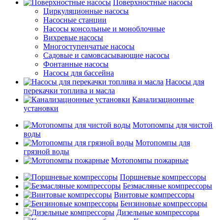
Поверхностные насосы
Циркуляционные насосы
Насосные станции
Насосы консольные и моноблочные
Вихревые насосы
Многоступенчатые насосы
Садовые и самовсасывающие насосы
Фонтанные насосы
Насосы для бассейна
Насосы для
перекачки топлива и масла
Канализационные
установки
Мотопомпы для чистой
воды
Мотопомпы для
грязной воды
Мотопомпы пожарные
Поршневые компрессоры
Безмасляные компрессоры
Винтовые компрессоры
Бензиновые компрессоры
Дизельные компрессоры