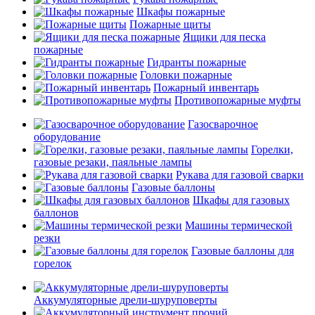
Шкафы пожарные
Пожарные щиты
Ящики для песка
пожарные
Гидранты пожарные
Головки пожарные
Пожарный инвентарь
Противопожарные муфты
Газосварочное
оборудование
Горелки,
газовые резаки, паяльные лампы
Рукава для газовой сварки
Газовые баллоны
Шкафы для газовых
баллонов
Машины термической
резки
Газовые баллоны для
горелок
Аккумуляторные дрели-шуруповерты