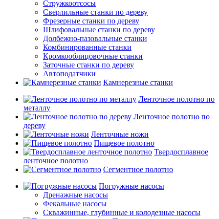
Стружкоотсосы
Сверлильные станки по дереву
Фрезерные станки по дереву
Шлифовальные станки по дереву
Долбежно-пазовальные станки
Комбинированные станки
Кромкооблицовочные станки
Заточные станки по дереву
Автоподатчики
Камнерезные станки
Ленточное полотно по
металлу
Ленточное полотно по
дереву
Ленточные ножи
Пищевое полотно
Твердосплавное
ленточное полотно
Сегментное полотно
Погружные насосы
Дренажные насосы
Фекальные насосы
Скважинные, глубинные и колодезные насосы