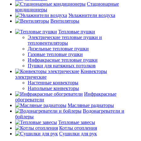
Стационарные
кондиционеры
Увлажнители воздуха
Вентиляторы
Тепловые пушки
Электрические тепловые пушки и
тепловентиляторы
Дизельные тепловые пушки
Газовые тепловые пушки
Инфракрасные тепловые пушки
Пушки для натяжных потолков
Конвекторы
электрические
Настенные конвекторы
Напольные конвекторы
Инфракрасные
обогреватели
Масляные радиаторы
Водонагреватели и
бойлеры
Тепловые завесы
Котлы отопления
Сушилки для рук