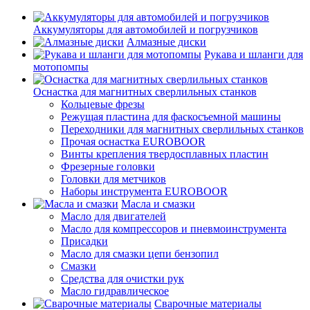
Аккумуляторы для автомобилей и погрузчиков
Алмазные диски
Рукава и шланги для
мотопомпы
Оснастка для магнитных сверлильных станков
Кольцевые фрезы
Режущая пластина для фаскосъемной машины
Переходники для магнитных сверлильных станков
Прочая оснастка EUROBOOR
Винты крепления твердосплавных пластин
Фрезерные головки
Головки для метчиков
Наборы инструмента EUROBOOR
Масла и смазки
Масло для двигателей
Масло для компрессоров и пневмоинструмента
Присадки
Масло для смазки цепи бензопил
Смазки
Средства для очистки рук
Масло гидравлическое
Сварочные материалы