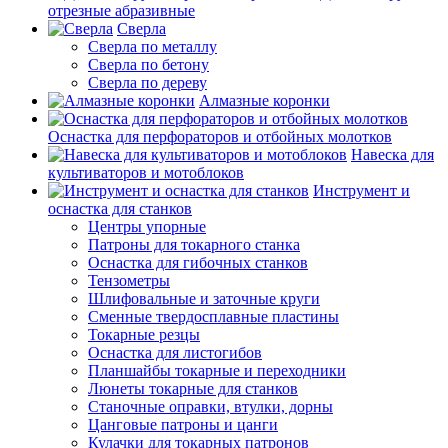
отрезные абразивные
Сверла
Сверла по металлу
Сверла по бетону
Сверла по дереву
Алмазные коронки
Оснастка для перфораторов и отбойных молотков
Навеска для
культиваторов и мотоблоков
Инструмент и
оснастка для станков
Центры упорные
Патроны для токарного станка
Оснастка для гибочных станков
Тензометры
Шлифовальные и заточные круги
Сменные твердосплавные пластины
Токарные резцы
Оснастка для листогибов
Планшайбы токарные и переходники
Люнеты токарные для станков
Станочные оправки, втулки, дорны
Цанговые патроны и цанги
Кулачки для токарных патронов