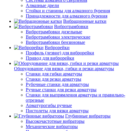
Системы алмазного сверления
Алмазные дрели
Стойки и станины для алмазного бурения
Принадлежности для алмазного бурения
Вибрационные катки
Вибротрамбовки
Вибротрамбовки дизельные
Вибротрамбовки электрические
Вибротрамбовки бензиновые
Виброрейки
Профиль (лезвие) для виброрейки
Привод для виброрейки
Оборудование для вязки, гибки и резки арматуры
Станки для гибки арматуры
Станки для резки арматуры
Рубочные станки для арматуры
Ручные станки для резки арматуры
Станки для выпрямления арматуры и правильно-
отрезные
Арматурогибы ручные
Пистолеты для вязки арматуры
Глубинные вибраторы
Высокочастотные вибраторы
Механические вибраторы