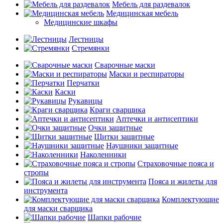
Мебель для раздевалок
Медицинская мебель
Медицинские шкафы
Лестницы
Стремянки
Сварочные маски
Маски и респираторы
Перчатки
Каски
Рукавицы
Краги сварщика
Аптечки и антисептики
Очки защитные
Щитки защитные
Наушники защитные
Наколенники
Страховочные пояса и
стропы
Пояса и жилеты для
инструмента
Комплектующие
для маски сварщика
Шапки рабочие