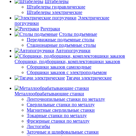
Штабелеры
Штабелеры гидравлические
Штабелеры электрические
Электрические
погрузчики
Ричтраки
Столы подъемные
Передвижные подъемные столы
Стационарные подъемные столы
Автопогрузчики
Сборщики, подборщики, комплектовщики заказов
Сборщики заказов самоходные
Сборщики заказов с электроподъемом
Тягачи электрические
Металлообрабатывающие станки
Ленточнопильные станки по металлу
Сверлильные станки по металлу
Магнитные сверлильные станки
Токарные станки по металлу
Фрезерные станки по металлу
Листогибы
Заточные и шлифовальные станки