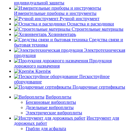
индивидуальной защиты
Измерительные приборы и инструменты
Ручной инструмент
Оснастка и расходники
Строительные материалы
Хозинвентарь
Средства связи и
бытовая техника
Электротехническая
продукция
Продукция
дорожного назначения
Крепёж
Пескоструйное
оборудование
Подарочные сертификаты
Виброплиты
Бензиновые виброплиты
Дизельные виброплиты
Электрические виброплиты
Инструмент для
дорожных работ
Грабли для асфальта