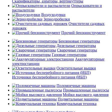
Скарификаторы, аэраторы, вертикуттеры
Опрыскиватели и
распылители
Воздуходувки
Зернодробилки
Очистители садовых
дорожек
Прочий бензоинструмент
Бензиновые генераторы
Дизельные генераторы
Сварочные генераторы
Газовые генераторы
Аккумуляторные
электростанции
Осветительные вышки
Источники бесперебойного питания (ИБП)
Поломоечные машины
Промышленные пылесосы
Мойки высокого давления
Подметальные машины
Коммунальная техника