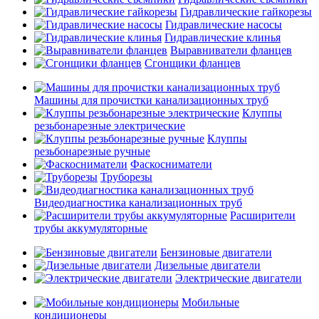
Гидравлические гайкорезы
Гидравлические насосы
Гидравлические клинья
Выравниватели фланцев
Сгонщики фланцев
Машины для прочистки канализационных труб
Клуппы
резьбонарезные электрические
Клуппы
резьбонарезные ручные
Фаскосниматели
Труборезы
Видеодиагностика канализационных труб
Расширители
трубы аккумуляторные
Бензиновые двигатели
Дизельные двигатели
Электрические двигатели
Мобильные
кондиционеры