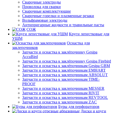
Сварочные электроды
Проволока для сварки
Сварочные комплектующие
Сварочные горелки и плазменные резаки
Вольфрамовые электроды
Антипригарные жидкости и травильные пасты
СОЖ
Круги лепестковые для
УШМ
Оснастка для
заклепочников
Запчасти и оснастка к заклёпочнику Gesipa
AccuBird
Запчасти и оснастка к заклёпочнику Gesipa Firebird
Запчасти и оснастка к заклёпочникам Gesipa GBM
Запчасти и оснастка к заклёпочникам EMHART
Запчасти и оснастка к заклепочникам ABSOLUT
Запчасти и оснастка к заклепочникам TIME-
PROOF
Запчасти и оснастка к заклепочникам MESSER
Запчасти и оснастка к заклепочникам RIVIT
Запчасти и оснастка к заклепочникам REVTOOL
Запчасти и оснастка к заклепочникам ZAC
Буры для перфораторов
Диски и круги