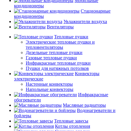
Мобильные
кондиционеры
Стационарные
кондиционеры
Увлажнители воздуха
Вентиляторы
Тепловые пушки
Электрические тепловые пушки и
тепловентиляторы
Дизельные тепловые пушки
Газовые тепловые пушки
Инфракрасные тепловые пушки
Пушки для натяжных потолков
Конвекторы
электрические
Настенные конвекторы
Напольные конвекторы
Инфракрасные
обогреватели
Масляные радиаторы
Водонагреватели и
бойлеры
Тепловые завесы
Котлы отопления