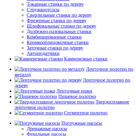
Токарные станки по дереву
Стружкоотсосы
Сверлильные станки по дереву
Фрезерные станки по дереву
Шлифовальные станки по дереву
Долбежно-пазовальные станки
Комбинированные станки
Кромкооблицовочные станки
Заточные станки по дереву
Автоподатчики
Камнерезные станки
Ленточное полотно по
металлу
Ленточное полотно по
дереву
Ленточные ножи
Пищевое полотно
Твердосплавное
ленточное полотно
Сегментное полотно
Погружные насосы
Дренажные насосы
Фекальные насосы