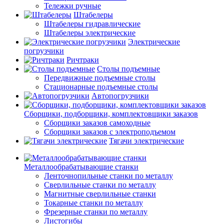
Тележки ручные
Штабелеры
Штабелеры гидравлические
Штабелеры электрические
Электрические
погрузчики
Ричтраки
Столы подъемные
Передвижные подъемные столы
Стационарные подъемные столы
Автопогрузчики
Сборщики, подборщики, комплектовщики заказов
Сборщики заказов самоходные
Сборщики заказов с электроподъемом
Тягачи электрические
Металлообрабатывающие станки
Ленточнопильные станки по металлу
Сверлильные станки по металлу
Магнитные сверлильные станки
Токарные станки по металлу
Фрезерные станки по металлу
Листогибы