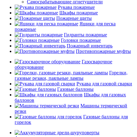
Самосрабатывающие огнетушители
Рукава пожарные
Шкафы пожарные
Пожарные щиты
Ящики для песка
пожарные
Гидранты пожарные
Головки пожарные
Пожарный инвентарь
Противопожарные муфты
Газосварочное
оборудование
Горелки,
газовые резаки, паяльные лампы
Рукава для газовой сварки
Газовые баллоны
Шкафы для газовых
баллонов
Машины термической
резки
Газовые баллоны для
горелок