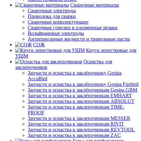
Сварочные материалы
Сварочные электроды
Проволока для сварки
Сварочные комплектующие
Сварочные горелки и плазменные резаки
Вольфрамовые электроды
Антипригарные жидкости и травильные пасты
СОЖ
Круги лепестковые для
УШМ
Оснастка для
заклепочников
Запчасти и оснастка к заклёпочнику Gesipa
AccuBird
Запчасти и оснастка к заклёпочнику Gesipa Firebird
Запчасти и оснастка к заклёпочникам Gesipa GBM
Запчасти и оснастка к заклёпочникам EMHART
Запчасти и оснастка к заклепочникам ABSOLUT
Запчасти и оснастка к заклепочникам TIME-
PROOF
Запчасти и оснастка к заклепочникам MESSER
Запчасти и оснастка к заклепочникам RIVIT
Запчасти и оснастка к заклепочникам REVTOOL
Запчасти и оснастка к заклепочникам ZAC
Буры для перфораторов