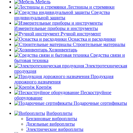
Мебель
Лестницы и стремянки
Средства
индивидуальной защиты
Измерительные приборы и инструменты
Ручной инструмент
Оснастка и расходники
Строительные материалы
Хозинвентарь
Средства связи и
бытовая техника
Электротехническая
продукция
Продукция
дорожного назначения
Крепёж
Пескоструйное
оборудование
Подарочные сертификаты
Виброплиты
Бензиновые виброплиты
Дизельные виброплиты
Электрические виброплиты