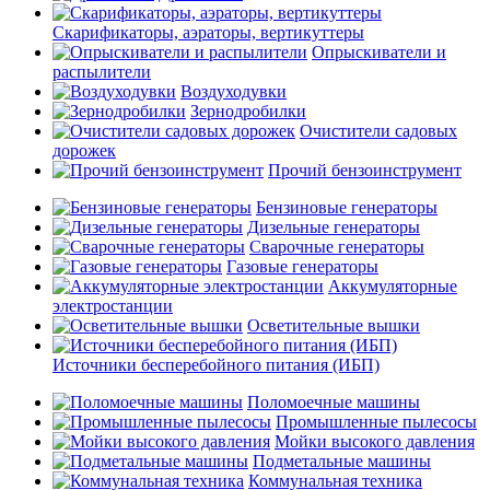
Скарификаторы, аэраторы, вертикуттеры
Опрыскиватели и
распылители
Воздуходувки
Зернодробилки
Очистители садовых
дорожек
Прочий бензоинструмент
Бензиновые генераторы
Дизельные генераторы
Сварочные генераторы
Газовые генераторы
Аккумуляторные
электростанции
Осветительные вышки
Источники бесперебойного питания (ИБП)
Поломоечные машины
Промышленные пылесосы
Мойки высокого давления
Подметальные машины
Коммунальная техника