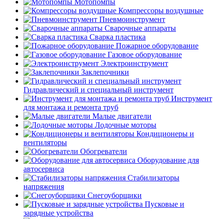
Мотопомпы
Компрессоры воздушные
Пневмоинструмент
Сварочные аппараты
Сварка пластика
Пожарное оборудование
Газовое оборудование
Электроинструмент
Заклепочники
Гидравлический и специальный инструмент
Инструмент
для монтажа и ремонта труб
Малые двигатели
Лодочные моторы
Кондиционеры и
вентиляторы
Обогреватели
Оборудование для
автосервиса
Стабилизаторы
напряжения
Снегоуборщики
Пусковые и
зарядные устройства