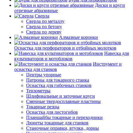
Диски и круги
отрезные абразивные
Сверла
Сверла по металлу
Сверла по бетону
Сверла по дереву
Алмазные коронки
Оснастка для перфораторов и отбойных молотков
Навеска для
культиваторов и мотоблоков
Инструмент и
оснастка для станков
Центры упорные
Патроны для токарного станка
Оснастка для гибочных станков
Тензометры
Шлифовальные и заточные круги
Сменные твердосплавные пластины
Токарные резцы
Оснастка для листогибов
Планшайбы токарные и переходники
Люнеты токарные для станков
Станочные оправки, втулки, дорны