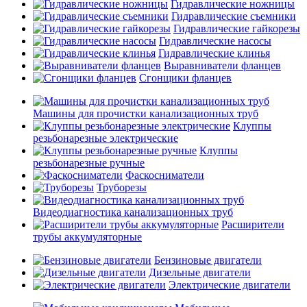
Гидравлические ножницы
Гидравлические съемники
Гидравлические гайкорезы
Гидравлические насосы
Гидравлические клинья
Выравниватели фланцев
Сгонщики фланцев
Машины для прочистки канализационных труб
Клуппы
резьбонарезные электрические
Клуппы
резьбонарезные ручные
Фаскосниматели
Труборезы
Видеодиагностика канализационных труб
Расширители
трубы аккумуляторные
Бензиновые двигатели
Дизельные двигатели
Электрические двигатели