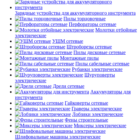
Зарядные устройства для аккумуляторного инструмента
Пилы торцовочные
Перфораторы сетевые
Молотки отбойные
электрические
УШМ сетевые
Штроборезы сетевые
Пилы дисковые сетевые
Монтажные пилы
Пилы сабельные сетевые
Рубанки электрические
Шуруповерты
электрические
Дрели сетевые
Аккумуляторы для
инструмента
Гайковерты сетевые
Граверы электрические
Лобзики электрические
Фены строительные
Миксеры электрические
Шлифовальные машины электрические