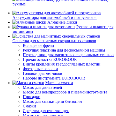
ручные
Аккумуляторы для автомобилей и погрузчиков
Алмазные диски
Рукава и шланги для
мотопомпы
Оснастка для магнитных сверлильных станков
Кольцевые фрезы
Режущая пластина для фаскосъемной машины
Переходники для магнитных сверлильных станков
Прочая оснастка EUROBOOR
Винты крепления твердосплавных пластин
Фрезерные головки
Головки для метчиков
Наборы инструмента EUROBOOR
Масла и смазки
Масло для двигателей
Масло для компрессоров и пневмоинструмента
Присадки
Масло для смазки цепи бензопил
Смазки
Средства для очистки рук
Масло гидравлическое