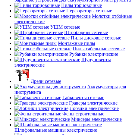
Пилы торцовочные
Перфораторы сетевые
Молотки отбойные
электрические
УШМ сетевые
Штроборезы сетевые
Пилы дисковые сетевые
Монтажные пилы
Пилы сабельные сетевые
Рубанки электрические
Шуруповерты
электрические
Дрели сетевые
Аккумуляторы для
инструмента
Гайковерты сетевые
Граверы электрические
Лобзики электрические
Фены строительные
Миксеры электрические
Шлифовальные машины электрические