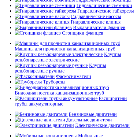
Гидравлические съемники
Гидравлические гайкорезы
Гидравлические насосы
Гидравлические клинья
Выравниватели фланцев
Сгонщики фланцев
Машины для прочистки канализационных труб
Клуппы
резьбонарезные электрические
Клуппы
резьбонарезные ручные
Фаскосниматели
Труборезы
Видеодиагностика канализационных труб
Расширители
трубы аккумуляторные
Бензиновые двигатели
Дизельные двигатели
Электрические двигатели
Мобильные