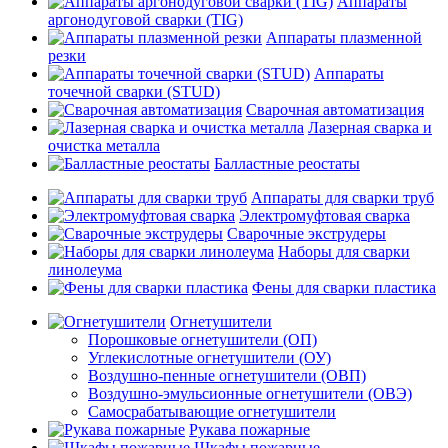
Аппараты
аргонодуговой сварки (TIG)
Аппараты плазменной
резки
Аппараты
точечной сварки (STUD)
Сварочная автоматизация
Лазерная сварка и
очистка металла
Балластные реостаты
Аппараты для сварки труб
Электромуфтовая сварка
Сварочные экструдеры
Наборы для сварки
линолеума
Фены для сварки пластика
Огнетушители
Порошковые огнетушители (ОП)
Углекислотные огнетушители (ОУ)
Воздушно-пенные огнетушители (ОВП)
Воздушно-эмульсионные огнетушители (ОВЭ)
Самосрабатывающие огнетушители
Рукава пожарные
Шкафы пожарные