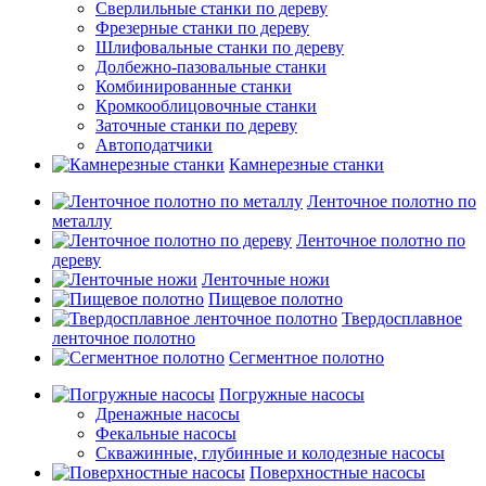
Сверлильные станки по дереву
Фрезерные станки по дереву
Шлифовальные станки по дереву
Долбежно-пазовальные станки
Комбинированные станки
Кромкооблицовочные станки
Заточные станки по дереву
Автоподатчики
Камнерезные станки
Ленточное полотно по
металлу
Ленточное полотно по
дереву
Ленточные ножи
Пищевое полотно
Твердосплавное
ленточное полотно
Сегментное полотно
Погружные насосы
Дренажные насосы
Фекальные насосы
Скважинные, глубинные и колодезные насосы
Поверхностные насосы