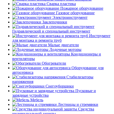
Сварка пластика
Пожарное оборудование
Газовое оборудование
Электроинструмент
Заклепочники
Гидравлический и специальный инструмент
Инструмент
для монтажа и ремонта труб
Малые двигатели
Лодочные моторы
Кондиционеры и
вентиляторы
Обогреватели
Оборудование для
автосервиса
Стабилизаторы
напряжения
Снегоуборщики
Пусковые и
зарядные устройства
Мебель
Лестницы и стремянки
Средства
индивидуальной защиты