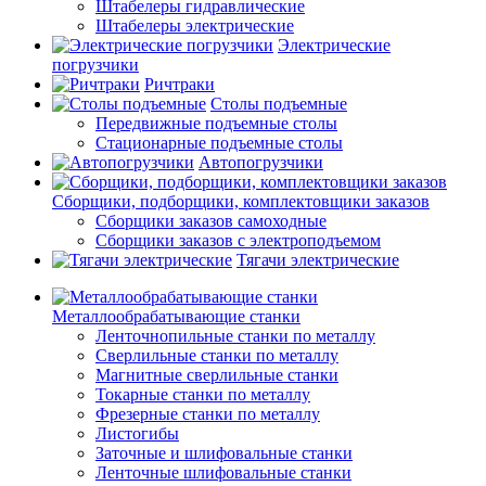
Штабелеры гидравлические
Штабелеры электрические
Электрические
погрузчики
Ричтраки
Столы подъемные
Передвижные подъемные столы
Стационарные подъемные столы
Автопогрузчики
Сборщики, подборщики, комплектовщики заказов
Сборщики заказов самоходные
Сборщики заказов с электроподъемом
Тягачи электрические
Металлообрабатывающие станки
Ленточнопильные станки по металлу
Сверлильные станки по металлу
Магнитные сверлильные станки
Токарные станки по металлу
Фрезерные станки по металлу
Листогибы
Заточные и шлифовальные станки
Ленточные шлифовальные станки