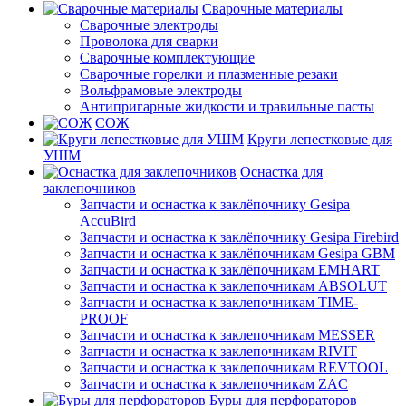
Сварочные материалы
Сварочные электроды
Проволока для сварки
Сварочные комплектующие
Сварочные горелки и плазменные резаки
Вольфрамовые электроды
Антипригарные жидкости и травильные пасты
СОЖ
Круги лепестковые для
УШМ
Оснастка для
заклепочников
Запчасти и оснастка к заклёпочнику Gesipa
AccuBird
Запчасти и оснастка к заклёпочнику Gesipa Firebird
Запчасти и оснастка к заклёпочникам Gesipa GBM
Запчасти и оснастка к заклёпочникам EMHART
Запчасти и оснастка к заклепочникам ABSOLUT
Запчасти и оснастка к заклепочникам TIME-
PROOF
Запчасти и оснастка к заклепочникам MESSER
Запчасти и оснастка к заклепочникам RIVIT
Запчасти и оснастка к заклепочникам REVTOOL
Запчасти и оснастка к заклепочникам ZAC
Буры для перфораторов