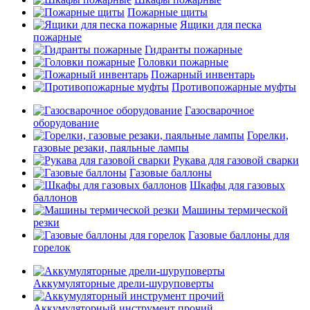
Пожарные щиты
Ящики для песка
пожарные
Гидранты пожарные
Головки пожарные
Пожарный инвентарь
Противопожарные муфты
Газосварочное
оборудование
Горелки,
газовые резаки, паяльные лампы
Рукава для газовой сварки
Газовые баллоны
Шкафы для газовых
баллонов
Машины термической
резки
Газовые баллоны для
горелок
Аккумуляторные дрели-шуруповерты
Аккумуляторный инструмент прочий