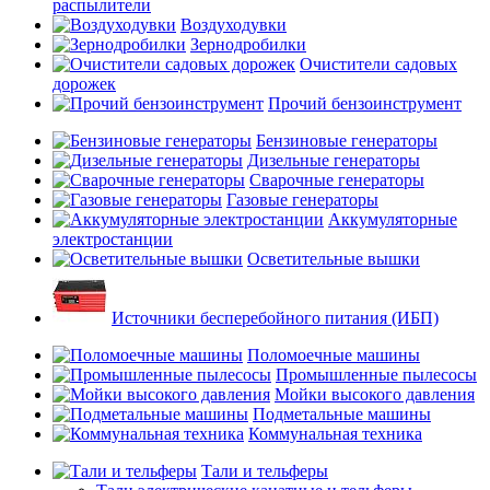
распылители
Воздуходувки
Зернодробилки
Очистители садовых
дорожек
Прочий бензоинструмент
Бензиновые генераторы
Дизельные генераторы
Сварочные генераторы
Газовые генераторы
Аккумуляторные
электростанции
Осветительные вышки
Источники бесперебойного питания (ИБП)
Поломоечные машины
Промышленные пылесосы
Мойки высокого давления
Подметальные машины
Коммунальная техника
Тали и тельферы