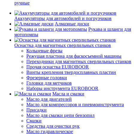
ручные
Аккумуляторы для автомобилей и погрузчиков
Алмазные диски
Рукава и шланги для
мотопомпы
Оснастка для магнитных сверлильных станков
Кольцевые фрезы
Режущая пластина для фаскосъемной машины
Переходники для магнитных сверлильных станков
Прочая оснастка EUROBOOR
Винты крепления твердосплавных пластин
Фрезерные головки
Головки для метчиков
Наборы инструмента EUROBOOR
Масла и смазки
Масло для двигателей
Масло для компрессоров и пневмоинструмента
Присадки
Масло для смазки цепи бензопил
Смазки
Средства для очистки рук
Масло гидравлическое