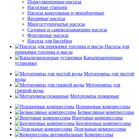
Циркуляционные насосы
Насосные станции
Насосы консольные и моноблочные
Вихревые насосы
Многоступенчатые насосы
Садовые и самовсасывающие насосы
Фонтанные насосы
Насосы для бассейна
Насосы для
перекачки топлива и масла
Канализационные
установки
Мотопомпы для чистой
воды
Мотопомпы для
грязной воды
Мотопомпы пожарные
Поршневые компрессоры
Безмасляные компрессоры
Винтовые компрессоры
Бензиновые компрессоры
Дизельные компрессоры
Компрессоры