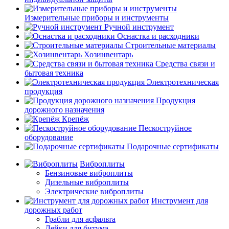
Измерительные приборы и инструменты
Ручной инструмент
Оснастка и расходники
Строительные материалы
Хозинвентарь
Средства связи и
бытовая техника
Электротехническая
продукция
Продукция
дорожного назначения
Крепёж
Пескоструйное
оборудование
Подарочные сертификаты
Виброплиты
Бензиновые виброплиты
Дизельные виброплиты
Электрические виброплиты
Инструмент для
дорожных работ
Грабли для асфальта
Лейки для битума