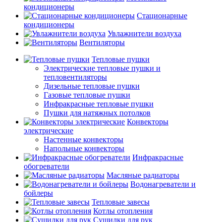
кондиционеры
Стационарные
кондиционеры
Увлажнители воздуха
Вентиляторы
Тепловые пушки
Электрические тепловые пушки и
тепловентиляторы
Дизельные тепловые пушки
Газовые тепловые пушки
Инфракрасные тепловые пушки
Пушки для натяжных потолков
Конвекторы
электрические
Настенные конвекторы
Напольные конвекторы
Инфракрасные
обогреватели
Масляные радиаторы
Водонагреватели и
бойлеры
Тепловые завесы
Котлы отопления
Сушилки для рук