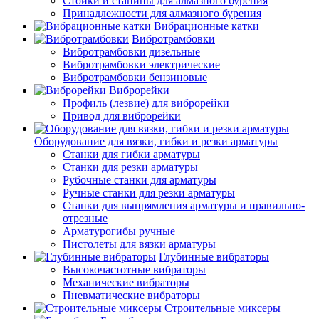
Стойки и станины для алмазного бурения
Принадлежности для алмазного бурения
Вибрационные катки
Вибротрамбовки
Вибротрамбовки дизельные
Вибротрамбовки электрические
Вибротрамбовки бензиновые
Виброрейки
Профиль (лезвие) для виброрейки
Привод для виброрейки
Оборудование для вязки, гибки и резки арматуры
Станки для гибки арматуры
Станки для резки арматуры
Рубочные станки для арматуры
Ручные станки для резки арматуры
Станки для выпрямления арматуры и правильно-
отрезные
Арматурогибы ручные
Пистолеты для вязки арматуры
Глубинные вибраторы
Высокочастотные вибраторы
Механические вибраторы
Пневматические вибраторы
Строительные миксеры