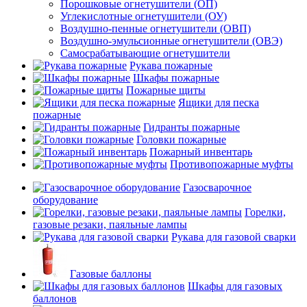
Порошковые огнетушители (ОП)
Углекислотные огнетушители (ОУ)
Воздушно-пенные огнетушители (ОВП)
Воздушно-эмульсионные огнетушители (ОВЭ)
Самосрабатывающие огнетушители
Рукава пожарные
Шкафы пожарные
Пожарные щиты
Ящики для песка
пожарные
Гидранты пожарные
Головки пожарные
Пожарный инвентарь
Противопожарные муфты
Газосварочное
оборудование
Горелки,
газовые резаки, паяльные лампы
Рукава для газовой сварки
Газовые баллоны
Шкафы для газовых
баллонов