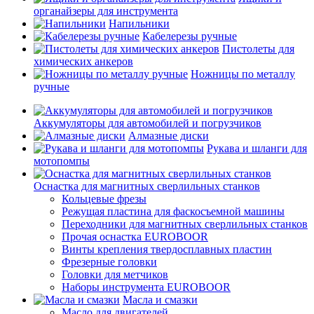
органайзеры для инструмента
Напильники
Кабелерезы ручные
Пистолеты для
химических анкеров
Ножницы по металлу
ручные
Аккумуляторы для автомобилей и погрузчиков
Алмазные диски
Рукава и шланги для
мотопомпы
Оснастка для магнитных сверлильных станков
Кольцевые фрезы
Режущая пластина для фаскосъемной машины
Переходники для магнитных сверлильных станков
Прочая оснастка EUROBOOR
Винты крепления твердосплавных пластин
Фрезерные головки
Головки для метчиков
Наборы инструмента EUROBOOR
Масла и смазки
Масло для двигателей