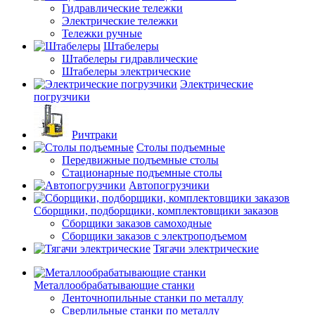
Гидравлические тележки
Электрические тележки
Тележки ручные
Штабелеры
Штабелеры гидравлические
Штабелеры электрические
Электрические
погрузчики
Ричтраки
Столы подъемные
Передвижные подъемные столы
Стационарные подъемные столы
Автопогрузчики
Сборщики, подборщики, комплектовщики заказов
Сборщики заказов самоходные
Сборщики заказов с электроподъемом
Тягачи электрические
Металлообрабатывающие станки
Ленточнопильные станки по металлу
Сверлильные станки по металлу