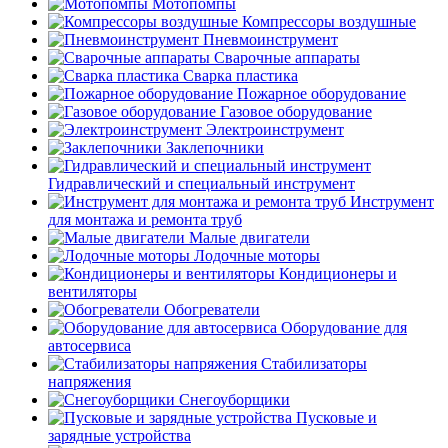
Мотопомпы
Компрессоры воздушные
Пневмоинструмент
Сварочные аппараты
Сварка пластика
Пожарное оборудование
Газовое оборудование
Электроинструмент
Заклепочники
Гидравлический и специальный инструмент
Инструмент
для монтажа и ремонта труб
Малые двигатели
Лодочные моторы
Кондиционеры и
вентиляторы
Обогреватели
Оборудование для
автосервиса
Стабилизаторы
напряжения
Снегоуборщики
Пусковые и
зарядные устройства