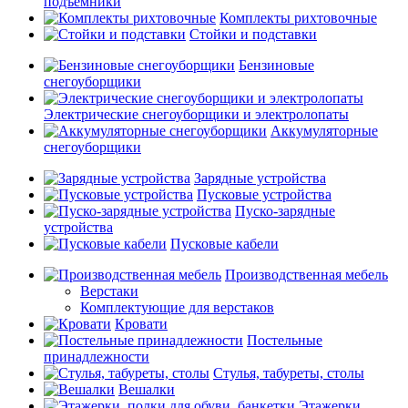
подъемники
Комплекты рихтовочные
Стойки и подставки
Бензиновые
снегоуборщики
Электрические снегоуборщики и электролопаты
Аккумуляторные
снегоуборщики
Зарядные устройства
Пусковые устройства
Пуско-зарядные
устройства
Пусковые кабели
Производственная мебель
Верстаки
Комплектующие для верстаков
Кровати
Постельные
принадлежности
Стулья, табуреты, столы
Вешалки
Этажерки,