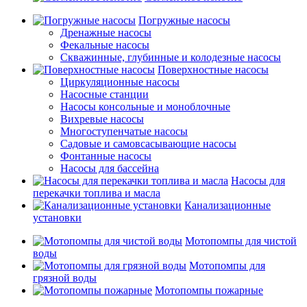
Погружные насосы
Дренажные насосы
Фекальные насосы
Скважинные, глубинные и колодезные насосы
Поверхностные насосы
Циркуляционные насосы
Насосные станции
Насосы консольные и моноблочные
Вихревые насосы
Многоступенчатые насосы
Садовые и самовсасывающие насосы
Фонтанные насосы
Насосы для бассейна
Насосы для
перекачки топлива и масла
Канализационные
установки
Мотопомпы для чистой
воды
Мотопомпы для
грязной воды
Мотопомпы пожарные