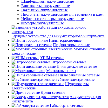
Шлифмашины аккумуляторные
Винтоверты аккумуляторные
Паяльники аккумуляторные
Пистолеты аккумуляторные для герметика и клея
Нейлеры и степлеры аккумуляторные
Фрезеры аккумуляторные
Зарядные устройства для аккумуляторного инструмента
Пилы торцовочные
Перфораторы сетевые
Молотки отбойные
электрические
УШМ сетевые
Штроборезы сетевые
Пилы дисковые сетевые
Монтажные пилы
Пилы сабельные сетевые
Рубанки электрические
Шуруповерты
электрические
Дрели сетевые
Аккумуляторы для
инструмента
Гайковерты сетевые