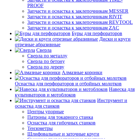
PROOF
Запчасти и оснастка к заклепочникам MESSER
Запчасти и оснастка к заклепочникам RIVIT
Запчасти и оснастка к заклепочникам REVTOOL
Запчасти и оснастка к заклепочникам ZAC
Буры для перфораторов
Диски и круги
отрезные абразивные
Сверла
Сверла по металлу
Сверла по бетону
Сверла по дереву
Алмазные коронки
Оснастка для перфораторов и отбойных молотков
Навеска для
культиваторов и мотоблоков
Инструмент и
оснастка для станков
Центры упорные
Патроны для токарного станка
Оснастка для гибочных станков
Тензометры
Шлифовальные и заточные круги