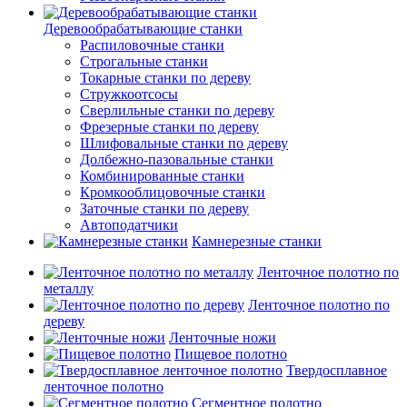
Деревообрабатывающие станки
Распиловочные станки
Строгальные станки
Токарные станки по дереву
Стружкоотсосы
Сверлильные станки по дереву
Фрезерные станки по дереву
Шлифовальные станки по дереву
Долбежно-пазовальные станки
Комбинированные станки
Кромкооблицовочные станки
Заточные станки по дереву
Автоподатчики
Камнерезные станки
Ленточное полотно по
металлу
Ленточное полотно по
дереву
Ленточные ножи
Пищевое полотно
Твердосплавное
ленточное полотно
Сегментное полотно