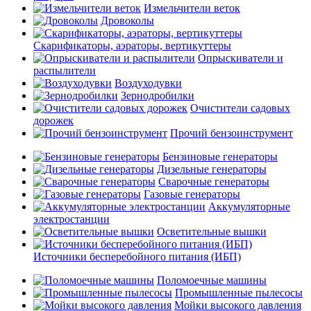
Измельчители веток
Дровоколы
Скарификаторы, аэраторы, вертикуттеры
Опрыскиватели и
распылители
Воздуходувки
Зернодробилки
Очистители садовых
дорожек
Прочий бензоинструмент
Бензиновые генераторы
Дизельные генераторы
Сварочные генераторы
Газовые генераторы
Аккумуляторные
электростанции
Осветительные вышки
Источники бесперебойного питания (ИБП)
Поломоечные машины
Промышленные пылесосы
Мойки высокого давления