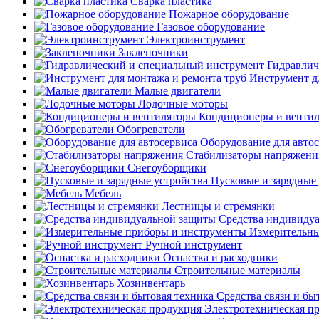
Сварка пластика
Пожарное оборудование
Газовое оборудование
Электроинструмент
Заклепочники
Гидравлич
Инструмент д
Малые двигатели
Лодочные моторы
Кондиционеры и венти
Обогреватели
Оборудование для авто
Стабилизаторы напряжени
Снегоуборщики
Пусковые и зарядные 
Мебель
Лестницы и стремянки
Средства индивиду
Измерительны
Ручной инструмент
Оснастка и расходники
Строительные материалы
Хозинвентарь
Средства связи и бы
Электротехническая п