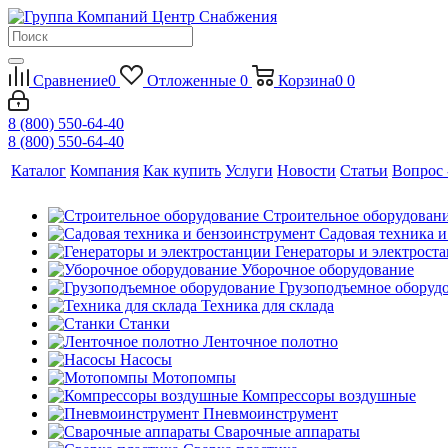
Сравнение
0
Отложенные
0
Корзина
0
0
8 (800) 550-64-40
8 (800) 550-64-40
Каталог
Компания
Как купить
Услуги
Новости
Статьи
Вопрос 
Строительное оборудован
Садовая техника 
Генераторы и электрост
Уборочное оборудование
Грузоподъемное оборуд
Техника для склада
Станки
Ленточное полотно
Насосы
Мотопомпы
Компрессоры воздушные
Пневмоинструмент
Сварочные аппараты