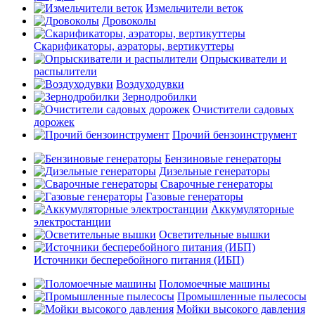
Измельчители веток
Дровоколы
Скарификаторы, аэраторы, вертикуттеры
Опрыскиватели и
распылители
Воздуходувки
Зернодробилки
Очистители садовых
дорожек
Прочий бензоинструмент
Бензиновые генераторы
Дизельные генераторы
Сварочные генераторы
Газовые генераторы
Аккумуляторные
электростанции
Осветительные вышки
Источники бесперебойного питания (ИБП)
Поломоечные машины
Промышленные пылесосы
Мойки высокого давления