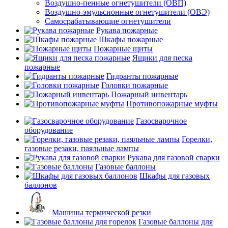
Воздушно-пенные огнетушители (ОВП)
Воздушно-эмульсионные огнетушители (ОВЭ)
Самосрабатывающие огнетушители
Рукава пожарные
Шкафы пожарные
Пожарные щиты
Ящики для песка
пожарные
Гидранты пожарные
Головки пожарные
Пожарный инвентарь
Противопожарные муфты
Газосварочное
оборудование
Горелки,
газовые резаки, паяльные лампы
Рукава для газовой сварки
Газовые баллоны
Шкафы для газовых
баллонов
Машины термической резки
Газовые баллоны для