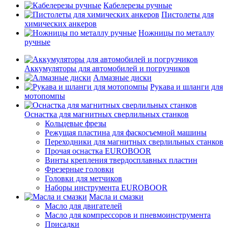
Кабелерезы ручные
Пистолеты для
химических анкеров
Ножницы по металлу
ручные
Аккумуляторы для автомобилей и погрузчиков
Алмазные диски
Рукава и шланги для
мотопомпы
Оснастка для магнитных сверлильных станков
Кольцевые фрезы
Режущая пластина для фаскосъемной машины
Переходники для магнитных сверлильных станков
Прочая оснастка EUROBOOR
Винты крепления твердосплавных пластин
Фрезерные головки
Головки для метчиков
Наборы инструмента EUROBOOR
Масла и смазки
Масло для двигателей
Масло для компрессоров и пневмоинструмента
Присадки