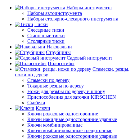
Наборы инструмента
Наборы автоинструмента
Наборы столярно-слесарного инструмента
Тиски
Слесарные тиски
Станочные тиски
Столярные тиски
Наковальни
Струбцины
Садовый инструмент
Полосогибы
Стамески, резцы,
ножи по дереву
Стамески по дереву
Токарные резцы по дереву
Ножи для резьбы по дереву и шпону
Приспособления для заточки KIRSCHEN
Скобели
Ключи
Ключи рожковые односторонние
Ключи накидные односторонние ударные
Ключи комбинированные
Ключи комбинированные трещоточные
Ключи рожковые односторонние ударные