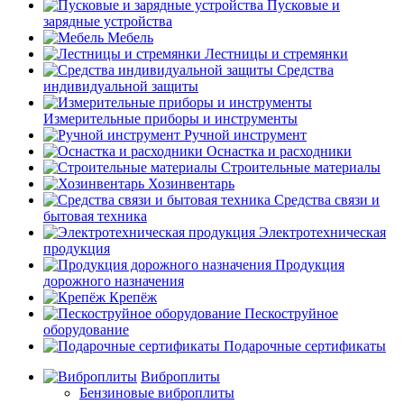
Пусковые и
зарядные устройства
Мебель
Лестницы и стремянки
Средства
индивидуальной защиты
Измерительные приборы и инструменты
Ручной инструмент
Оснастка и расходники
Строительные материалы
Хозинвентарь
Средства связи и
бытовая техника
Электротехническая
продукция
Продукция
дорожного назначения
Крепёж
Пескоструйное
оборудование
Подарочные сертификаты
Виброплиты
Бензиновые виброплиты