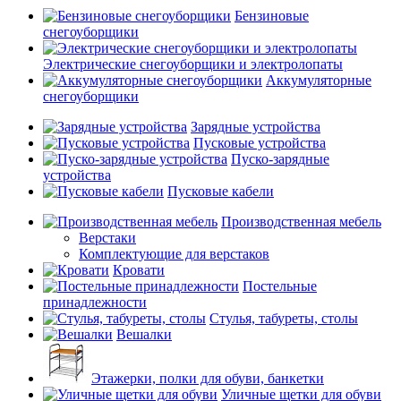
Бензиновые
снегоуборщики
Электрические снегоуборщики и электролопаты
Аккумуляторные
снегоуборщики
Зарядные устройства
Пусковые устройства
Пуско-зарядные
устройства
Пусковые кабели
Производственная мебель
Верстаки
Комплектующие для верстаков
Кровати
Постельные
принадлежности
Стулья, табуреты, столы
Вешалки
Этажерки, полки для обуви, банкетки
Уличные щетки для обуви