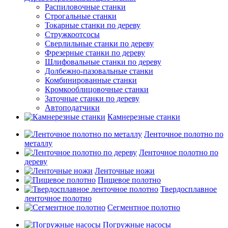
Распиловочные станки
Строгальные станки
Токарные станки по дереву
Стружкоотсосы
Сверлильные станки по дереву
Фрезерные станки по дереву
Шлифовальные станки по дереву
Долбежно-пазовальные станки
Комбинированные станки
Кромкооблицовочные станки
Заточные станки по дереву
Автоподатчики
Камнерезные станки
Ленточное полотно по
металлу
Ленточное полотно по
дереву
Ленточные ножи
Пищевое полотно
Твердосплавное
ленточное полотно
Сегментное полотно
Погружные насосы