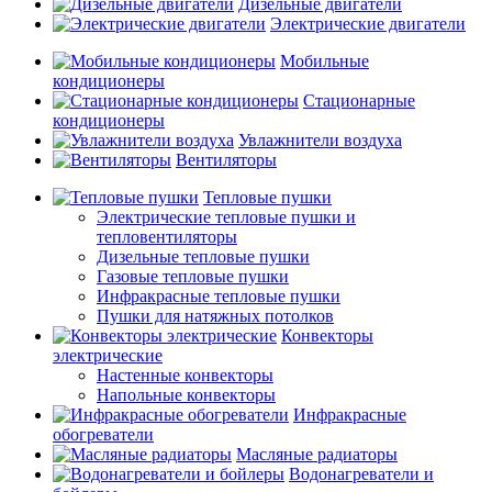
Дизельные двигатели
Электрические двигатели
Мобильные
кондиционеры
Стационарные
кондиционеры
Увлажнители воздуха
Вентиляторы
Тепловые пушки
Электрические тепловые пушки и
тепловентиляторы
Дизельные тепловые пушки
Газовые тепловые пушки
Инфракрасные тепловые пушки
Пушки для натяжных потолков
Конвекторы
электрические
Настенные конвекторы
Напольные конвекторы
Инфракрасные
обогреватели
Масляные радиаторы
Водонагреватели и