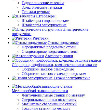
Гидравлические тележки
Электрические тележки
Тележки ручные
Штабелеры
Штабелеры гидравлические
Штабелеры электрические
Электрические
погрузчики
Ричтраки
Столы подъемные
Передвижные подъемные столы
Стационарные подъемные столы
Автопогрузчики
Сборщики, подборщики, комплектовщики заказов
Сборщики заказов самоходные
Сборщики заказов с электроподъемом
Тягачи электрические
Металлообрабатывающие станки
Ленточнопильные станки по металлу
Сверлильные станки по металлу
Магнитные сверлильные станки
Токарные станки по металлу