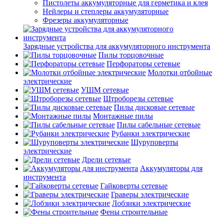
Пистолеты аккумуляторные для герметика и клея
Нейлеры и степлеры аккумуляторные
Фрезеры аккумуляторные
Зарядные устройства для аккумуляторного инструмента
Пилы торцовочные
Перфораторы сетевые
Молотки отбойные
электрические
УШМ сетевые
Штроборезы сетевые
Пилы дисковые сетевые
Монтажные пилы
Пилы сабельные сетевые
Рубанки электрические
Шуруповерты
электрические
Дрели сетевые
Аккумуляторы для
инструмента
Гайковерты сетевые
Граверы электрические
Лобзики электрические
Фены строительные