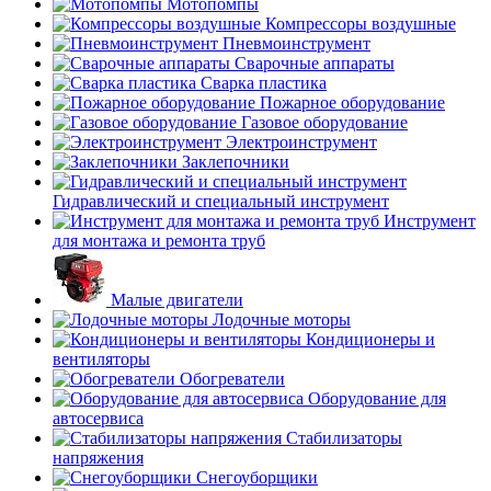
Мотопомпы
Компрессоры воздушные
Пневмоинструмент
Сварочные аппараты
Сварка пластика
Пожарное оборудование
Газовое оборудование
Электроинструмент
Заклепочники
Гидравлический и специальный инструмент
Инструмент
для монтажа и ремонта труб
Малые двигатели
Лодочные моторы
Кондиционеры и
вентиляторы
Обогреватели
Оборудование для
автосервиса
Стабилизаторы
напряжения
Снегоуборщики