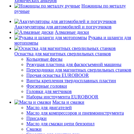
химических анкеров
Ножницы по металлу
ручные
Аккумуляторы для автомобилей и погрузчиков
Алмазные диски
Рукава и шланги для
мотопомпы
Оснастка для магнитных сверлильных станков
Кольцевые фрезы
Режущая пластина для фаскосъемной машины
Переходники для магнитных сверлильных станков
Прочая оснастка EUROBOOR
Винты крепления твердосплавных пластин
Фрезерные головки
Головки для метчиков
Наборы инструмента EUROBOOR
Масла и смазки
Масло для двигателей
Масло для компрессоров и пневмоинструмента
Присадки
Масло для смазки цепи бензопил
Смазки