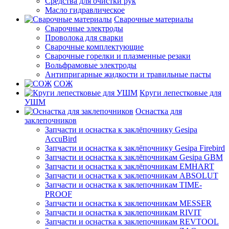
Средства для очистки рук
Масло гидравлическое
Сварочные материалы
Сварочные электроды
Проволока для сварки
Сварочные комплектующие
Сварочные горелки и плазменные резаки
Вольфрамовые электроды
Антипригарные жидкости и травильные пасты
СОЖ
Круги лепестковые для
УШМ
Оснастка для
заклепочников
Запчасти и оснастка к заклёпочнику Gesipa
AccuBird
Запчасти и оснастка к заклёпочнику Gesipa Firebird
Запчасти и оснастка к заклёпочникам Gesipa GBM
Запчасти и оснастка к заклёпочникам EMHART
Запчасти и оснастка к заклепочникам ABSOLUT
Запчасти и оснастка к заклепочникам TIME-
PROOF
Запчасти и оснастка к заклепочникам MESSER
Запчасти и оснастка к заклепочникам RIVIT
Запчасти и оснастка к заклепочникам REVTOOL