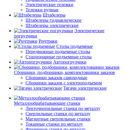
Электрические тележки
Тележки ручные
Штабелеры
Штабелеры гидравлические
Штабелеры электрические
Электрические
погрузчики
Ричтраки
Столы подъемные
Передвижные подъемные столы
Стационарные подъемные столы
Автопогрузчики
Сборщики, подборщики, комплектовщики заказов
Сборщики заказов самоходные
Сборщики заказов с электроподъемом
Тягачи электрические
Металлообрабатывающие станки
Ленточнопильные станки по металлу
Сверлильные станки по металлу
Магнитные сверлильные станки
Токарные станки по металлу
Фрезерные станки по металлу