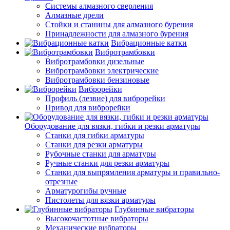
Системы алмазного сверления
Алмазные дрели
Стойки и станины для алмазного бурения
Принадлежности для алмазного бурения
Вибрационные катки
Вибротрамбовки
Вибротрамбовки дизельные
Вибротрамбовки электрические
Вибротрамбовки бензиновые
Виброрейки
Профиль (лезвие) для виброрейки
Привод для виброрейки
Оборудование для вязки, гибки и резки арматуры
Станки для гибки арматуры
Станки для резки арматуры
Рубочные станки для арматуры
Ручные станки для резки арматуры
Станки для выпрямления арматуры и правильно-
отрезные
Арматурогибы ручные
Пистолеты для вязки арматуры
Глубинные вибраторы
Высокочастотные вибраторы
Механические вибраторы