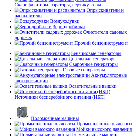
Скарификаторы, аэраторы, вертикуттеры
Опрыскиватели и
распылители
Воздуходувки
Зернодробилки
Очистители садовых
дорожек
Прочий бензоинструмент
Бензиновые генераторы
Дизельные генераторы
Сварочные генераторы
Газовые генераторы
Аккумуляторные
электростанции
Осветительные вышки
Источники бесперебойного питания (ИБП)
Поломоечные машины
Промышленные пылесосы
Мойки высокого давления
Подметальные машины