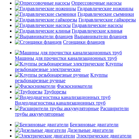
Опрессовочные насосы
Гидравлические ножницы
Гидравлические съемники
Гидравлические гайкорезы
Гидравлические насосы
Гидравлические клинья
Выравниватели фланцев
Сгонщики фланцев
Машины для прочистки канализационных труб
Клуппы
резьбонарезные электрические
Клуппы
резьбонарезные ручные
Фаскосниматели
Труборезы
Видеодиагностика канализационных труб
Расширители
трубы аккумуляторные
Бензиновые двигатели
Дизельные двигатели
Электрические двигатели