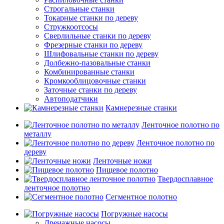
Строгальные станки
Токарные станки по дереву
Стружкоотсосы
Сверлильные станки по дереву
Фрезерные станки по дереву
Шлифовальные станки по дереву
Долбежно-пазовальные станки
Комбинированные станки
Кромкооблицовочные станки
Заточные станки по дереву
Автоподатчики
Камнерезные станки
Ленточное полотно по
металлу
Ленточное полотно по
дереву
Ленточные ножи
Пищевое полотно
Твердосплавное
ленточное полотно
Сегментное полотно
Погружные насосы
Дренажные насосы