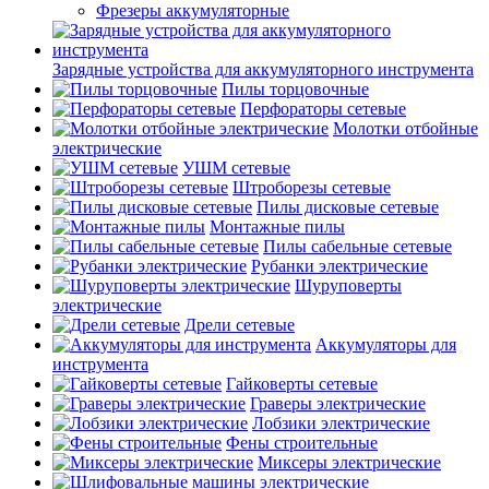
Фрезеры аккумуляторные
Зарядные устройства для аккумуляторного инструмента
Пилы торцовочные
Перфораторы сетевые
Молотки отбойные
электрические
УШМ сетевые
Штроборезы сетевые
Пилы дисковые сетевые
Монтажные пилы
Пилы сабельные сетевые
Рубанки электрические
Шуруповерты
электрические
Дрели сетевые
Аккумуляторы для
инструмента
Гайковерты сетевые
Граверы электрические
Лобзики электрические
Фены строительные
Миксеры электрические