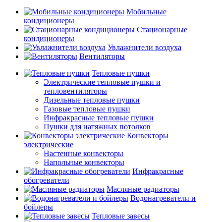
Мобильные
кондиционеры
Стационарные
кондиционеры
Увлажнители воздуха
Вентиляторы
Тепловые пушки
Электрические тепловые пушки и
тепловентиляторы
Дизельные тепловые пушки
Газовые тепловые пушки
Инфракрасные тепловые пушки
Пушки для натяжных потолков
Конвекторы
электрические
Настенные конвекторы
Напольные конвекторы
Инфракрасные
обогреватели
Масляные радиаторы
Водонагреватели и
бойлеры
Тепловые завесы