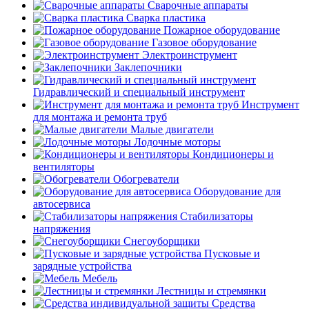
Сварочные аппараты
Сварка пластика
Пожарное оборудование
Газовое оборудование
Электроинструмент
Заклепочники
Гидравлический и специальный инструмент
Инструмент
для монтажа и ремонта труб
Малые двигатели
Лодочные моторы
Кондиционеры и
вентиляторы
Обогреватели
Оборудование для
автосервиса
Стабилизаторы
напряжения
Снегоуборщики
Пусковые и
зарядные устройства
Мебель
Лестницы и стремянки
Средства