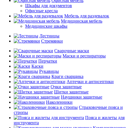
Офисная мебель
Шкафы для документов
Офисные кресла
Мебель для раздевалок
Медицинская мебель
Медицинские шкафы
Лестницы
Стремянки
Сварочные маски
Маски и респираторы
Перчатки
Каски
Рукавицы
Краги сварщика
Аптечки и антисептики
Очки защитные
Щитки защитные
Наушники защитные
Наколенники
Страховочные пояса и
стропы
Пояса и жилеты для
инструмента
Комплектующие