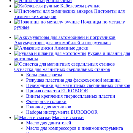
Напильники
Кабелерезы ручные
Пистолеты для
химических анкеров
Ножницы по металлу
ручные
Аккумуляторы для автомобилей и погрузчиков
Алмазные диски
Рукава и шланги для
мотопомпы
Оснастка для магнитных сверлильных станков
Кольцевые фрезы
Режущая пластина для фаскосъемной машины
Переходники для магнитных сверлильных станков
Прочая оснастка EUROBOOR
Винты крепления твердосплавных пластин
Фрезерные головки
Головки для метчиков
Наборы инструмента EUROBOOR
Масла и смазки
Масло для двигателей
Масло для компрессоров и пневмоинструмента