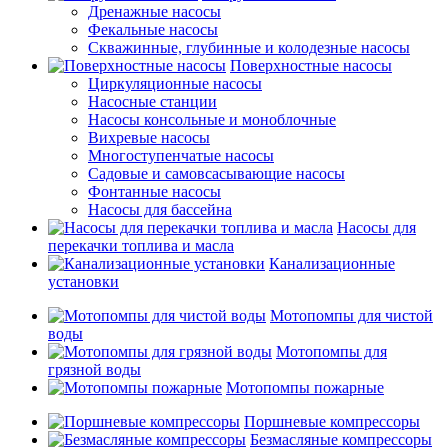
Дренажные насосы
Фекальные насосы
Скважинные, глубинные и колодезные насосы
Поверхностные насосы
Циркуляционные насосы
Насосные станции
Насосы консольные и моноблочные
Вихревые насосы
Многоступенчатые насосы
Садовые и самовсасывающие насосы
Фонтанные насосы
Насосы для бассейна
Насосы для
перекачки топлива и масла
Канализационные
установки
Мотопомпы для чистой
воды
Мотопомпы для
грязной воды
Мотопомпы пожарные
Поршневые компрессоры
Безмасляные компрессоры