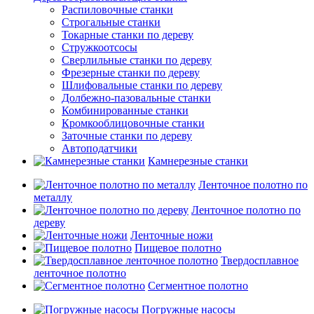
Распиловочные станки
Строгальные станки
Токарные станки по дереву
Стружкоотсосы
Сверлильные станки по дереву
Фрезерные станки по дереву
Шлифовальные станки по дереву
Долбежно-пазовальные станки
Комбинированные станки
Кромкооблицовочные станки
Заточные станки по дереву
Автоподатчики
Камнерезные станки
Ленточное полотно по
металлу
Ленточное полотно по
дереву
Ленточные ножи
Пищевое полотно
Твердосплавное
ленточное полотно
Сегментное полотно
Погружные насосы