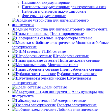
Паяльники аккумуляторные
Пистолеты аккумуляторные для герметика и клея
Нейлеры и степлеры аккумуляторные
Фрезеры аккумуляторные
Зарядные устройства для аккумуляторного инструмента
Пилы торцовочные
Перфораторы сетевые
Молотки отбойные
электрические
УШМ сетевые
Штроборезы сетевые
Пилы дисковые сетевые
Монтажные пилы
Пилы сабельные сетевые
Рубанки электрические
Шуруповерты
электрические
Дрели сетевые
Аккумуляторы для
инструмента
Гайковерты сетевые
Граверы электрические
Лобзики электрические