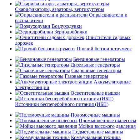
Скарификаторы, аэраторы, вертикуттеры
Опрыскиватели и
распылители
Воздуходувки
Зернодробилки
Очистители садовых
дорожек
Прочий бензоинструмент
Бензиновые генераторы
Дизельные генераторы
Сварочные генераторы
Газовые генераторы
Аккумуляторные
электростанции
Осветительные вышки
Источники бесперебойного питания (ИБП)
Поломоечные машины
Промышленные пылесосы
Мойки высокого давления
Подметальные машины
Коммунальная техника