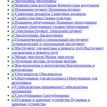
Мотопомпы
Компрессоры воздушные
Пневмоинструмент
Сварочные аппараты
Сварка пластика
Пожарное оборудование
Газовое оборудование
Электроинструмент
Заклепочники
Гидравлический и специальный инструмент
Инструмент
для монтажа и ремонта труб
Малые двигатели
Лодочные моторы
Кондиционеры и
вентиляторы
Обогреватели
Оборудование для
автосервиса
Стабилизаторы
напряжения
Снегоуборщики
Пусковые и
зарядные устройства