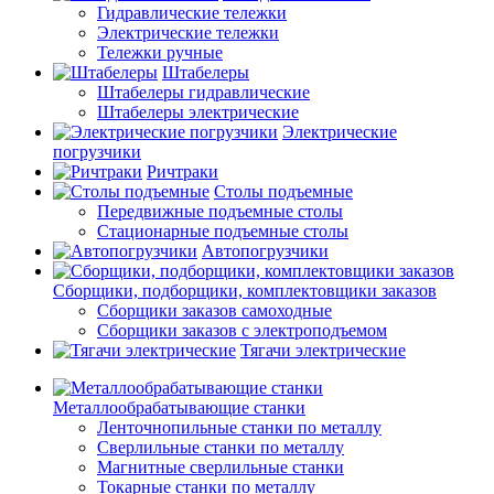
Гидравлические тележки
Электрические тележки
Тележки ручные
Штабелеры
Штабелеры гидравлические
Штабелеры электрические
Электрические
погрузчики
Ричтраки
Столы подъемные
Передвижные подъемные столы
Стационарные подъемные столы
Автопогрузчики
Сборщики, подборщики, комплектовщики заказов
Сборщики заказов самоходные
Сборщики заказов с электроподъемом
Тягачи электрические
Металлообрабатывающие станки
Ленточнопильные станки по металлу
Сверлильные станки по металлу
Магнитные сверлильные станки
Токарные станки по металлу