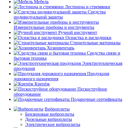
Мебель
Лестницы и стремянки
Средства
индивидуальной защиты
Измерительные приборы и инструменты
Ручной инструмент
Оснастка и расходники
Строительные материалы
Хозинвентарь
Средства связи и
бытовая техника
Электротехническая
продукция
Продукция
дорожного назначения
Крепёж
Пескоструйное
оборудование
Подарочные сертификаты
Виброплиты
Бензиновые виброплиты
Дизельные виброплиты
Электрические виброплиты