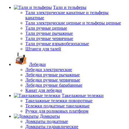
Тали и тельферы
Тали электрические канатные и тельферы
канатные
Тали электрические цепные и тельферы цепные
Тали ручные цепные
Тали ручные рычажные
Тали ручные червячные
Тали ручные взрывобезопасные
Штанги для талей
Лебедки
Лебедки электрические
Лебедки ручные рычажные
Лебедки ручные червячные
Лебедки ручные барабанные
Канат для лебедки
Такелажные тележки
Такелажные тележки поворотные
Тележки подкатные такелажные
Ручки для роликовых платформ
Домкраты
Домкраты подкатные
Домкраты гидравлические