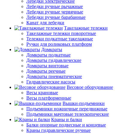
Лебедки электрические
Лебедки ручные рычажные
Лебедки ручные червячные
Лебедки ручные барабанные
Канат для лебедки
Такелажные тележки
Такелажные тележки поворотные
Тележки подкатные такелажные
Ручки для роликовых платформ
Домкраты
Домкраты подкатные
Домкраты гидравлические
Домкраты винтовые
Домкраты реечные
Домкраты пневматические
Гидравлические насосы
Весовое оборудование
Весы крановые
Весы платформенные
Вышки-подъемники
Подъемники ножничные передвижные
Подъемники мачтовые телескопические
Краны и балки
Балки опорные подвесные и концевые
Краны гидравлические ручные