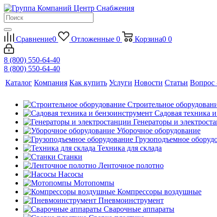
Сравнение
0
Отложенные
0
Корзина
0
0
8 (800) 550-64-40
8 (800) 550-64-40
Каталог
Компания
Как купить
Услуги
Новости
Статьи
Вопрос 
Строительное оборудован
Садовая техника 
Генераторы и электрост
Уборочное оборудование
Грузоподъемное оборуд
Техника для склада
Станки
Ленточное полотно
Насосы
Мотопомпы
Компрессоры воздушные
Пневмоинструмент
Сварочные аппараты