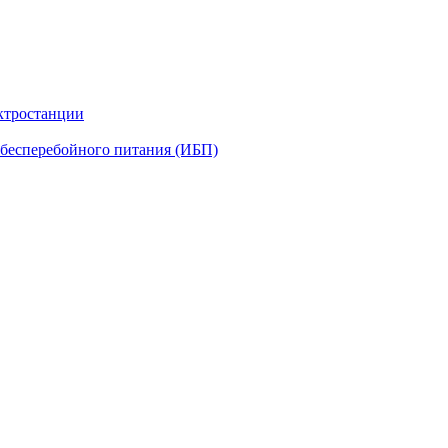
ктростанции
бесперебойного питания (ИБП)