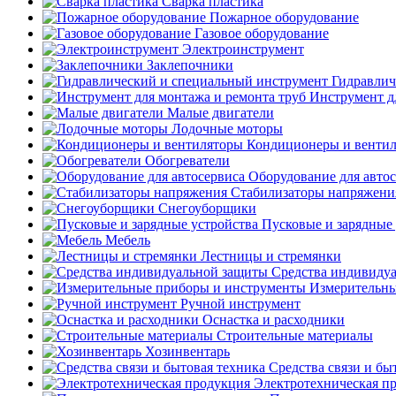
Сварка пластика
Пожарное оборудование
Газовое оборудование
Электроинструмент
Заклепочники
Гидравлич
Инструмент д
Малые двигатели
Лодочные моторы
Кондиционеры и венти
Обогреватели
Оборудование для авто
Стабилизаторы напряжени
Снегоуборщики
Пусковые и зарядные 
Мебель
Лестницы и стремянки
Средства индивиду
Измерительны
Ручной инструмент
Оснастка и расходники
Строительные материалы
Хозинвентарь
Средства связи и бы
Электротехническая п