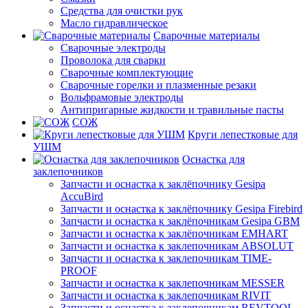
Средства для очистки рук
Масло гидравлическое
Сварочные материалы
Сварочные электроды
Проволока для сварки
Сварочные комплектующие
Сварочные горелки и плазменные резаки
Вольфрамовые электроды
Антипригарные жидкости и травильные пасты
СОЖ
Круги лепестковые для
УШМ
Оснастка для
заклепочников
Запчасти и оснастка к заклёпочнику Gesipa
AccuBird
Запчасти и оснастка к заклёпочнику Gesipa Firebird
Запчасти и оснастка к заклёпочникам Gesipa GBM
Запчасти и оснастка к заклёпочникам EMHART
Запчасти и оснастка к заклепочникам ABSOLUT
Запчасти и оснастка к заклепочникам TIME-
PROOF
Запчасти и оснастка к заклепочникам MESSER
Запчасти и оснастка к заклепочникам RIVIT
Запчасти и оснастка к заклепочникам REVTOOL