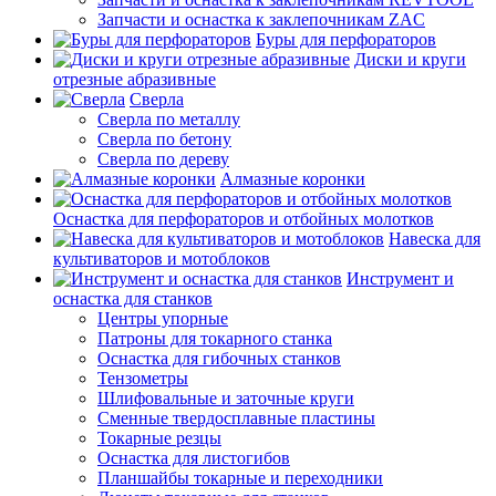
Запчасти и оснастка к заклепочникам ZAC
Буры для перфораторов
Диски и круги
отрезные абразивные
Сверла
Сверла по металлу
Сверла по бетону
Сверла по дереву
Алмазные коронки
Оснастка для перфораторов и отбойных молотков
Навеска для
культиваторов и мотоблоков
Инструмент и
оснастка для станков
Центры упорные
Патроны для токарного станка
Оснастка для гибочных станков
Тензометры
Шлифовальные и заточные круги
Сменные твердосплавные пластины
Токарные резцы
Оснастка для листогибов
Планшайбы токарные и переходники