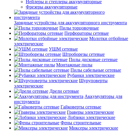
Нейлеры и степлеры аккумуляторные
Фрезеры аккумуляторные
Зарядные устройства для аккумуляторного инструмента
Пилы торцовочные
Перфораторы сетевые
Молотки отбойные
электрические
УШМ сетевые
Штроборезы сетевые
Пилы дисковые сетевые
Монтажные пилы
Пилы сабельные сетевые
Рубанки электрические
Шуруповерты
электрические
Дрели сетевые
Аккумуляторы для
инструмента
Гайковерты сетевые
Граверы электрические
Лобзики электрические
Фены строительные
Миксеры электрические