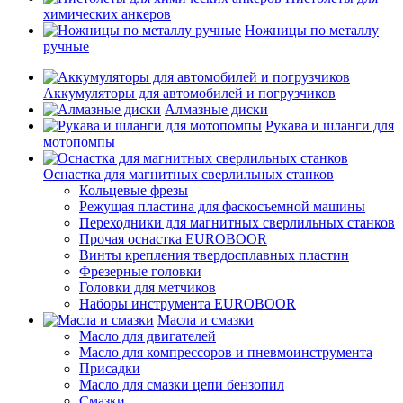
химических анкеров
Ножницы по металлу
ручные
Аккумуляторы для автомобилей и погрузчиков
Алмазные диски
Рукава и шланги для
мотопомпы
Оснастка для магнитных сверлильных станков
Кольцевые фрезы
Режущая пластина для фаскосъемной машины
Переходники для магнитных сверлильных станков
Прочая оснастка EUROBOOR
Винты крепления твердосплавных пластин
Фрезерные головки
Головки для метчиков
Наборы инструмента EUROBOOR
Масла и смазки
Масло для двигателей
Масло для компрессоров и пневмоинструмента
Присадки
Масло для смазки цепи бензопил
Смазки