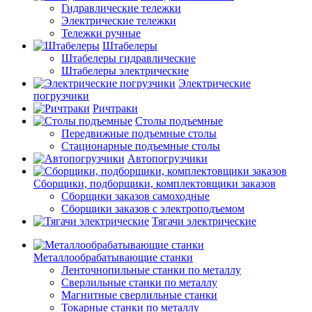
Гидравлические тележки
Электрические тележки
Тележки ручные
Штабелеры
Штабелеры гидравлические
Штабелеры электрические
Электрические
погрузчики
Ричтраки
Столы подъемные
Передвижные подъемные столы
Стационарные подъемные столы
Автопогрузчики
Сборщики, подборщики, комплектовщики заказов
Сборщики заказов самоходные
Сборщики заказов с электроподъемом
Тягачи электрические
Металлообрабатывающие станки
Ленточнопильные станки по металлу
Сверлильные станки по металлу
Магнитные сверлильные станки
Токарные станки по металлу