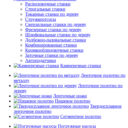
Распиловочные станки
Строгальные станки
Токарные станки по дереву
Стружкоотсосы
Сверлильные станки по дереву
Фрезерные станки по дереву
Шлифовальные станки по дереву
Долбежно-пазовальные станки
Комбинированные станки
Кромкооблицовочные станки
Заточные станки по дереву
Автоподатчики
Камнерезные станки
Ленточное полотно по
металлу
Ленточное полотно по
дереву
Ленточные ножи
Пищевое полотно
Твердосплавное
ленточное полотно
Сегментное полотно
Погружные насосы