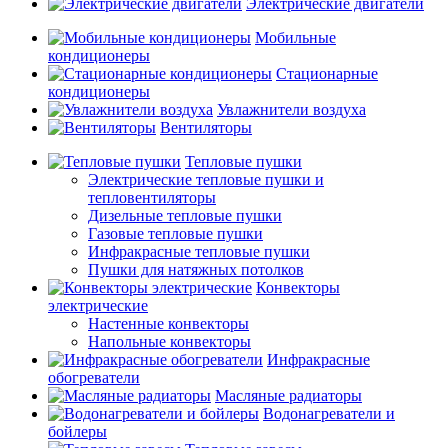
Электрические двигатели
Мобильные
кондиционеры
Стационарные
кондиционеры
Увлажнители воздуха
Вентиляторы
Тепловые пушки
Электрические тепловые пушки и
тепловентиляторы
Дизельные тепловые пушки
Газовые тепловые пушки
Инфракрасные тепловые пушки
Пушки для натяжных потолков
Конвекторы
электрические
Настенные конвекторы
Напольные конвекторы
Инфракрасные
обогреватели
Масляные радиаторы
Водонагреватели и
бойлеры