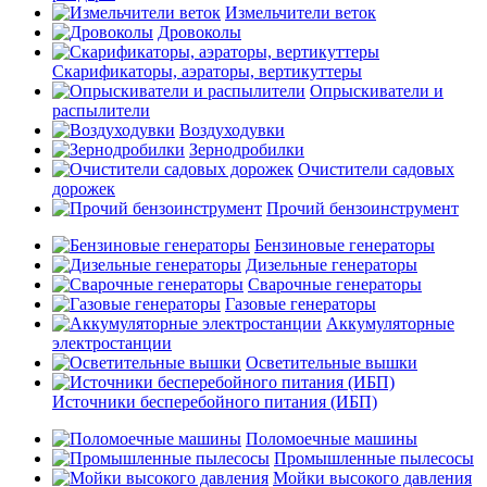
Измельчители веток
Дровоколы
Скарификаторы, аэраторы, вертикуттеры
Опрыскиватели и
распылители
Воздуходувки
Зернодробилки
Очистители садовых
дорожек
Прочий бензоинструмент
Бензиновые генераторы
Дизельные генераторы
Сварочные генераторы
Газовые генераторы
Аккумуляторные
электростанции
Осветительные вышки
Источники бесперебойного питания (ИБП)
Поломоечные машины
Промышленные пылесосы
Мойки высокого давления