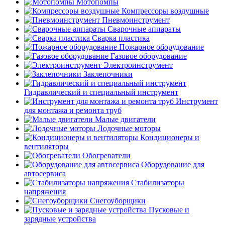
Мотопомпы
Компрессоры воздушные
Пневмоинструмент
Сварочные аппараты
Сварка пластика
Пожарное оборудование
Газовое оборудование
Электроинструмент
Заклепочники
Гидравлический и специальный инструмент
Инструмент
для монтажа и ремонта труб
Малые двигатели
Лодочные моторы
Кондиционеры и
вентиляторы
Обогреватели
Оборудование для
автосервиса
Стабилизаторы
напряжения
Снегоуборщики
Пусковые и
зарядные устройства