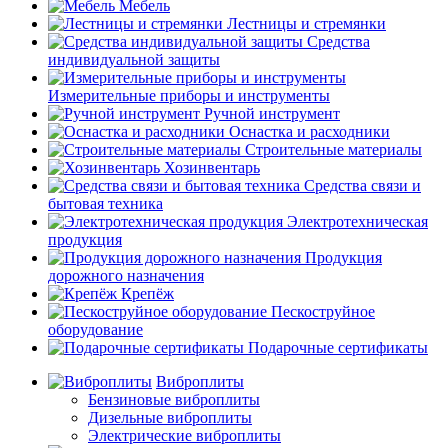
Мебель
Лестницы и стремянки
Средства
индивидуальной защиты
Измерительные приборы и инструменты
Ручной инструмент
Оснастка и расходники
Строительные материалы
Хозинвентарь
Средства связи и
бытовая техника
Электротехническая
продукция
Продукция
дорожного назначения
Крепёж
Пескоструйное
оборудование
Подарочные сертификаты
Виброплиты
Бензиновые виброплиты
Дизельные виброплиты
Электрические виброплиты