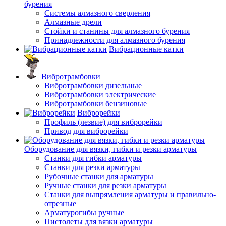
бурения
Системы алмазного сверления
Алмазные дрели
Стойки и станины для алмазного бурения
Принадлежности для алмазного бурения
Вибрационные катки
Вибротрамбовки
Вибротрамбовки дизельные
Вибротрамбовки электрические
Вибротрамбовки бензиновые
Виброрейки
Профиль (лезвие) для виброрейки
Привод для виброрейки
Оборудование для вязки, гибки и резки арматуры
Станки для гибки арматуры
Станки для резки арматуры
Рубочные станки для арматуры
Ручные станки для резки арматуры
Станки для выпрямления арматуры и правильно-
отрезные
Арматурогибы ручные
Пистолеты для вязки арматуры