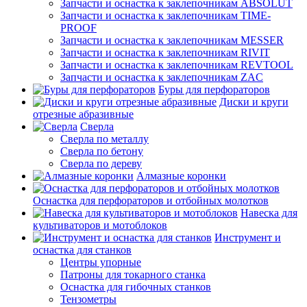
Запчасти и оснастка к заклепочникам ABSOLUT
Запчасти и оснастка к заклепочникам TIME-
PROOF
Запчасти и оснастка к заклепочникам MESSER
Запчасти и оснастка к заклепочникам RIVIT
Запчасти и оснастка к заклепочникам REVTOOL
Запчасти и оснастка к заклепочникам ZAC
Буры для перфораторов
Диски и круги
отрезные абразивные
Сверла
Сверла по металлу
Сверла по бетону
Сверла по дереву
Алмазные коронки
Оснастка для перфораторов и отбойных молотков
Навеска для
культиваторов и мотоблоков
Инструмент и
оснастка для станков
Центры упорные
Патроны для токарного станка
Оснастка для гибочных станков
Тензометры