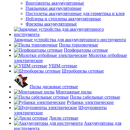
Винтоверты аккумуляторные
Паяльники аккумуляторные
Пистолеты аккумуляторные для герметика и клея
Нейлеры и степлеры аккумуляторные
Фрезеры аккумуляторные
Зарядные устройства для аккумуляторного инструмента
Пилы торцовочные
Перфораторы сетевые
Молотки отбойные
электрические
УШМ сетевые
Штроборезы сетевые
Пилы дисковые сетевые
Монтажные пилы
Пилы сабельные сетевые
Рубанки электрические
Шуруповерты
электрические
Дрели сетевые
Аккумуляторы для
инструмента