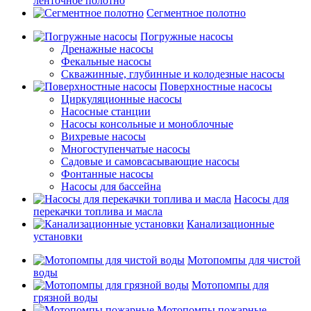
ленточное полотно
Сегментное полотно
Погружные насосы
Дренажные насосы
Фекальные насосы
Скважинные, глубинные и колодезные насосы
Поверхностные насосы
Циркуляционные насосы
Насосные станции
Насосы консольные и моноблочные
Вихревые насосы
Многоступенчатые насосы
Садовые и самовсасывающие насосы
Фонтанные насосы
Насосы для бассейна
Насосы для
перекачки топлива и масла
Канализационные
установки
Мотопомпы для чистой
воды
Мотопомпы для
грязной воды
Мотопомпы пожарные