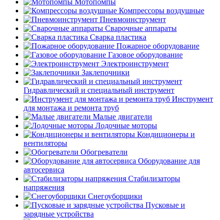
Мотопомпы
Компрессоры воздушные
Пневмоинструмент
Сварочные аппараты
Сварка пластика
Пожарное оборудование
Газовое оборудование
Электроинструмент
Заклепочники
Гидравлический и специальный инструмент
Инструмент
для монтажа и ремонта труб
Малые двигатели
Лодочные моторы
Кондиционеры и
вентиляторы
Обогреватели
Оборудование для
автосервиса
Стабилизаторы
напряжения
Снегоуборщики
Пусковые и
зарядные устройства