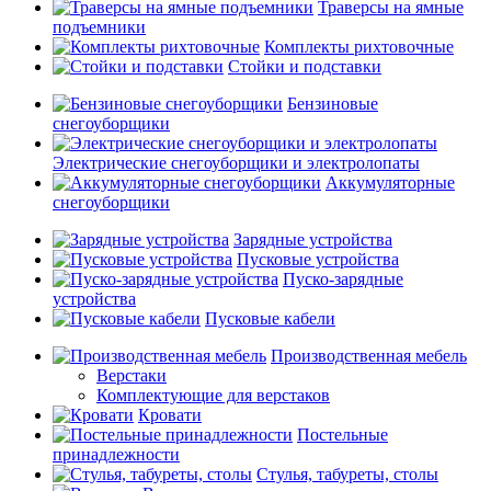
Траверсы на ямные
подъемники
Комплекты рихтовочные
Стойки и подставки
Бензиновые
снегоуборщики
Электрические снегоуборщики и электролопаты
Аккумуляторные
снегоуборщики
Зарядные устройства
Пусковые устройства
Пуско-зарядные
устройства
Пусковые кабели
Производственная мебель
Верстаки
Комплектующие для верстаков
Кровати
Постельные
принадлежности
Стулья, табуреты, столы