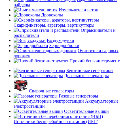
райдеры
Измельчители веток
Дровоколы
Скарификаторы, аэраторы, вертикуттеры
Опрыскиватели и
распылители
Воздуходувки
Зернодробилки
Очистители садовых
дорожек
Прочий бензоинструмент
Бензиновые генераторы
Дизельные генераторы
Сварочные генераторы
Газовые генераторы
Аккумуляторные
электростанции
Осветительные вышки
Источники бесперебойного питания (ИБП)