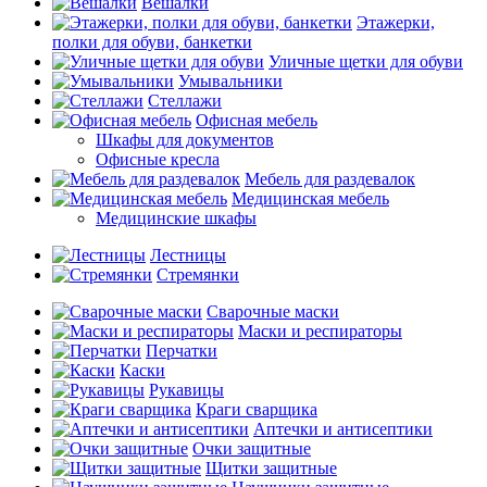
Вешалки
Этажерки,
полки для обуви, банкетки
Уличные щетки для обуви
Умывальники
Стеллажи
Офисная мебель
Шкафы для документов
Офисные кресла
Мебель для раздевалок
Медицинская мебель
Медицинские шкафы
Лестницы
Стремянки
Сварочные маски
Маски и респираторы
Перчатки
Каски
Рукавицы
Краги сварщика
Аптечки и антисептики
Очки защитные
Щитки защитные