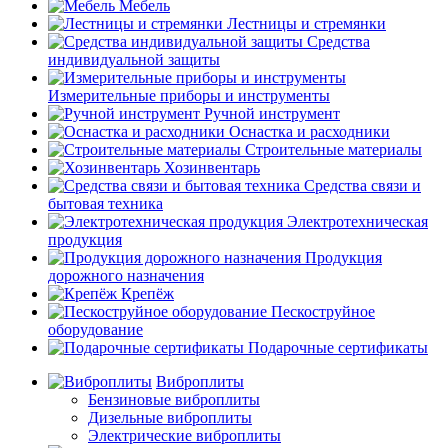
Мебель
Лестницы и стремянки
Средства
индивидуальной защиты
Измерительные приборы и инструменты
Ручной инструмент
Оснастка и расходники
Строительные материалы
Хозинвентарь
Средства связи и
бытовая техника
Электротехническая
продукция
Продукция
дорожного назначения
Крепёж
Пескоструйное
оборудование
Подарочные сертификаты
Виброплиты
Бензиновые виброплиты
Дизельные виброплиты
Электрические виброплиты