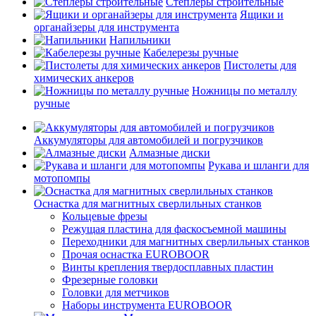
Степлеры строительные
Ящики и
органайзеры для инструмента
Напильники
Кабелерезы ручные
Пистолеты для
химических анкеров
Ножницы по металлу
ручные
Аккумуляторы для автомобилей и погрузчиков
Алмазные диски
Рукава и шланги для
мотопомпы
Оснастка для магнитных сверлильных станков
Кольцевые фрезы
Режущая пластина для фаскосъемной машины
Переходники для магнитных сверлильных станков
Прочая оснастка EUROBOOR
Винты крепления твердосплавных пластин
Фрезерные головки
Головки для метчиков
Наборы инструмента EUROBOOR