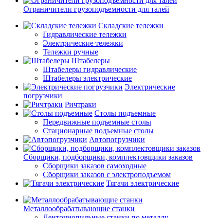
Ограничители грузоподъемности для талей
Складские тележки
Гидравлические тележки
Электрические тележки
Тележки ручные
Штабелеры
Штабелеры гидравлические
Штабелеры электрические
Электрические
погрузчики
Ричтраки
Столы подъемные
Передвижные подъемные столы
Стационарные подъемные столы
Автопогрузчики
Сборщики, подборщики, комплектовщики заказов
Сборщики заказов самоходные
Сборщики заказов с электроподъемом
Тягачи электрические
Металлообрабатывающие станки
Ленточнопильные станки по металлу