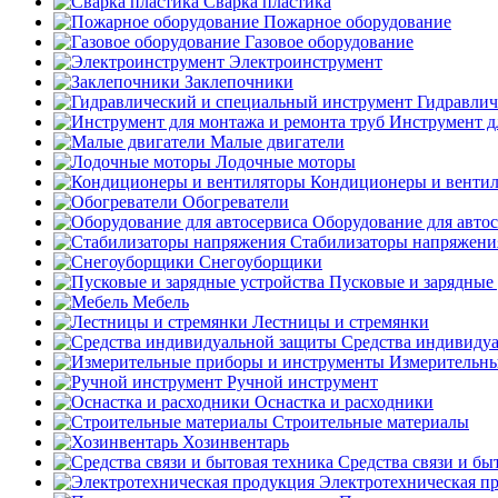
Сварка пластика
Пожарное оборудование
Газовое оборудование
Электроинструмент
Заклепочники
Гидравлич
Инструмент д
Малые двигатели
Лодочные моторы
Кондиционеры и венти
Обогреватели
Оборудование для авто
Стабилизаторы напряжени
Снегоуборщики
Пусковые и зарядные 
Мебель
Лестницы и стремянки
Средства индивиду
Измерительны
Ручной инструмент
Оснастка и расходники
Строительные материалы
Хозинвентарь
Средства связи и бы
Электротехническая п