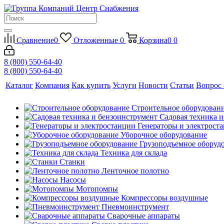
Сравнение
0
Отложенные
0
Корзина
0
0
8 (800) 550-64-40
8 (800) 550-64-40
Каталог
Компания
Как купить
Услуги
Новости
Статьи
Вопрос 
Строительное оборудован
Садовая техника 
Генераторы и электрост
Уборочное оборудование
Грузоподъемное оборуд
Техника для склада
Станки
Ленточное полотно
Насосы
Мотопомпы
Компрессоры воздушные
Пневмоинструмент
Сварочные аппараты